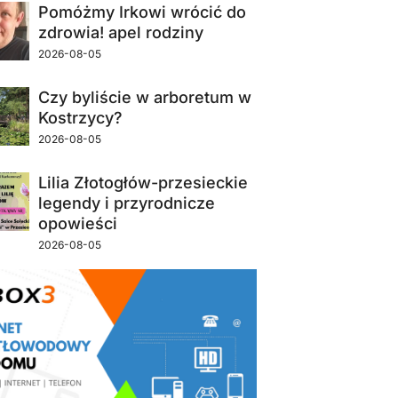
Pomóżmy Irkowi wrócić do
zdrowia! apel rodziny
2026-08-05
Czy byliście w arboretum w
Kostrzycy?
2026-08-05
Lilia Złotogłów-przesieckie
legendy i przyrodnicze
opowieści
2026-08-05