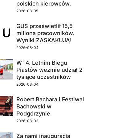
polskich kierowców.
2026-08-05
GUS prześwietlił 15,5
miliona pracowników.
Wyniki ZASKAKUJĄ!
2026-08-04
W 14. Letnim Biegu
Piastów weźmie udział 2
tysiące uczestników
2026-08-04
Robert Bachara i Festiwal
Bachowski w
Podgórzynie
2026-08-03
Za nami inauguracja