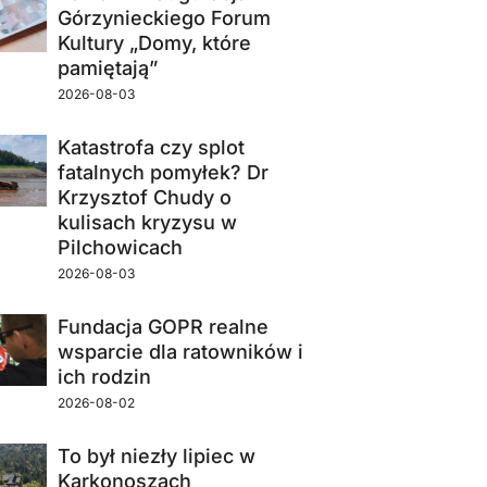
Górzynieckiego Forum
Kultury „Domy, które
pamiętają”
2026-08-03
Katastrofa czy splot
fatalnych pomyłek? Dr
Krzysztof Chudy o
kulisach kryzysu w
Pilchowicach
2026-08-03
Fundacja GOPR realne
wsparcie dla ratowników i
ich rodzin
2026-08-02
To był niezły lipiec w
Karkonoszach