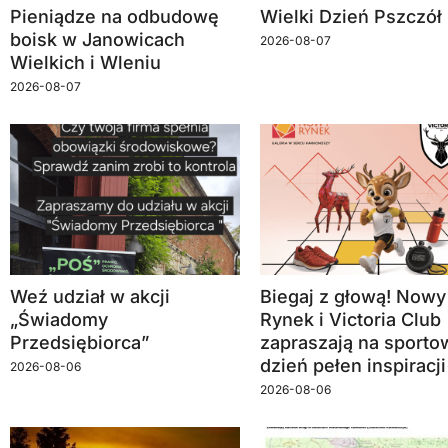
Pieniądze na odbudowę
Wielki Dzień Pszczół
boisk w Janowicach
2026-08-07
Wielkich i Wleniu
2026-08-07
Weź udział w akcji
Biegaj z głową! Nowy
„Świadomy
Rynek i Victoria Club
Przedsiębiorca”
zapraszają na sporto
dzień pełen inspiracji
2026-08-06
2026-08-06