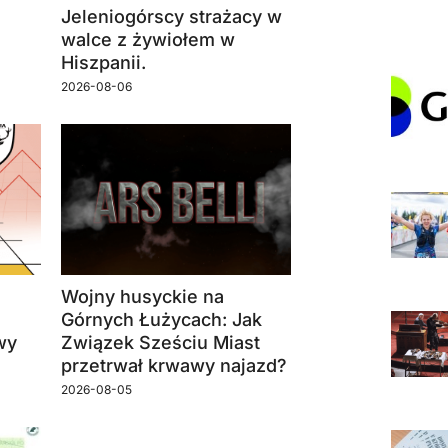
Jeleniogórscy strażacy w
walce z żywiołem w
Hiszpanii.
2026-08-06
Wojny husyckie na
Górnych Łużycach: Jak
wy
Związek Sześciu Miast
przetrwał krwawy najazd?
2026-08-05