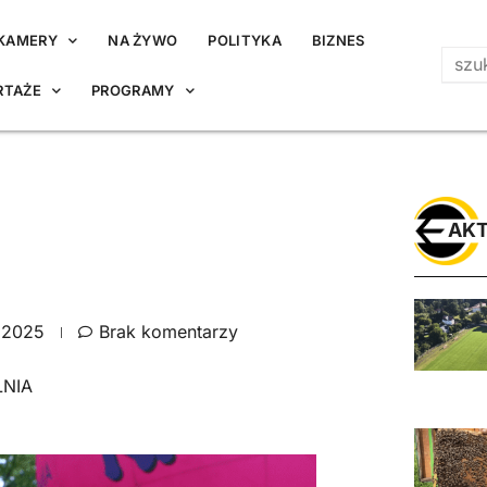
KAMERY
NA ŻYWO
POLITYKA
BIZNES
RTAŻE
PROGRAMY
AKT
 2025
Brak komentarzy
NIA