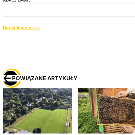
ADRES EMAIL
*
POWIĄZANE ARTYKUŁY