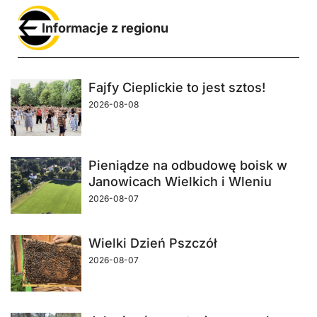
Informacje z regionu
Fajfy Cieplickie to jest sztos!
2026-08-08
Pieniądze na odbudowę boisk w
Janowicach Wielkich i Wleniu
2026-08-07
Wielki Dzień Pszczół
2026-08-07