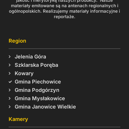
jakość i merytorykę naszych produkcji. Nasze
materiały emitowane są na antenach regionalnych i
ogólnopolskich. Realizujemy materiały informacyjne i
reportaże.
Region
Jelenia Góra
Szklarska Poręba
Kowary
Gmina Piechowice
Gmina Podgórzyn
Gmina Mysłakowice
Gmina Janowice Wielkie
Kamery