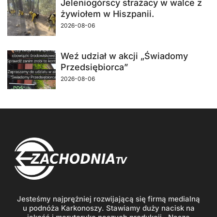
Jeleniogórscy strażacy w walce z
żywiołem w Hiszpanii.
2026-08-06
Weź udział w akcji „Świadomy
Przedsiębiorca”
2026-08-06
Jesteśmy najprężniej rozwijającą się firmą medialną
u podnóża Karkonoszy. Stawiamy duży nacisk na