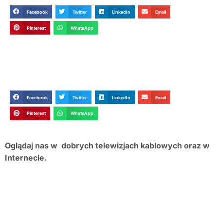
Facebook
Twitter
LinkedIn
Email
Pinterest
WhatsApp
Facebook
Twitter
LinkedIn
Email
Pinterest
WhatsApp
Oglądaj nas w dobrych telewizjach kablowych oraz w
Internecie.