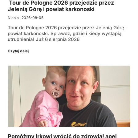
Tour de Pologne 2026 przejedzie przez
Jelenią Górę i powiat karkonoski
Nicola
2026-08-05
Tour de Pologne 2026 przejedzie przez Jelenią Górę i
powiat karkonoski. Sprawdź, gdzie i kiedy wystąpią
utrudnienia! Już 6 sierpnia 2026
Czytaj dalej
Pomóżmy Irkowi wrócić do zdrowia! apel