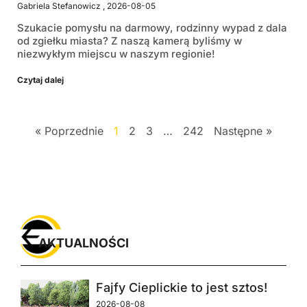
Gabriela Stefanowicz
2026-08-05
Szukacie pomysłu na darmowy, rodzinny wypad z dala
od zgiełku miasta? Z naszą kamerą byliśmy w
niezwykłym miejscu w naszym regionie!
Czytaj dalej
« Poprzednie
1
2
3
…
242
Następne »
AKTUALNOŚCI
Fajfy Cieplickie to jest sztos!
2026-08-08