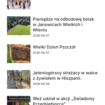
Pieniądze na odbudowę boisk
w Janowicach Wielkich i
Wleniu
2026-08-07
Wielki Dzień Pszczół
2026-08-07
Jeleniogórscy strażacy w walce
z żywiołem w Hiszpanii.
2026-08-06
Weź udział w akcji „Świadomy
Przedsiębiorca”