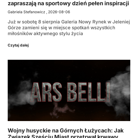
zapraszają na sportowy dzień pełen inspiracji
Gabriela Stefanowicz
2026-08-06
Już w sobotę 8 sierpnia Galeria Nowy Rynek w Jeleniej
Górze zamieni się w miejsce spotkań wszystkich
miłośników aktywnego stylu życia
Czytaj dalej
Wojny husyckie na Górnych Łużycach: Jak
Związek Sześciu Miast przetrwał krwawy