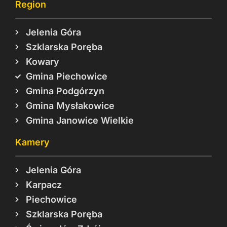
Region
Jelenia Góra
Szklarska Poręba
Kowary
Gmina Piechowice
Gmina Podgórzyn
Gmina Mysłakowice
Gmina Janowice Wielkie
Kamery
Jelenia Góra
Karpacz
Piechowice
Szklarska Poręba