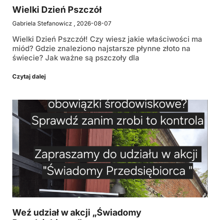
Wielki Dzień Pszczół
Gabriela Stefanowicz
2026-08-07
Wielki Dzień Pszczół! Czy wiesz jakie właściwości ma
miód? Gdzie znaleziono najstarsze płynne złoto na
świecie? Jak ważne są pszczoły dla
Czytaj dalej
Weź udział w akcji „Świadomy