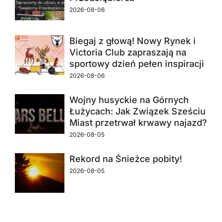
2026-08-06
Biegaj z głową! Nowy Rynek i
Victoria Club zapraszają na
sportowy dzień pełen inspiracji
2026-08-06
Wojny husyckie na Górnych
Łużycach: Jak Związek Sześciu
Miast przetrwał krwawy najazd?
2026-08-05
Rekord na Śnieżce pobity!
2026-08-05