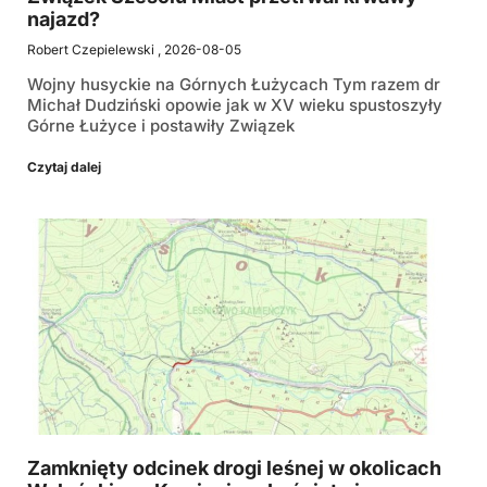
najazd?
Robert Czepielewski
2026-08-05
Wojny husyckie na Górnych Łużycach Tym razem dr
Michał Dudziński opowie jak w XV wieku spustoszyły
Górne Łużyce i postawiły Związek
Czytaj dalej
Zamknięty odcinek drogi leśnej w okolicach