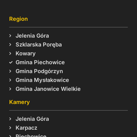
Region
Jelenia Góra
Szklarska Poręba
Kowary
Gmina Piechowice
Gmina Podgórzyn
Gmina Mysłakowice
Gmina Janowice Wielkie
Kamery
Jelenia Góra
Karpacz
Piechowice