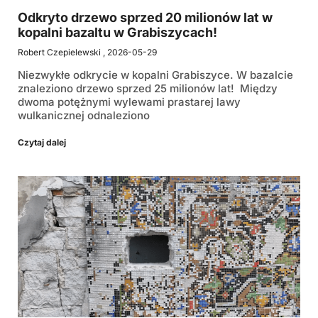
Odkryto drzewo sprzed 20 milionów lat w
kopalni bazaltu w Grabiszycach!
Robert Czepielewski
2026-05-29
Niezwykłe odkrycie w kopalni Grabiszyce. W bazalcie
znaleziono drzewo sprzed 25 milionów lat! Między
dwoma potężnymi wylewami prastarej lawy
wulkanicznej odnaleziono
Czytaj dalej