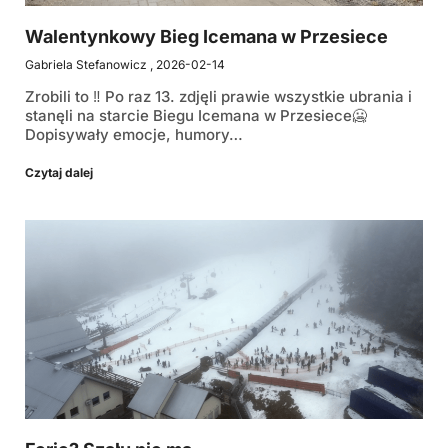
Walentynkowy Bieg Icemana w Przesiece
Gabriela Stefanowicz
2026-02-14
Zrobili to ‼️ Po raz 13. zdjęli prawie wszystkie ubrania i
stanęli na starcie Biegu Icemana w Przesiece🥶
Dopisywały emocje, humory…
Czytaj dalej