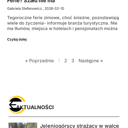
Ferie? Szału nie ma
Gabriela Stefanowicz
2026-02-10
Tegoroczne ferie zimowe, choć śnieżne, pozostawiają
wiele do życzenia- informuje branża turystyczna. Nie
ma tłumów, miejsca w hotelach i pensjonatach można
Czytaj dalej
« Poprzednie
1
2
3
Następne »
AKTUALNOŚCI
Jeleniogórscy strażacy w walce