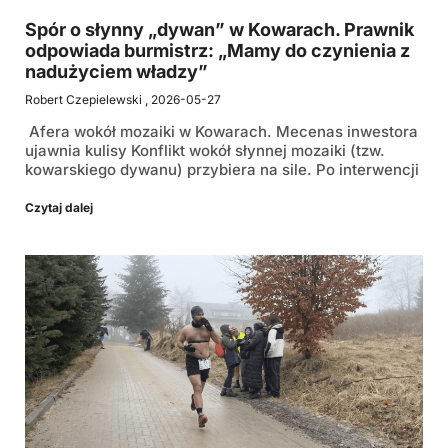
Spór o słynny „dywan” w Kowarach. Prawnik
odpowiada burmistrz: „Mamy do czynienia z
nadużyciem władzy”
Robert Czepielewski
2026-05-27
Afera wokół mozaiki w Kowarach. Mecenas inwestora
ujawnia kulisy Konflikt wokół słynnej mozaiki (tzw.
kowarskiego dywanu) przybiera na sile. Po interwencji
Czytaj dalej