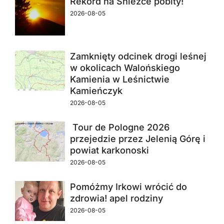
Rekord na Śnieżce pobity!
2026-08-05
Zamknięty odcinek drogi leśnej
w okolicach Walońskiego
Kamienia w Leśnictwie
Kamieńczyk
2026-08-05
Tour de Pologne 2026
przejedzie przez Jelenią Górę i
powiat karkonoski
2026-08-05
Pomóżmy Irkowi wrócić do
zdrowia! apel rodziny
2026-08-05