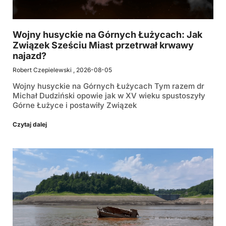
Wojny husyckie na Górnych Łużycach: Jak
Związek Sześciu Miast przetrwał krwawy
najazd?
Robert Czepielewski
2026-08-05
Wojny husyckie na Górnych Łużycach Tym razem dr
Michał Dudziński opowie jak w XV wieku spustoszyły
Górne Łużyce i postawiły Związek
Czytaj dalej