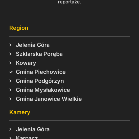
reportaże.
Region
Jelenia Góra
Szklarska Poręba
Kowary
Gmina Piechowice
Gmina Podgórzyn
Gmina Mysłakowice
Gmina Janowice Wielkie
Kamery
Jelenia Góra
Karpacz