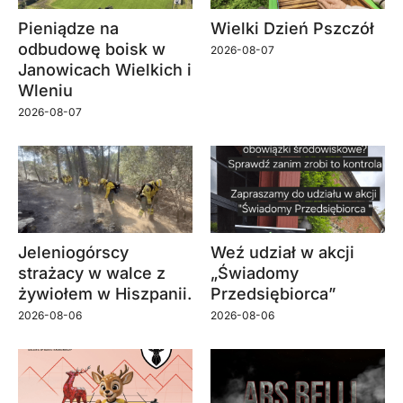
Pieniądze na
Wielki Dzień Pszczół
odbudowę boisk w
2026-08-07
Janowicach Wielkich i
Wleniu
2026-08-07
Jeleniogórscy
Weź udział w akcji
strażacy w walce z
„Świadomy
żywiołem w Hiszpanii.
Przedsiębiorca”
2026-08-06
2026-08-06