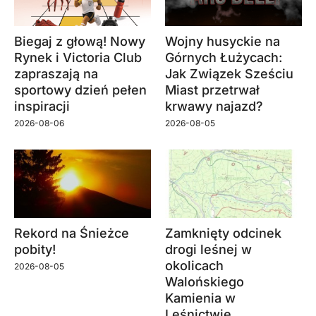
Biegaj z głową! Nowy
Wojny husyckie na
Rynek i Victoria Club
Górnych Łużycach:
zapraszają na
Jak Związek Sześciu
sportowy dzień pełen
Miast przetrwał
inspiracji
krwawy najazd?
2026-08-06
2026-08-05
Rekord na Śnieżce
Zamknięty odcinek
pobity!
drogi leśnej w
okolicach
2026-08-05
Walońskiego
Kamienia w
Leśnictwie