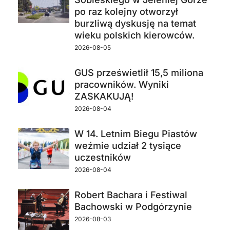
po raz kolejny otworzył
burzliwą dyskusję na temat
wieku polskich kierowców.
2026-08-05
GUS prześwietlił 15,5 miliona
pracowników. Wyniki
ZASKAKUJĄ!
2026-08-04
W 14. Letnim Biegu Piastów
weźmie udział 2 tysiące
uczestników
2026-08-04
Robert Bachara i Festiwal
Bachowski w Podgórzynie
2026-08-03