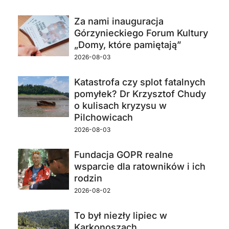
Za nami inauguracja
Górzynieckiego Forum Kultury
„Domy, które pamiętają”
2026-08-03
Katastrofa czy splot fatalnych
pomyłek? Dr Krzysztof Chudy
o kulisach kryzysu w
Pilchowicach
2026-08-03
Fundacja GOPR realne
wsparcie dla ratowników i ich
rodzin
2026-08-02
To był niezły lipiec w
Karkonoszach