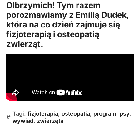
Olbrzymich
! Tym razem
porozmawiamy z Emilią Dudek,
która na co dzień zajmuje się
fizjoterapią i osteopatią
zwierząt.
Tagi:
fizjoterapia
,
osteopatia
,
program
,
psy
,
wywiad
,
zwierzęta