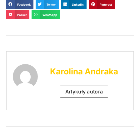
Facebook
Twitter
LinkedIn
Pinterest
Pocket
WhatsApp
Karolina Andraka
Artykuły autora