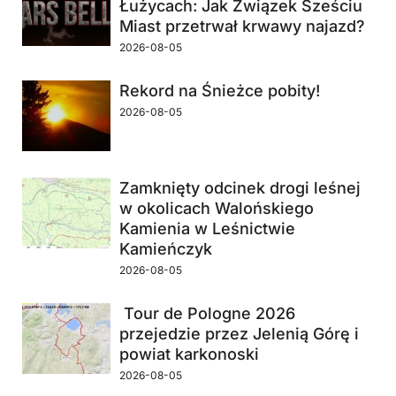
Łużycach: Jak Związek Sześciu
Miast przetrwał krwawy najazd?
2026-08-05
Rekord na Śnieżce pobity!
2026-08-05
Zamknięty odcinek drogi leśnej
w okolicach Walońskiego
Kamienia w Leśnictwie
Kamieńczyk
2026-08-05
Tour de Pologne 2026
przejedzie przez Jelenią Górę i
powiat karkonoski
2026-08-05