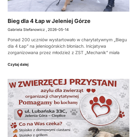
Bieg dla 4 Łap w Jeleniej Górze
Gabriela Stefanowicz
2026-05-14
Ponad 200 uczniów wystartowało w charytatywnym „Biegu
dla 4 Łap” na jeleniogórskich błoniach. Inicjatywa
zorganizowana przez młodzież z ZST „Mechanik” miała
Czytaj dalej