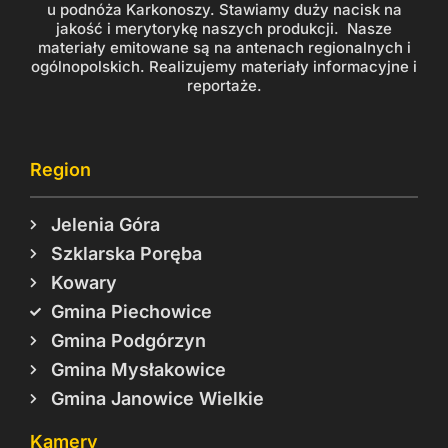
u podnóża Karkonoszy. Stawiamy duży nacisk na
jakość i merytorykę naszych produkcji. Nasze
materiały emitowane są na antenach regionalnych i
ogólnopolskich. Realizujemy materiały informacyjne i
reportaże.
Region
Jelenia Góra
Szklarska Poręba
Kowary
Gmina Piechowice
Gmina Podgórzyn
Gmina Mysłakowice
Gmina Janowice Wielkie
Kamery