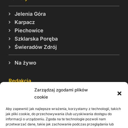
Jelenia Góra
Karpacz
Piechowice
Szklarska Poręba
Świeradów Zdrój
Na żywo
Redakcja
Zarządzaj zgodami plików
Reklama
cookie
Cookie
Aby zapewnić jak najlepsze wrażenia, korzystamy z technologii, takich
Rodo
jak pliki cookie, do przechowywania i/lub uzyskiwania dostępu do
informacji o urządzeniu. Zgoda na te technologie pozwoli nam
Kontakt
przetwarzać dane, takie jak zachowanie podczas przeglądania lub