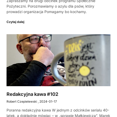
Zapraszamy na drugi odcinek programu Społecznie
Pożyteczni. Porozmawiamy o azylu dla psów, który
prowadzi organizacja Pomagamy bo kochamy.
Czytaj dalej
Redakcyjna kawa #102
Robert Czepielewski
2024-01-17
Poranna redakcyjna kawa W jednym z odcinków serialu 40-
latek, a dokładnie mówiąc – w „sprawie Małkiewicza”, Marek