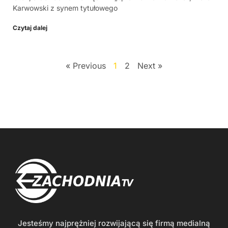
Karwowski z synem tytułowego
Czytaj dalej
« Previous
1
2
Next »
Jesteśmy najprężniej rozwijającą się firmą medialną