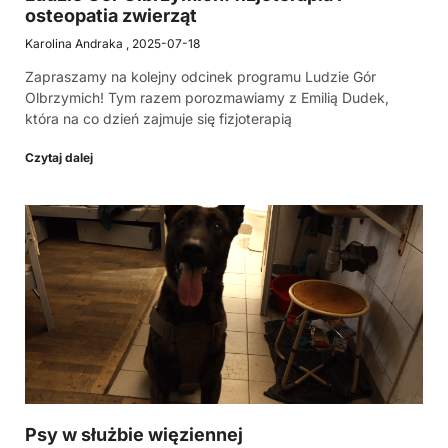
osteopatia zwierząt
Karolina Andraka
2025-07-18
Zapraszamy na kolejny odcinek programu Ludzie Gór
Olbrzymich! Tym razem porozmawiamy z Emilią Dudek,
która na co dzień zajmuje się fizjoterapią
Czytaj dalej
Psy w służbie więziennej