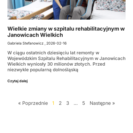
Wielkie zmiany w szpitalu rehabilitacyjnym w
Janowicach Wielkich
Gabriela Stefanowicz
2026-02-16
W ciągu ostatnich dziesięciu lat remonty w
Wojewódzkim Szpitalu Rehabilitacyjnym w Janowicach
Wielkich wyniosły 30 milionów złotych. Przed
niezwykle popularną dolnośląską
Czytaj dalej
« Poprzednie
1
2
3
…
5
Następne »