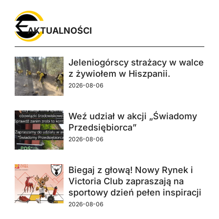
AKTUALNOŚCI
Jeleniogórscy strażacy w walce
z żywiołem w Hiszpanii.
2026-08-06
Weź udział w akcji „Świadomy
Przedsiębiorca”
2026-08-06
Biegaj z głową! Nowy Rynek i
Victoria Club zapraszają na
sportowy dzień pełen inspiracji
2026-08-06