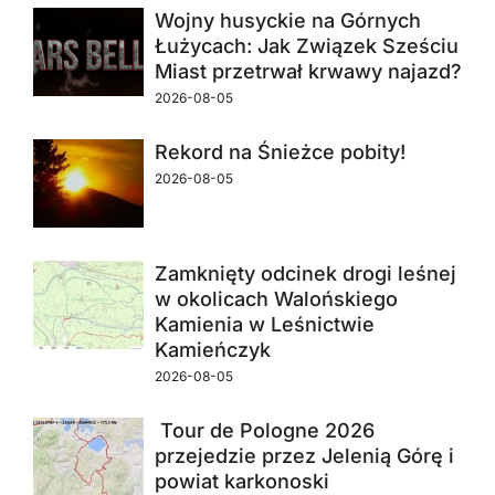
Wojny husyckie na Górnych
Łużycach: Jak Związek Sześciu
Miast przetrwał krwawy najazd?
2026-08-05
Rekord na Śnieżce pobity!
2026-08-05
Zamknięty odcinek drogi leśnej
w okolicach Walońskiego
Kamienia w Leśnictwie
Kamieńczyk
2026-08-05
Tour de Pologne 2026
przejedzie przez Jelenią Górę i
powiat karkonoski