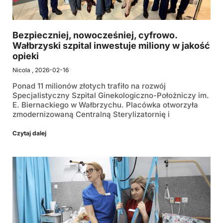
Bezpieczniej, nowocześniej, cyfrowo.
Wałbrzyski szpital inwestuje miliony w jakość
opieki
Nicola
2026-02-16
Ponad 11 milionów złotych trafiło na rozwój
Specjalistyczny Szpital Ginekologiczno-Położniczy im.
E. Biernackiego w Wałbrzychu. Placówka otworzyła
zmodernizowaną Centralną Sterylizatornię i
Czytaj dalej