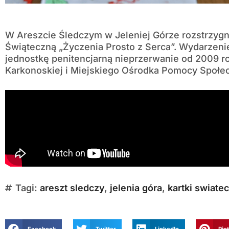
W Areszcie Śledczym w Jeleniej Górze rozstrzygn
Świąteczną „Życzenia Prosto z Serca”. Wydarzeni
jednostkę penitencjarną nieprzerwanie od 2009 r
Karkonoskiej i Miejskiego Ośrodka Pomocy Społec
Tagi:
areszt sledczy
,
jelenia góra
,
kartki swiate