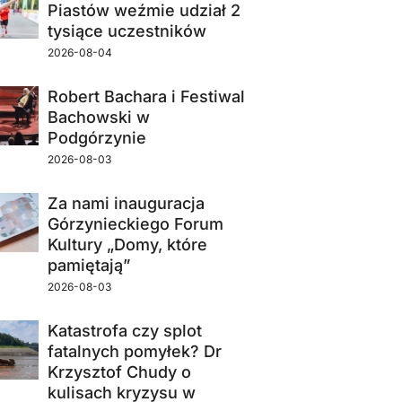
Piastów weźmie udział 2
tysiące uczestników
2026-08-04
Robert Bachara i Festiwal
Bachowski w
Podgórzynie
2026-08-03
Za nami inauguracja
Górzynieckiego Forum
Kultury „Domy, które
pamiętają”
2026-08-03
Katastrofa czy splot
fatalnych pomyłek? Dr
Krzysztof Chudy o
kulisach kryzysu w