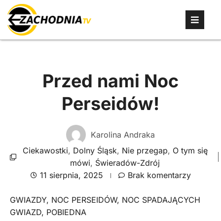
Przed nami Noc
Perseidów!
Karolina Andraka
Ciekawostki
,
Dolny Śląsk
,
Nie przegap
,
O tym się
mówi
,
Świeradów-Zdrój
11 sierpnia, 2025
Brak komentarzy
GWIAZDY
,
NOC PERSEIDÓW
,
NOC SPADAJĄCYCH
GWIAZD
,
POBIEDNA