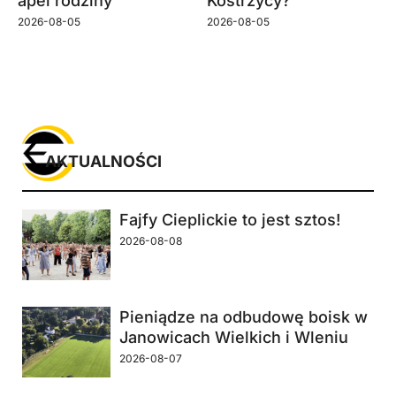
apel rodziny
Kostrzycy?
2026-08-05
2026-08-05
AKTUALNOŚCI
Fajfy Cieplickie to jest sztos!
2026-08-08
Pieniądze na odbudowę boisk w
Janowicach Wielkich i Wleniu
2026-08-07