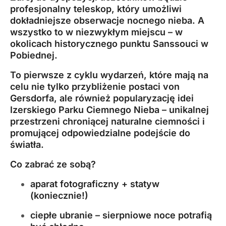
profesjonalny teleskop, który umożliwi
dokładniejsze obserwacje nocnego nieba. A
wszystko to w niezwykłym miejscu – w
okolicach historycznego punktu Sanssouci w
Pobiednej.
To pierwsze z cyklu wydarzeń, które mają na
celu nie tylko przybliżenie postaci von
Gersdorfa, ale również popularyzację idei
Izerskiego Parku Ciemnego Nieba – unikalnej
przestrzeni chroniącej naturalne ciemności i
promującej odpowiedzialne podejście do
światła.
Co zabrać ze sobą?
aparat fotograficzny + statyw
(koniecznie!)
ciepłe ubranie – sierpniowe noce potrafią