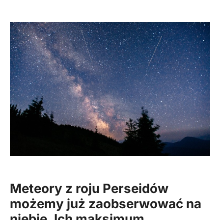
Meteory z roju Perseidów
możemy już zaobserwować na
niebie. Ich maksimum