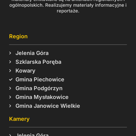
ogólnopolskich. Realizujemy materiały informacyjne i
reportaże.
Region
Jelenia Góra
Szklarska Poręba
Kowary
Gmina Piechowice
Gmina Podgórzyn
Gmina Mysłakowice
Gmina Janowice Wielkie
Kamery
Jelenia Góra