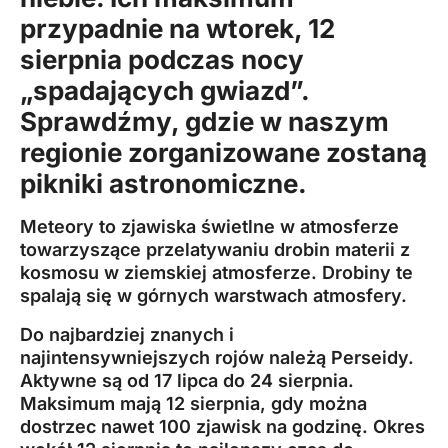
przypadnie na wtorek, 12
sierpnia podczas nocy
„spadających gwiazd”.
Sprawdźmy, gdzie w naszym
regionie
zorganizowane zostaną
pikniki astronomiczne.
Meteory to zjawiska świetlne w atmosferze
towarzyszące przelatywaniu drobin materii z
kosmosu w ziemskiej atmosferze. Drobiny te
spalają się w górnych warstwach atmosfery.
Do najbardziej znanych i
najintensywniejszych rojów należą Perseidy.
Aktywne są od 17 lipca do 24 sierpnia.
Maksimum mają 12 sierpnia, gdy można
dostrzec nawet 100 zjawisk na godzinę. Okres