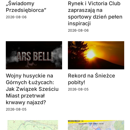
„Świadomy
Rynek i Victoria Club
Przedsiębiorca”
zapraszają na
sportowy dzień pełen
2026-08-06
inspiracji
2026-08-06
Wojny husyckie na
Rekord na Śnieżce
Górnych Łużycach:
pobity!
Jak Związek Sześciu
2026-08-05
Miast przetrwał
krwawy najazd?
2026-08-05