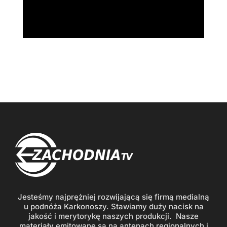
Jesteśmy najprężniej rozwijającą się firmą medialną
u podnóża Karkonoszy. Stawiamy duży nacisk na
jakość i merytorykę naszych produkcji. Nasze
materiały emitowane są na antenach regionalnych i