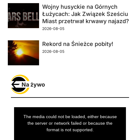
Wojny husyckie na Górnych
Łużycach: Jak Związek Sześciu
Miast przetrwał krwawy najazd?
2026-08-05
Rekord na Śnieżce pobity!
2026-08-05
Na żywo