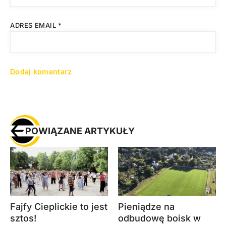
ADRES EMAIL
*
POWIĄZANE ARTYKUŁY
Fajfy Cieplickie to jest
Pieniądze na
sztos!
odbudowę boisk w