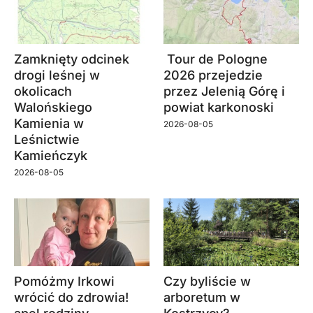
Zamknięty odcinek
Tour de Pologne
drogi leśnej w
2026 przejedzie
okolicach
przez Jelenią Górę i
Walońskiego
powiat karkonoski
Kamienia w
2026-08-05
Leśnictwie
Kamieńczyk
2026-08-05
Pomóżmy Irkowi
Czy byliście w
wrócić do zdrowia!
arboretum w