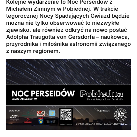
Kolejne wydarzenie to Noc Perseidów z
Michałem Zimnym w Pobiednej. W trakcie
tegorocznej Nocy Spadających Gwiazd będzie
można nie tylko obserwować to niezwykłe
zjawisko, ale również odkryć na nowo postać
Adolpha Traugotta von Gersdorfa – naukowca,
przyrodnika i miłośnika astronomii związanego
z naszym regionem.