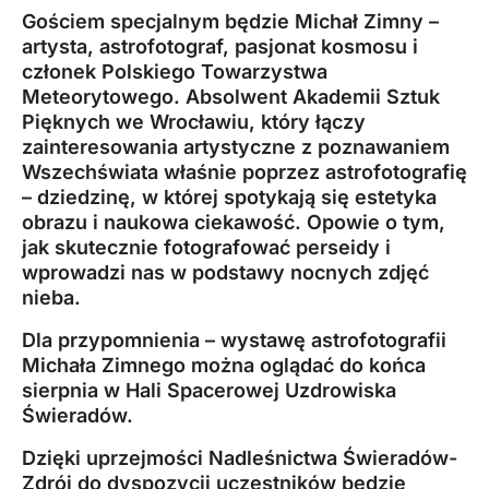
Gościem specjalnym będzie Michał Zimny –
artysta, astrofotograf, pasjonat kosmosu i
członek Polskiego Towarzystwa
Meteorytowego. Absolwent Akademii Sztuk
Pięknych we Wrocławiu, który łączy
zainteresowania artystyczne z poznawaniem
Wszechświata właśnie poprzez astrofotografię
– dziedzinę, w której spotykają się estetyka
obrazu i naukowa ciekawość. Opowie o tym,
jak skutecznie fotografować perseidy i
wprowadzi nas w podstawy nocnych zdjęć
nieba.
Dla przypomnienia – wystawę astrofotografii
Michała Zimnego można oglądać do końca
sierpnia w Hali Spacerowej Uzdrowiska
Świeradów.
Dzięki uprzejmości Nadleśnictwa Świeradów-
Zdrój do dyspozycji uczestników będzie