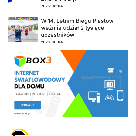
2026-08-04
W 14. Letnim Biegu Piastów
weźmie udział 2 tysiące
uczestników
2026-08-04