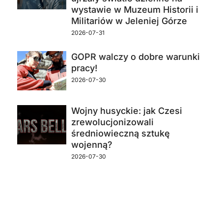
wystawie w Muzeum Historii i
Militariów w Jeleniej Górze
2026-07-31
GOPR walczy o dobre warunki
pracy!
2026-07-30
Wojny husyckie: jak Czesi
zrewolucjonizowali
średniowieczną sztukę
wojenną?
2026-07-30