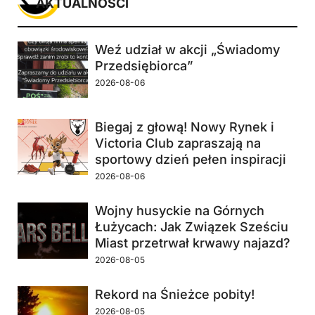
AKTUALNOŚCI
Weź udział w akcji „Świadomy
Przedsiębiorca”
2026-08-06
Biegaj z głową! Nowy Rynek i
Victoria Club zapraszają na
sportowy dzień pełen inspiracji
2026-08-06
Wojny husyckie na Górnych
Łużycach: Jak Związek Sześciu
Miast przetrwał krwawy najazd?
2026-08-05
Rekord na Śnieżce pobity!
2026-08-05