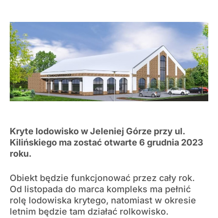
Kryte lodowisko w Jeleniej Górze przy ul.
Kilińskiego ma zostać otwarte 6 grudnia 2023
roku.
Obiekt będzie funkcjonować przez cały rok.
Od listopada do marca kompleks ma pełnić
rolę lodowiska krytego, natomiast w okresie
letnim będzie tam działać rolkowisko.