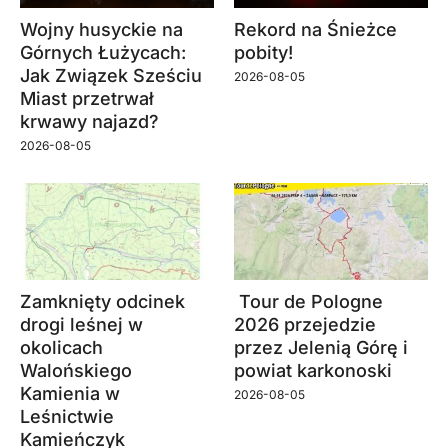
Wojny husyckie na
Rekord na Śnieżce
Górnych Łużycach:
pobity!
Jak Związek Sześciu
2026-08-05
Miast przetrwał
krwawy najazd?
2026-08-05
Zamknięty odcinek
Tour de Pologne
drogi leśnej w
2026 przejedzie
okolicach
przez Jelenią Górę i
Walońskiego
powiat karkonoski
Kamienia w
2026-08-05
Leśnictwie
Kamieńczyk