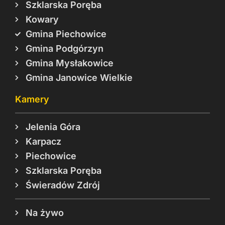
Szklarska Poręba
Kowary
Gmina Piechowice
Gmina Podgórzyn
Gmina Mysłakowice
Gmina Janowice Wielkie
Kamery
Jelenia Góra
Karpacz
Piechowice
Szklarska Poręba
Świeradów Zdrój
Na żywo