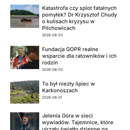
Katastrofa czy splot fatalnych
pomyłek? Dr Krzysztof Chudy
o kulisach kryzysu w
Pilchowicach
2026-08-03
Fundacja GOPR realne
wsparcie dla ratowników i ich
rodzin
2026-08-02
To był niezły lipiec w
Karkonoszach
2026-08-01
Jelenia Góra w sieci
wywiadów. Tajemnice, które
ujrzały światło dzienne na