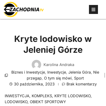
Kryte lodowisko w
Jeleniej Górze
Karolina Andraka
Biznes i Inwestycje
,
Inwestycje
,
Jelenia Góra
,
Nie
przegap
,
O tym się mówi
,
Sport
30 października, 2023
Brak komentarzy
INWESTYCJA
,
KOMPLEKS
,
KRYTE LODOWISKO
,
LODOWISKO
,
OBIEKT SPORTOWY