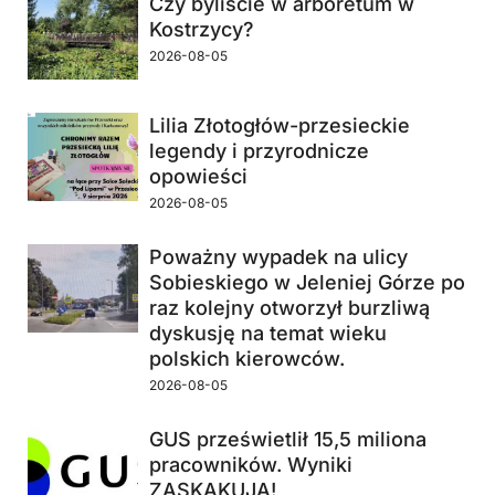
Czy byliście w arboretum w
Kostrzycy?
2026-08-05
Lilia Złotogłów-przesieckie
legendy i przyrodnicze
opowieści
2026-08-05
Poważny wypadek na ulicy
Sobieskiego w Jeleniej Górze po
raz kolejny otworzył burzliwą
dyskusję na temat wieku
polskich kierowców.
2026-08-05
GUS prześwietlił 15,5 miliona
pracowników. Wyniki
ZASKAKUJĄ!