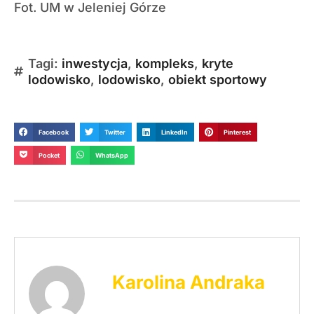
Fot. UM w Jeleniej Górze
Tagi:
inwestycja
,
kompleks
,
kryte
lodowisko
,
lodowisko
,
obiekt sportowy
Facebook
Twitter
LinkedIn
Pinterest
Pocket
WhatsApp
Karolina Andraka