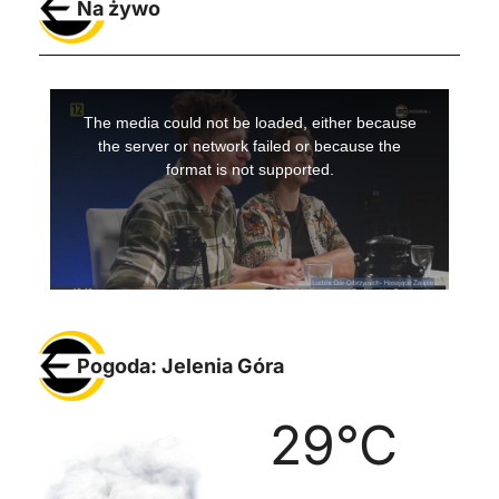
Na żywo
Pogoda: Jelenia Góra
29
°C