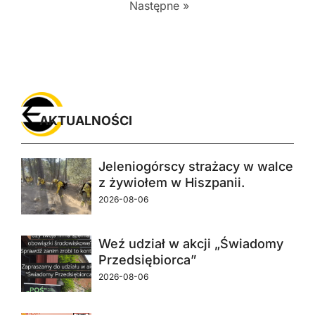
Następne »
AKTUALNOŚCI
Jeleniogórscy strażacy w walce
z żywiołem w Hiszpanii.
2026-08-06
Weź udział w akcji „Świadomy
Przedsiębiorca”
2026-08-06