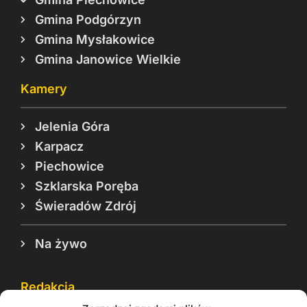
Gmina Podgórzyn
Gmina Mysłakowice
Gmina Janowice Wielkie
Kamery
Jelenia Góra
Karpacz
Piechowice
Szklarska Poręba
Świeradów Zdrój
Na żywo
Redakcja