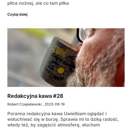
piłce nożnej, ale co tam piłka
Czytaj dalej
Redakcyjna kawa #28
Robert Czepielewski
2023-09-19
Poranna redakcyjna kawa Uwielbiam oglądać i
wsłuchiwać się w burzę. Sprawia mi to dziką radość,
wtedy też, by zagęścić atmosferę, słucham