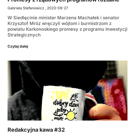
Gabriela Stefanowicz
2023-09-27
W Siedlęcinie minister Marzena Machałek i senator
Krzysztof Mróz wręczyli wójtom i burmistrzom z
powiatu Karkonoskiego promesy z programu Inwestycji
Strategicznych
Czytaj dalej
Redakcyjna kawa #32