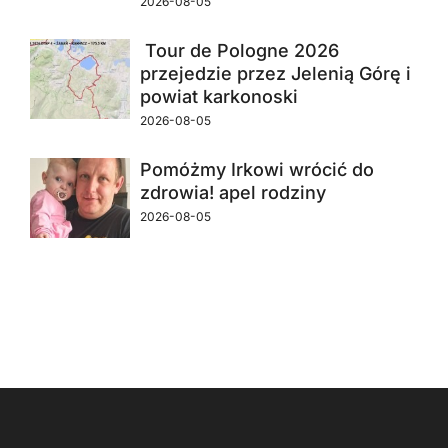
2026-08-05
Tour de Pologne 2026
przejedzie przez Jelenią Górę i
powiat karkonoski
2026-08-05
Pomóżmy Irkowi wrócić do
zdrowia! apel rodziny
2026-08-05