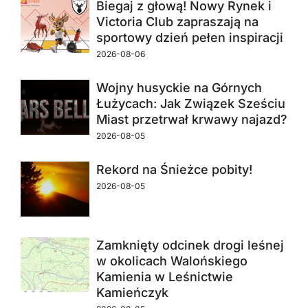
Biegaj z głową! Nowy Rynek i
Victoria Club zapraszają na
sportowy dzień pełen inspiracji
2026-08-06
Wojny husyckie na Górnych
Łużycach: Jak Związek Sześciu
Miast przetrwał krwawy najazd?
2026-08-05
Rekord na Śnieżce pobity!
2026-08-05
Zamknięty odcinek drogi leśnej
w okolicach Walońskiego
Kamienia w Leśnictwie
Kamieńczyk