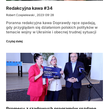
Redakcyjna kawa #34
Robert Czepielewski
2023-09-28
Poranna redakcyjna kawa Doprawdy ręce opadają,
gdy przyglądam się działaniom polskich polityków w
temacie wojny w Ukrainie i obecnej trudnej sytuacji
Czytaj dalej
Promesy z rządowych programów rozdane