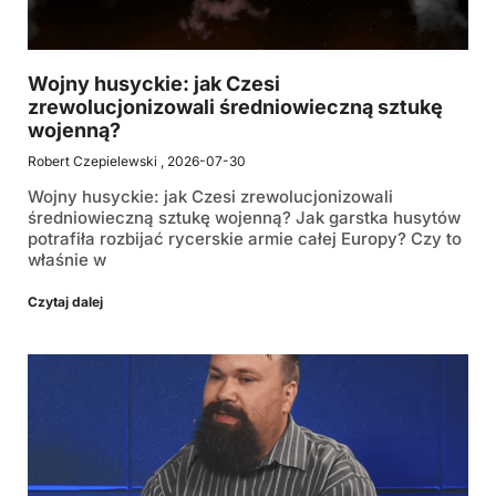
Wojny husyckie: jak Czesi
zrewolucjonizowali średniowieczną sztukę
wojenną?
Robert Czepielewski
2026-07-30
Wojny husyckie: jak Czesi zrewolucjonizowali
średniowieczną sztukę wojenną? Jak garstka husytów
potrafiła rozbijać rycerskie armie całej Europy? Czy to
właśnie w
Czytaj dalej