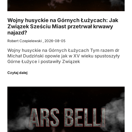
Wojny husyckie na Górnych Łużycach: Jak
Związek Sześciu Miast przetrwał krwawy
najazd?
Robert Czepielewski
2026-08-05
Wojny husyckie na Górnych Łużycach Tym razem dr
Michał Dudziński opowie jak w XV wieku spustoszyły
Górne Łużyce i postawiły Związek
Czytaj dalej