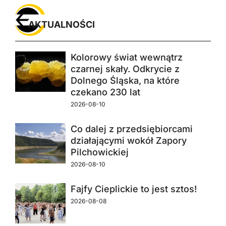
AKTUALNOŚCI
Kolorowy świat wewnątrz
czarnej skały. Odkrycie z
Dolnego Śląska, na które
czekano 230 lat
2026-08-10
Co dalej z przedsiębiorcami
działającymi wokół Zapory
Pilchowickiej
2026-08-10
Fajfy Cieplickie to jest sztos!
2026-08-08