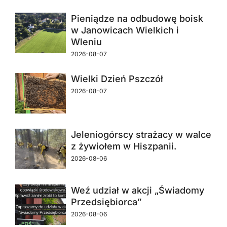
Pieniądze na odbudowę boisk
w Janowicach Wielkich i
Wleniu
2026-08-07
Wielki Dzień Pszczół
2026-08-07
Jeleniogórscy strażacy w walce
z żywiołem w Hiszpanii.
2026-08-06
Weź udział w akcji „Świadomy
Przedsiębiorca”
2026-08-06