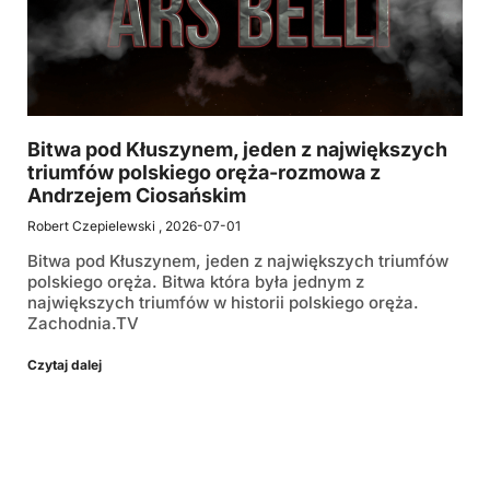
Bitwa pod Kłuszynem, jeden z największych
triumfów polskiego oręża-rozmowa z
Andrzejem Ciosańskim
Robert Czepielewski
2026-07-01
Bitwa pod Kłuszynem, jeden z największych triumfów
polskiego oręża. Bitwa która była jednym z
największych triumfów w historii polskiego oręża.
Zachodnia.TV
Czytaj dalej