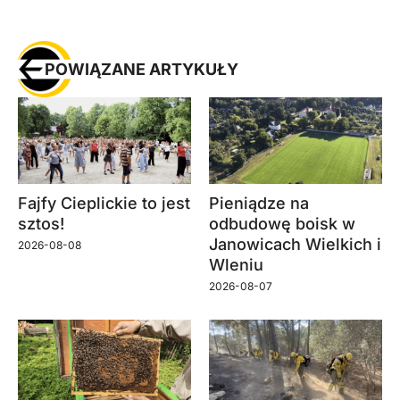
POWIĄZANE ARTYKUŁY
Fajfy Cieplickie to jest
Pieniądze na
sztos!
odbudowę boisk w
Janowicach Wielkich i
2026-08-08
Wleniu
2026-08-07