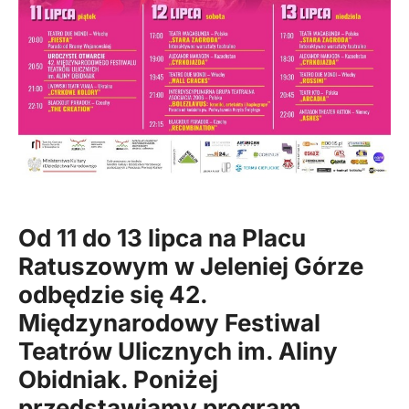
Od 11 do 13 lipca na Placu
Ratuszowym w
Jeleniej Górze
odbędzie się 42.
Międzynarodowy Festiwal
Teatrów Ulicznych im. Aliny
Obidniak
. Poniżej
przedstawiamy program