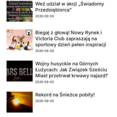
Weź udział w akcji „Świadomy
Przedsiębiorca”
2026-08-06
Biegaj z głową! Nowy Rynek i
Victoria Club zapraszają na
sportowy dzień pełen inspiracji
2026-08-06
Wojny husyckie na Górnych
Łużycach: Jak Związek Sześciu
Miast przetrwał krwawy najazd?
2026-08-05
Rekord na Śnieżce pobity!
2026-08-05