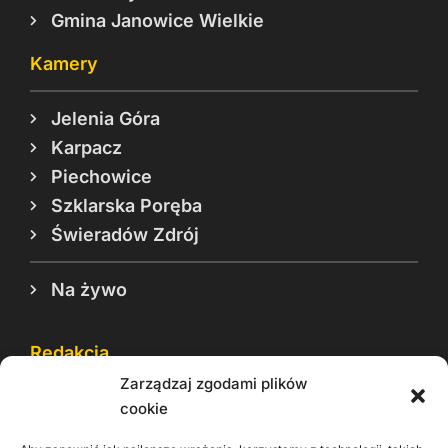
Gmina Janowice Wielkie
Kamery
Jelenia Góra
Karpacz
Piechowice
Szklarska Poręba
Świeradów Zdrój
Na żywo
Redakcja
Zarządzaj zgodami plików
Reklama
cookie
Cookie