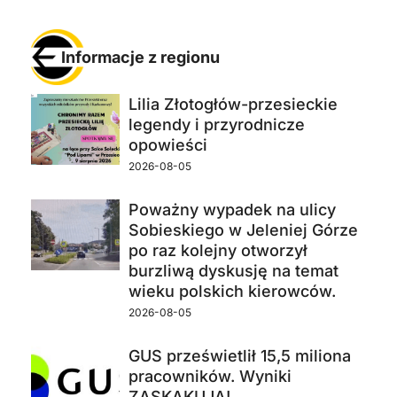
Informacje z regionu
Lilia Złotogłów-przesieckie
legendy i przyrodnicze
opowieści
2026-08-05
Poważny wypadek na ulicy
Sobieskiego w Jeleniej Górze
po raz kolejny otworzył
burzliwą dyskusję na temat
wieku polskich kierowców.
2026-08-05
GUS prześwietlił 15,5 miliona
pracowników. Wyniki
ZASKAKUJĄ!