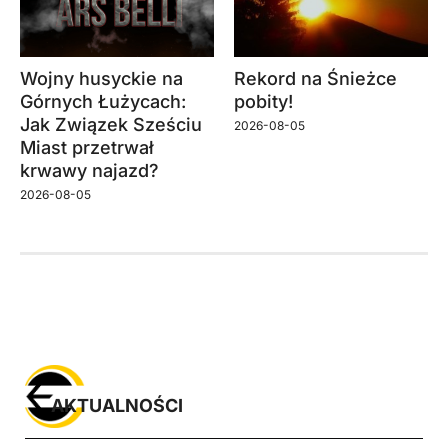
Wojny husyckie na
Rekord na Śnieżce
Górnych Łużycach:
pobity!
Jak Związek Sześciu
2026-08-05
Miast przetrwał
krwawy najazd?
2026-08-05
AKTUALNOŚCI