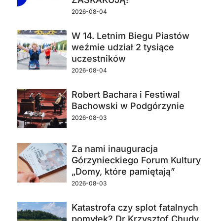
2026-08-04
W 14. Letnim Biegu Piastów
weźmie udział 2 tysiące
uczestników
2026-08-04
Robert Bachara i Festiwal
Bachowski w Podgórzynie
2026-08-03
Za nami inauguracja
Górzynieckiego Forum Kultury
„Domy, które pamiętają”
2026-08-03
Katastrofa czy splot fatalnych
pomyłek? Dr Krzysztof Chudy