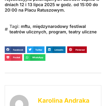
dniach 12 i 13 lipca 2025 w godz. od 15:00 do
20:00 na Placu Ratuszowym.
Tagi:
mftu
,
międzynarodowy festiwal
teatrów ulicznych
,
program
,
teatry uliczne
Facebook
Twitter
LinkedIn
Pinterest
Pocket
WhatsApp
Karolina Andraka