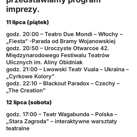
imprezy.
11 lipca (piątek)
godz. 20:00 – Teatro Due Mondi – Włochy –
„Fiesta” -Parada od Bramy Wojanowskiej
godz. 20:50 – Uroczyste Otwarcoe 42.
Międzynarodowego Festiwalu Teatrów
Ulicznych im. Aliny Obidniak
godz. 21:00 – Lwowski Teatr Vuala – Ukraina –
„Cyrkowe Kolory”
godz. 22:10 – Blackout Paradox – Czechy –
„The Creation”
12 lipca (sobota)
godz. 17:00 – Teatr Wagabunda – Polska –
„Stara Zagroda” – interaktywne warsztaty
teatralne