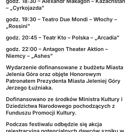
godz. 18:30 – Alexandr Makagon – Kazachstan
– „Cyrkojazda”
godz. 19:30 – Teatro Due Mondi – Włochy –
„Rossini”
godz. 20:45 – Teatr Kto – Polska – „Arcadia”
godz. 22:00 – Antagon Theater Aktion –
Niemcy – „Ashes”
Wydarzenie dofinansowane z budżetu Miasta
Jelenia Góra oraz objęte Honorowym
Patronatem Prezydenta Miasta Jeleniej Góry
Jerzego Łużniaka.
Dofinansowano ze środków Ministra Kultury i
Dziedzictwa Narodowego pochodzących z
Funduszu Promocji Kultury.
Podczas festiwalu odbędzie się akcja
rejestracyjna potencjalnych dawców szpiku w