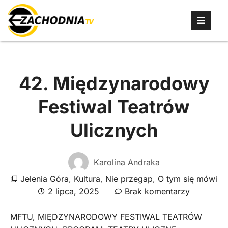
42. Międzynarodowy
Festiwal Teatrów
Ulicznych
Karolina Andraka
Jelenia Góra
,
Kultura
,
Nie przegap
,
O tym się mówi
2 lipca, 2025
Brak komentarzy
MFTU
,
MIĘDZYNARODOWY FESTIWAL TEATRÓW