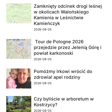
Zamknięty odcinek drogi leśnej
w okolicach Walońskiego
Kamienia w Leśnictwie
Kamieńczyk
2026-08-05
Tour de Pologne 2026
przejedzie przez Jelenią Górę i
powiat karkonoski
2026-08-05
Pomóżmy Irkowi wrócić do
zdrowia! apel rodziny
2026-08-05
Czy byliście w arboretum w
Kostrzycy?
2026-08-05