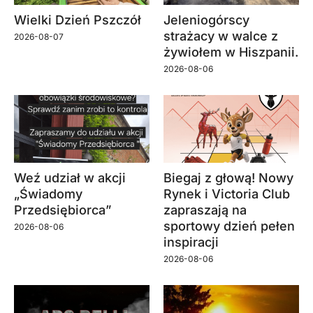
Wielki Dzień Pszczół
Jeleniogórscy
strażacy w walce z
2026-08-07
żywiołem w Hiszpanii.
2026-08-06
Weź udział w akcji
Biegaj z głową! Nowy
„Świadomy
Rynek i Victoria Club
Przedsiębiorca”
zapraszają na
sportowy dzień pełen
2026-08-06
inspiracji
2026-08-06