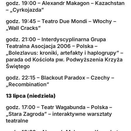
godz. 19:00 – Alexandr Makagon – Kazachstan
– „Cyrkojazda”
godz. 19:45 – Teatro Due Mondi – Włochy –
„Wall Cracks”
godz. 21:00 – Interdyscyplinarna Grupa
Teatralna Asocjacja 2006 – Polska –
„Bolezlavus: kroniki, artefakty i haplogrupy” –
parada od Kościoła pw. Podwyższenia Krzyża
Świętego
godz. 22:15 – Blackout Paradox – Czechy –
„Recombination”
13 lipca (niedziela)
godz. 17:00 – Teatr Wagabunda – Polska –
„Stara Zagroda” – interaktywne warsztaty
teatralne