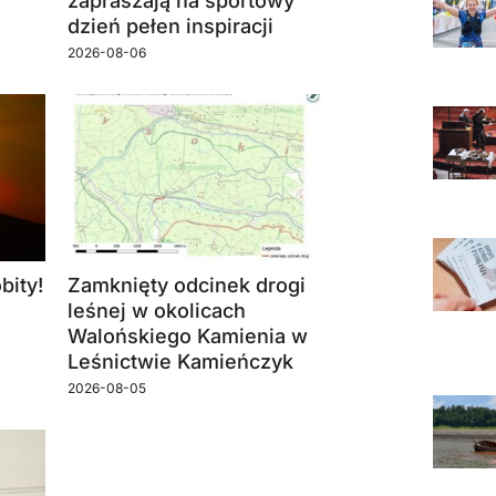
zapraszają na sportowy
dzień pełen inspiracji
2026-08-06
bity!
Zamknięty odcinek drogi
leśnej w okolicach
Walońskiego Kamienia w
Leśnictwie Kamieńczyk
2026-08-05