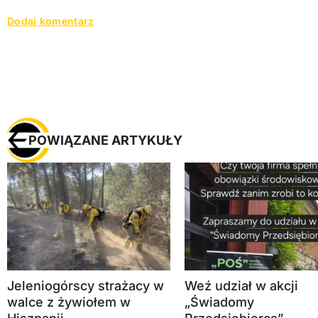
POWIĄZANE ARTYKUŁY
Jeleniogórscy strażacy w
Weź udział w akcji
walce z żywiołem w
„Świadomy