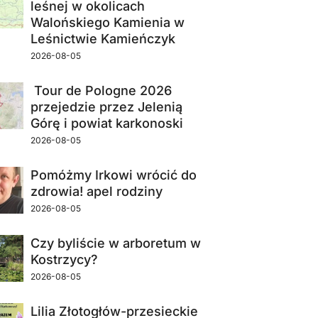
leśnej w okolicach
Walońskiego Kamienia w
Leśnictwie Kamieńczyk
2026-08-05
Tour de Pologne 2026
przejedzie przez Jelenią
Górę i powiat karkonoski
2026-08-05
Pomóżmy Irkowi wrócić do
zdrowia! apel rodziny
2026-08-05
Czy byliście w arboretum w
Kostrzycy?
2026-08-05
Lilia Złotogłów-przesieckie