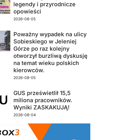
legendy i przyrodnicze
opowieści
2026-08-05
Poważny wypadek na ulicy
Sobieskiego w Jeleniej
Górze po raz kolejny
otworzył burzliwą dyskusję
na temat wieku polskich
kierowców.
2026-08-05
GUS prześwietlił 15,5
miliona pracowników.
Wyniki ZASKAKUJĄ!
2026-08-04