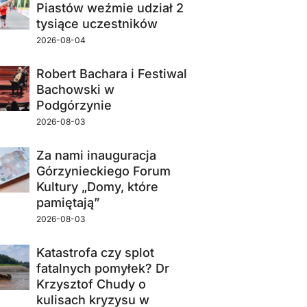
Piastów weźmie udział 2
tysiące uczestników
2026-08-04
Robert Bachara i Festiwal
Bachowski w
Podgórzynie
2026-08-03
Za nami inauguracja
Górzynieckiego Forum
Kultury „Domy, które
pamiętają”
2026-08-03
Katastrofa czy splot
fatalnych pomyłek? Dr
Krzysztof Chudy o
kulisach kryzysu w