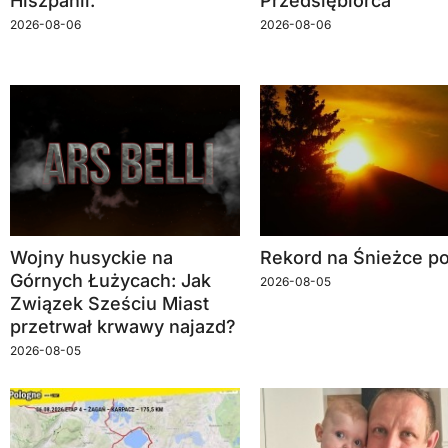
Hiszpanii.
Przedsiębiorca”
2026-08-06
2026-08-06
Wojny husyckie na
Rekord na Śnieżce po
Górnych Łużycach: Jak
2026-08-05
Związek Sześciu Miast
przetrwał krwawy najazd?
2026-08-05