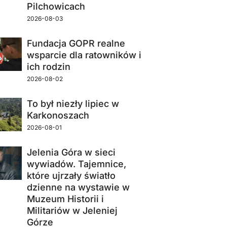
Pilchowicach
2026-08-03
Fundacja GOPR realne
wsparcie dla ratowników i
ich rodzin
2026-08-02
To był niezły lipiec w
Karkonoszach
2026-08-01
Jelenia Góra w sieci
wywiadów. Tajemnice,
które ujrzały światło
dzienne na wystawie w
Muzeum Historii i
Militariów w Jeleniej
Górze