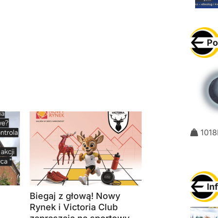
Po
1018
In
Biegaj z głową! Nowy
Rynek i Victoria Club