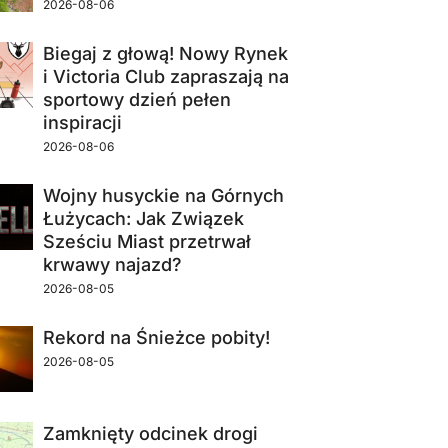
2026-08-06
Biegaj z głową! Nowy Rynek
i Victoria Club zapraszają na
sportowy dzień pełen
inspiracji
2026-08-06
Wojny husyckie na Górnych
Łużycach: Jak Związek
Sześciu Miast przetrwał
krwawy najazd?
2026-08-05
Rekord na Śnieżce pobity!
2026-08-05
Zamknięty odcinek drogi