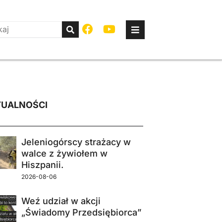
UALNOŚCI
Jeleniogórscy strażacy w
walce z żywiołem w
Hiszpanii.
2026-08-06
Weź udział w akcji
„Świadomy Przedsiębiorca”