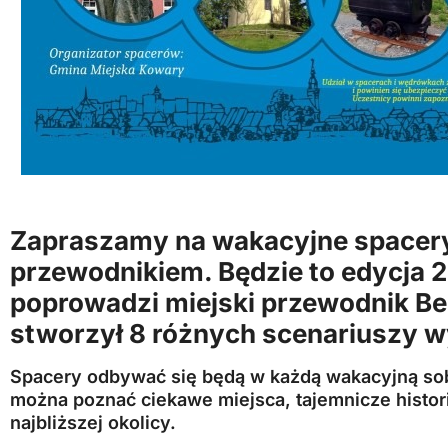
Zapraszamy na wakacyjne spacer
przewodnikiem. Będzie to edycja 
poprowadzi miejski przewodnik Ber
stworzył 8 różnych scenariuszy 
Spacery odbywać się będą w każdą wakacyjną so
można poznać ciekawe miejsca, tajemnicze histori
najbliższej okolicy.