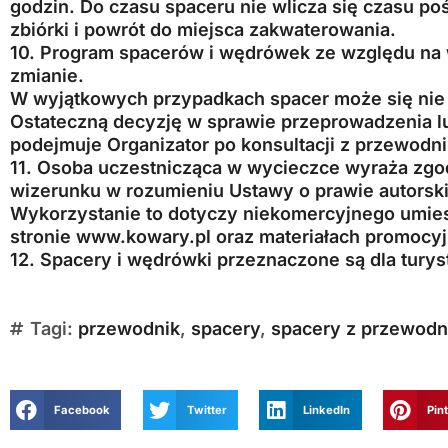
godzin. Do czasu spaceru nie wlicza się czasu p
zbiórki i powrót do miejsca zakwaterowania.
10. Program spacerów i wędrówek ze względu na
zmianie.
W wyjątkowych przypadkach spacer może się nie
Ostateczną decyzję w sprawie przeprowadzenia l
podejmuje Organizator po konsultacji z przewodn
11. Osoba uczestnicząca w wycieczce wyraża zgod
wizerunku w rozumieniu Ustawy o prawie autorsk
Wykorzystanie to dotyczy niekomercyjnego umies
stronie www.kowary.pl oraz materiałach promocy
12. Spacery i wędrówki przeznaczone są dla turys
Tagi:
przewodnik
,
spacery
,
spacery z przewodn
Facebook
Twitter
LinkedIn
Pin