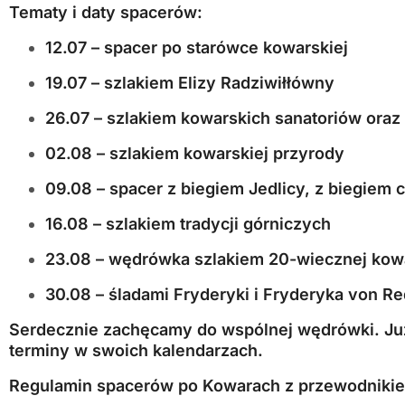
Tematy i daty spacerów:
12.07 – spacer po starówce kowarskiej
19.07 – szlakiem Elizy Radziwiłłówny
26.07 – szlakiem kowarskich sanatoriów oraz
02.08 – szlakiem kowarskiej przyrody
09.08 – spacer z biegiem Jedlicy, z biegiem 
16.08 – szlakiem tradycji górniczych
23.08 – wędrówka szlakiem 20-wiecznej kowar
30.08 – śladami Fryderyki i Fryderyka von R
Serdecznie zachęcamy do wspólnej wędrówki. Już
terminy w swoich kalendarzach.
Regulamin spacerów po Kowarach z przewodniki