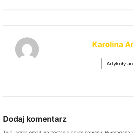
Karolina A
Artykuły au
Dodaj komentarz
Twój adres email nie zostanie opublikowany.
Wymagane p