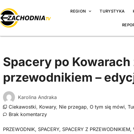
REGION
TURYSTYKA
REPO
Spacery po Kowarach 
przewodnikiem – edyc
Karolina Andraka
Ciekawostki
,
Kowary
,
Nie przegap
,
O tym się mówi
,
Tu
Brak komentarzy
PRZEWODNIK
,
SPACERY
,
SPACERY Z PRZEWODNIKIEM
,