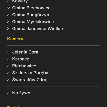
Kowary
Gmina Piechowice
Gmina Podgórzyn
Gmina Mysłakowice
Gmina Janowice Wielkie
Kamery
Jelenia Góra
Karpacz
Piechowice
Szklarska Poręba
Świeradów Zdrój
Na żywo