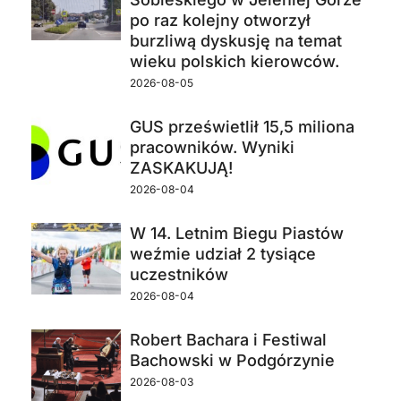
po raz kolejny otworzył
burzliwą dyskusję na temat
wieku polskich kierowców.
2026-08-05
GUS prześwietlił 15,5 miliona
pracowników. Wyniki
ZASKAKUJĄ!
2026-08-04
W 14. Letnim Biegu Piastów
weźmie udział 2 tysiące
uczestników
2026-08-04
Robert Bachara i Festiwal
Bachowski w Podgórzynie
2026-08-03