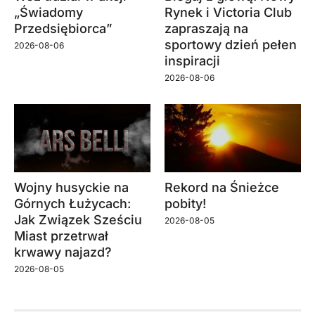
„Świadomy
Rynek i Victoria Club
Przedsiębiorca”
zapraszają na
sportowy dzień pełen
2026-08-06
inspiracji
2026-08-06
Wojny husyckie na
Rekord na Śnieżce
Górnych Łużycach:
pobity!
Jak Związek Sześciu
2026-08-05
Miast przetrwał
krwawy najazd?
2026-08-05