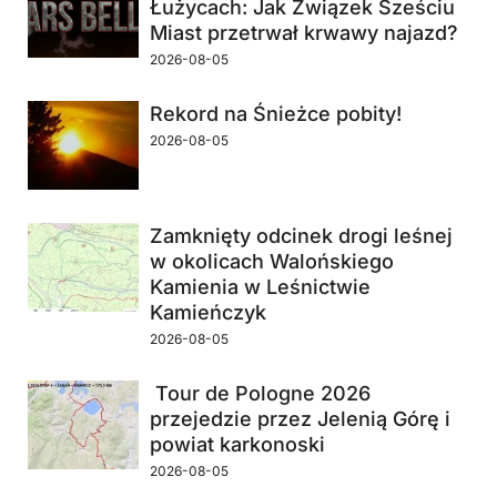
Łużycach: Jak Związek Sześciu
Miast przetrwał krwawy najazd?
2026-08-05
Rekord na Śnieżce pobity!
2026-08-05
Zamknięty odcinek drogi leśnej
w okolicach Walońskiego
Kamienia w Leśnictwie
Kamieńczyk
2026-08-05
Tour de Pologne 2026
przejedzie przez Jelenią Górę i
powiat karkonoski
2026-08-05