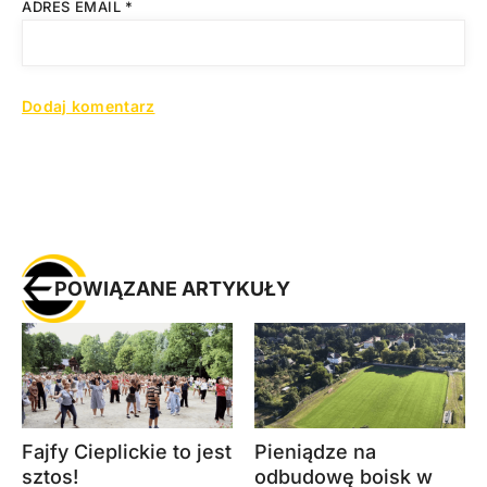
ADRES EMAIL
*
POWIĄZANE ARTYKUŁY
Fajfy Cieplickie to jest
Pieniądze na
sztos!
odbudowę boisk w