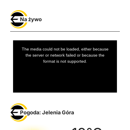
Na żywo
Pogoda: Jelenia Góra