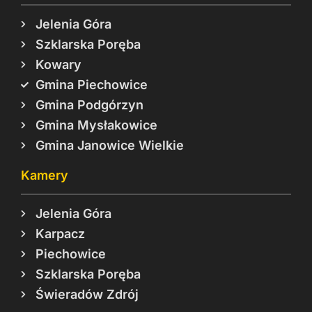
Jelenia Góra
Szklarska Poręba
Kowary
Gmina Piechowice
Gmina Podgórzyn
Gmina Mysłakowice
Gmina Janowice Wielkie
Kamery
Jelenia Góra
Karpacz
Piechowice
Szklarska Poręba
Świeradów Zdrój