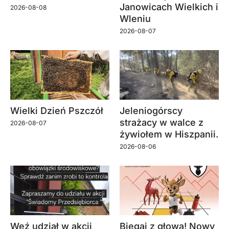
Janowicach Wielkich i
2026-08-08
Wleniu
2026-08-07
Wielki Dzień Pszczół
Jeleniogórscy
strażacy w walce z
2026-08-07
żywiołem w Hiszpanii.
2026-08-06
Weź udział w akcji
Biegaj z głową! Nowy