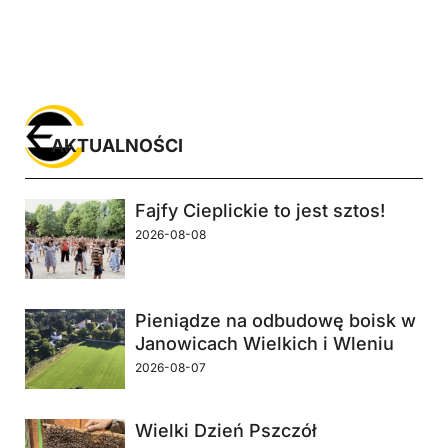
AKTUALNOŚCI
Fajfy Cieplickie to jest sztos!
2026-08-08
Pieniądze na odbudowę boisk w
Janowicach Wielkich i Wleniu
2026-08-07
Wielki Dzień Pszczół