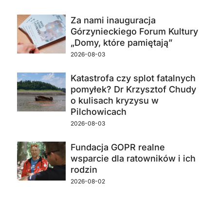
Za nami inauguracja
Górzynieckiego Forum Kultury
„Domy, które pamiętają”
2026-08-03
Katastrofa czy splot fatalnych
pomyłek? Dr Krzysztof Chudy
o kulisach kryzysu w
Pilchowicach
2026-08-03
Fundacja GOPR realne
wsparcie dla ratowników i ich
rodzin
2026-08-02