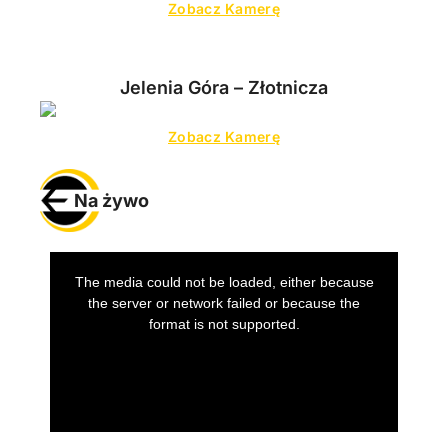
Zobacz Kamerę
Jelenia Góra – Złotnicza
Zobacz Kamerę
Na żywo