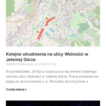
Kolejne utrudnienia na ulicy Wolności w
Jeleniej Górze
Gabriela Stefanowicz
2025-07-24
W poniedziałek, 28 lipca rozpoczyna się remont kolejnego
odcinka ulicy Wolności w Jeleniej Górze. Prace prowadzone
będą od skrzyżowania z ul. Morcinka do krzyżówki z
Czytaj więcej »