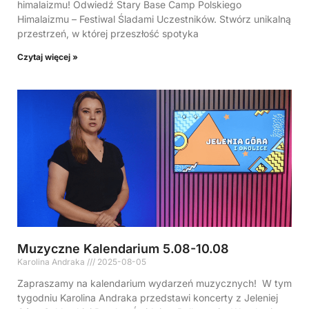
himalaizmu! Odwiedź Stary Base Camp Polskiego
Himalaizmu – Festiwal Śladami Uczestników. Stwórz unikalną
przestrzeń, w której przeszłość spotyka
Czytaj więcej »
Muzyczne Kalendarium 5.08-10.08
Karolina Andraka
2025-08-05
Zapraszamy na kalendarium wydarzeń muzycznych! W tym
tygodniu Karolina Andraka przedstawi koncerty z Jeleniej