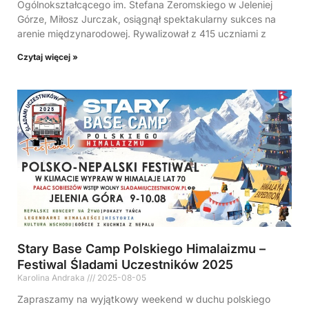
Ogólnokształcącego im. Stefana Żeromskiego w Jeleniej
Górze, Miłosz Jurczak, osiągnął spektakularny sukces na
arenie międzynarodowej. Rywalizował z 415 uczniami z
Czytaj więcej »
Stary Base Camp Polskiego Himalaizmu –
Festiwal Śladami Uczestników 2025
Karolina Andraka
2025-08-05
Zapraszamy na wyjątkowy weekend w duchu polskiego