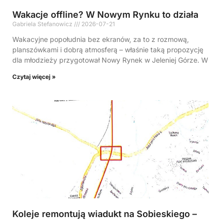
Wakacje offline? W Nowym Rynku to działa
Gabriela Stefanowicz
2026-07-21
Wakacyjne popołudnia bez ekranów, za to z rozmową,
planszówkami i dobrą atmosferą – właśnie taką propozycję
dla młodzieży przygotował Nowy Rynek w Jeleniej Górze. W
Czytaj więcej »
Koleje remontują wiadukt na Sobieskiego –