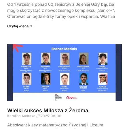
Od 1 września ponad 60 seniorów z Jeleniej Góry będzie
mogło skorzystać z nowoczesnego kompleksu „Senior+”.
Oferować on będzie trzy formy opiek i wsparcia. Właśnie
Czytaj więcej »
Wielki sukces Miłosza z Żeroma
Karolina Andraka
2025-08-06
Absolwent klasy matematyczno-fizycznej I Liceum