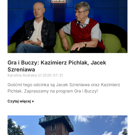
Gra i Buczy: Kazimierz Pichlak, Jacek
Szreniawa
Karolina Andraka
2025-07-21
Gośćmi tego odcinka są Jacek Szreniawa oraz Kazimierz
Pichlak. Zapraszamy na program Gra i Buczy!
Czytaj więcej »