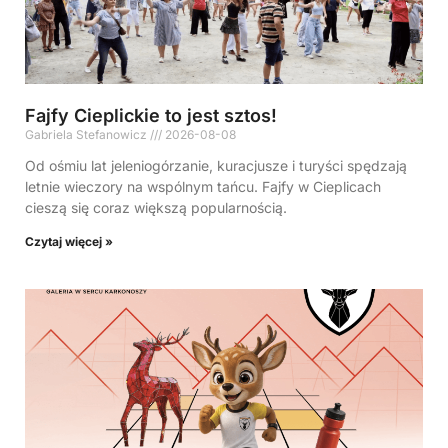
Fajfy Cieplickie to jest sztos!
Gabriela Stefanowicz
2026-08-08
Od ośmiu lat jeleniogórzanie, kuracjusze i turyści spędzają
letnie wieczory na wspólnym tańcu. Fajfy w Cieplicach
cieszą się coraz większą popularnością.
Czytaj więcej »