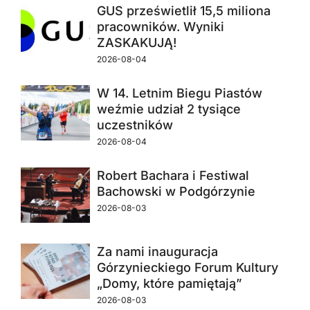
GUS prześwietlił 15,5 miliona
pracowników. Wyniki
ZASKAKUJĄ!
2026-08-04
W 14. Letnim Biegu Piastów
weźmie udział 2 tysiące
uczestników
2026-08-04
Robert Bachara i Festiwal
Bachowski w Podgórzynie
2026-08-03
Za nami inauguracja
Górzynieckiego Forum Kultury
„Domy, które pamiętają”
2026-08-03