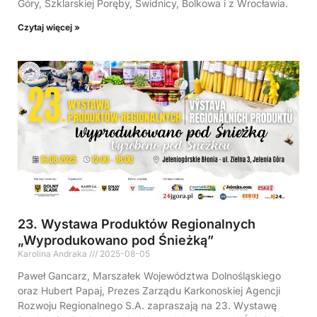
Góry, Szklarskiej Poręby, Świdnicy, Bolkowa i z Wrocławia.
Czytaj więcej »
23. Wystawa Produktów Regionalnych
„Wyprodukowano pod Śnieżką”
Karolina Andraka
2025-08-05
Paweł Gancarz, Marszałek Województwa Dolnośląskiego
oraz Hubert Papaj, Prezes Zarządu Karkonoskiej Agencji
Rozwoju Regionalnego S.A. zapraszają na 23. Wystawę