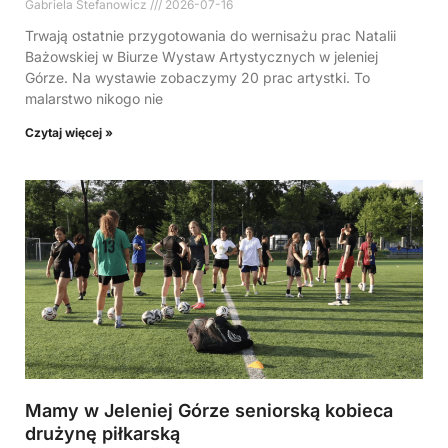
Gabriela Stefanowicz
2026-07-16
Trwają ostatnie przygotowania do wernisażu prac Natalii
Bażowskiej w Biurze Wystaw Artystycznych w jeleniej
Górze. Na wystawie zobaczymy 20 prac artystki. To
malarstwo nikogo nie
Czytaj więcej »
Mamy w Jeleniej Górze seniorską kobieca
drużynę piłkarską