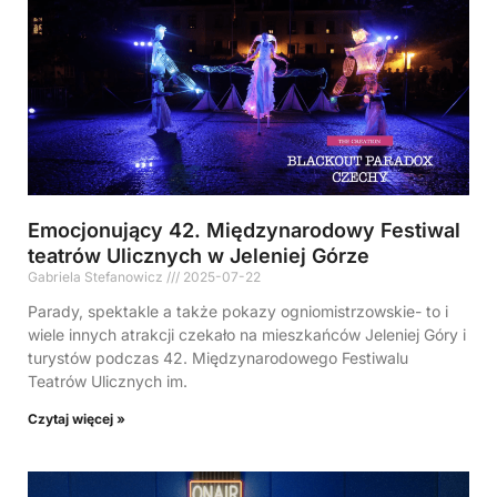
Emocjonujący 42. Międzynarodowy Festiwal
teatrów Ulicznych w Jeleniej Górze
Gabriela Stefanowicz
2025-07-22
Parady, spektakle a także pokazy ogniomistrzowskie- to i
wiele innych atrakcji czekało na mieszkańców Jeleniej Góry i
turystów podczas 42. Międzynarodowego Festiwalu
Teatrów Ulicznych im.
Czytaj więcej »