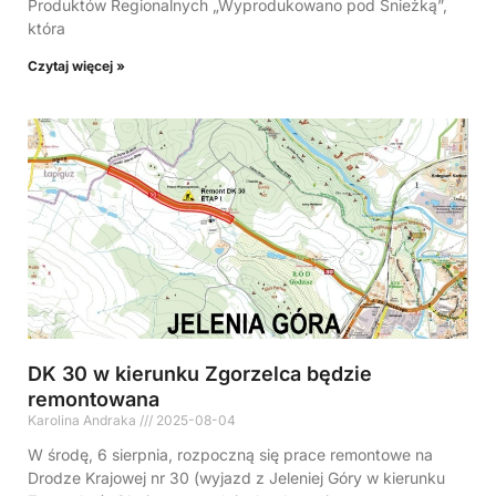
Produktów Regionalnych „Wyprodukowano pod Śnieżką”,
która
Czytaj więcej »
DK 30 w kierunku Zgorzelca będzie
remontowana
Karolina Andraka
2025-08-04
W środę, 6 sierpnia, rozpoczną się prace remontowe na
Drodze Krajowej nr 30 (wyjazd z Jeleniej Góry w kierunku