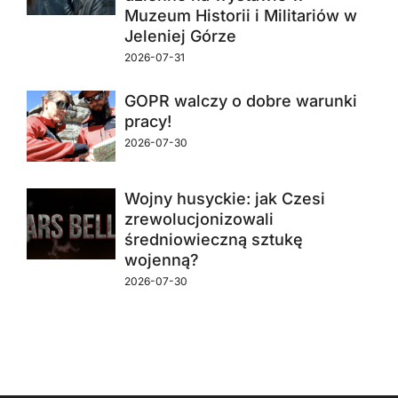
Muzeum Historii i Militariów w
Jeleniej Górze
2026-07-31
GOPR walczy o dobre warunki
pracy!
2026-07-30
Wojny husyckie: jak Czesi
zrewolucjonizowali
średniowieczną sztukę
wojenną?
2026-07-30