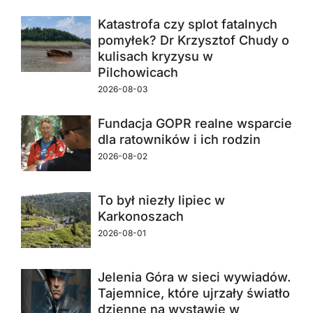
Katastrofa czy splot fatalnych
pomyłek? Dr Krzysztof Chudy o
kulisach kryzysu w
Pilchowicach
2026-08-03
Fundacja GOPR realne wsparcie
dla ratowników i ich rodzin
2026-08-02
To był niezły lipiec w
Karkonoszach
2026-08-01
Jelenia Góra w sieci wywiadów.
Tajemnice, które ujrzały światło
dzienne na wystawie w