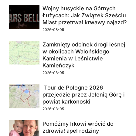
Wojny husyckie na Górnych
Łużycach: Jak Związek Sześciu
Miast przetrwał krwawy najazd?
2026-08-05
Zamknięty odcinek drogi leśnej
w okolicach Walońskiego
Kamienia w Leśnictwie
Kamieńczyk
2026-08-05
Tour de Pologne 2026
przejedzie przez Jelenią Górę i
powiat karkonoski
2026-08-05
Pomóżmy Irkowi wrócić do
zdrowia! apel rodziny