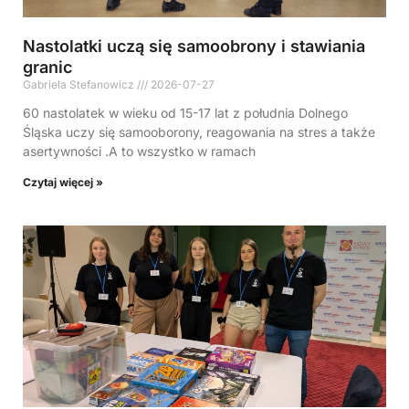
Nastolatki uczą się samoobrony i stawiania
granic
Gabriela Stefanowicz
2026-07-27
60 nastolatek w wieku od 15-17 lat z południa Dolnego
Śląska uczy się samooborony, reagowania na stres a także
asertywności .A to wszystko w ramach
Czytaj więcej »