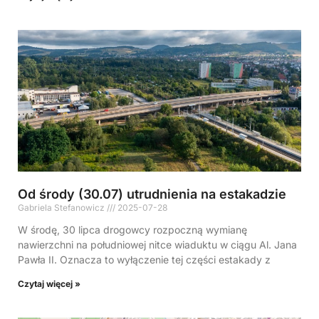
Od środy (30.07) utrudnienia na estakadzie
Gabriela Stefanowicz
2025-07-28
W środę, 30 lipca drogowcy rozpoczną wymianę
nawierzchni na południowej nitce wiaduktu w ciągu Al. Jana
Pawła II. Oznacza to wyłączenie tej części estakady z
Czytaj więcej »