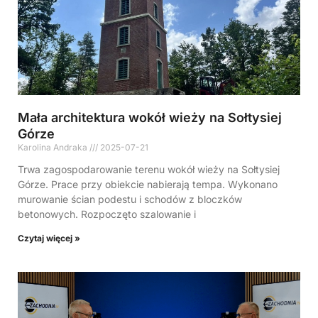
Mała architektura wokół wieży na Sołtysiej
Górze
Karolina Andraka
2025-07-21
Trwa zagospodarowanie terenu wokół wieży na Sołtysiej
Górze. Prace przy obiekcie nabierają tempa. Wykonano
murowanie ścian podestu i schodów z bloczków
betonowych. Rozpoczęto szalowanie i
Czytaj więcej »