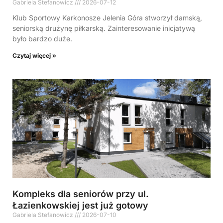
Gabriela Stefanowicz
2026-07-12
Klub Sportowy Karkonosze Jelenia Góra stworzył damską,
seniorską drużynę piłkarską. Zainteresowanie inicjatywą
było bardzo duże.
Czytaj więcej »
Kompleks dla seniorów przy ul.
Łazienkowskiej jest już gotowy
Gabriela Stefanowicz
2026-07-10