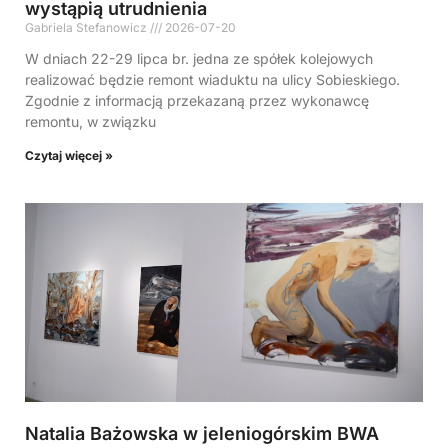
wystąpią utrudnienia
Gabriela Stefanowicz
2026-07-20
W dniach 22-29 lipca br. jedna ze spółek kolejowych
realizować będzie remont wiaduktu na ulicy Sobieskiego.
Zgodnie z informacją przekazaną przez wykonawcę
remontu, w związku
Czytaj więcej »
Natalia Bażowska w jeleniogórskim BWA