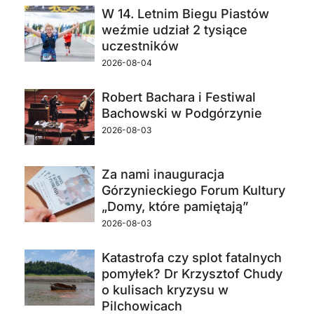
W 14. Letnim Biegu Piastów
weźmie udział 2 tysiące
uczestników
2026-08-04
Robert Bachara i Festiwal
Bachowski w Podgórzynie
2026-08-03
Za nami inauguracja
Górzynieckiego Forum Kultury
„Domy, które pamiętają”
2026-08-03
Katastrofa czy splot fatalnych
pomyłek? Dr Krzysztof Chudy
o kulisach kryzysu w
Pilchowicach