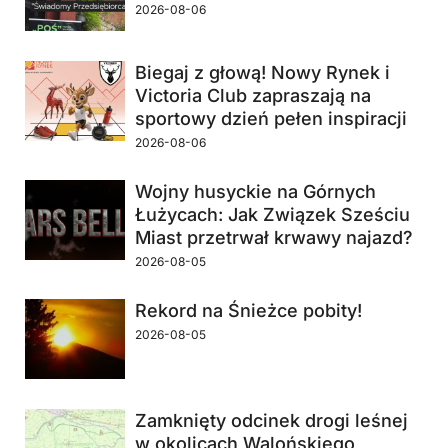
2026-08-06
Biegaj z głową! Nowy Rynek i
Victoria Club zapraszają na
sportowy dzień pełen inspiracji
2026-08-06
Wojny husyckie na Górnych
Łużycach: Jak Związek Sześciu
Miast przetrwał krwawy najazd?
2026-08-05
Rekord na Śnieżce pobity!
2026-08-05
Zamknięty odcinek drogi leśnej
w okolicach Walońskiego