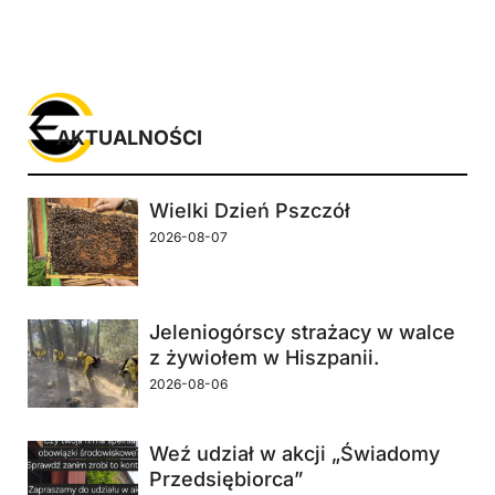
AKTUALNOŚCI
Wielki Dzień Pszczół
2026-08-07
Jeleniogórscy strażacy w walce
z żywiołem w Hiszpanii.
2026-08-06
Weź udział w akcji „Świadomy
Przedsiębiorca”