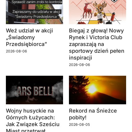
Weź udział w akcji
Biegaj z głową! Nowy
„Świadomy
Rynek i Victoria Club
Przedsiębiorca”
zapraszają na
sportowy dzień pełen
2026-08-06
inspiracji
2026-08-06
Wojny husyckie na
Rekord na Śnieżce
Górnych Łużycach:
pobity!
Jak Związek Sześciu
2026-08-05
Miast przetrwał