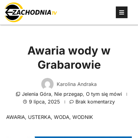
Awaria wody w
Grabarowie
Karolina Andraka
Jelenia Góra
,
Nie przegap
,
O tym się mówi
9 lipca, 2025
Brak komentarzy
AWARIA
,
USTERKA
,
WODA
,
WODNIK