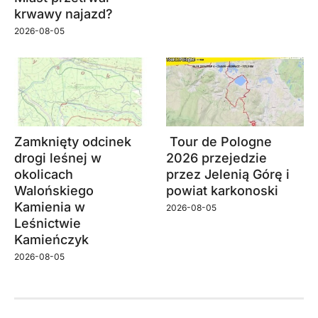
krwawy najazd?
2026-08-05
Zamknięty odcinek
Tour de Pologne
drogi leśnej w
2026 przejedzie
okolicach
przez Jelenią Górę i
Walońskiego
powiat karkonoski
Kamienia w
2026-08-05
Leśnictwie
Kamieńczyk
2026-08-05