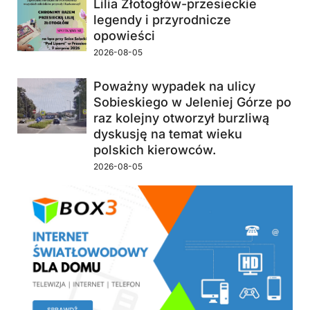
Lilia Złotogłów-przesieckie
legendy i przyrodnicze
opowieści
2026-08-05
Poważny wypadek na ulicy
Sobieskiego w Jeleniej Górze po
raz kolejny otworzył burzliwą
dyskusję na temat wieku
polskich kierowców.
2026-08-05