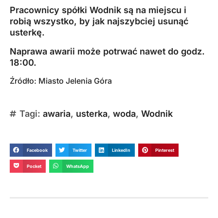
Pracownicy spółki Wodnik są na miejscu i
robią wszystko, by jak najszybciej usunąć
usterkę.
Naprawa awarii może potrwać nawet do godz.
18:00.
Źródło:
Miasto Jelenia Góra
Tagi:
awaria
,
usterka
,
woda
,
Wodnik
Facebook
Twitter
LinkedIn
Pinterest
Pocket
WhatsApp