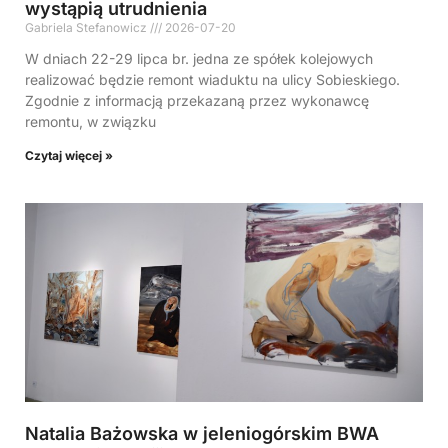
wystąpią utrudnienia
Gabriela Stefanowicz
2026-07-20
W dniach 22-29 lipca br. jedna ze spółek kolejowych
realizować będzie remont wiaduktu na ulicy Sobieskiego.
Zgodnie z informacją przekazaną przez wykonawcę
remontu, w związku
Czytaj więcej »
Natalia Bażowska w jeleniogórskim BWA