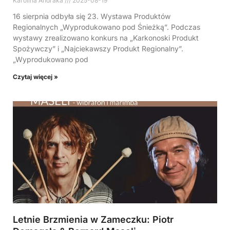
Karolina Andraka
2025-08-19
16 sierpnia odbyła się 23. Wystawa Produktów
Regionalnych „Wyprodukowano pod Śnieżką”. Podczas
wystawy zrealizowano konkurs na „Karkonoski Produkt
Spożywczy” i „Najciekawszy Produkt Regionalny”.
„Wyprodukowano pod
Czytaj więcej »
Letnie Brzmienia w Zameczku: Piotr