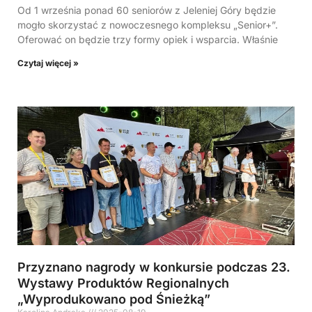
Od 1 września ponad 60 seniorów z Jeleniej Góry będzie
mogło skorzystać z nowoczesnego kompleksu „Senior+”.
Oferować on będzie trzy formy opiek i wsparcia. Właśnie
Czytaj więcej »
Przyznano nagrody w konkursie podczas 23.
Wystawy Produktów Regionalnych
„Wyprodukowano pod Śnieżką”