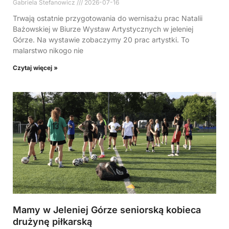
Gabriela Stefanowicz
2026-07-16
Trwają ostatnie przygotowania do wernisażu prac Natalii
Bażowskiej w Biurze Wystaw Artystycznych w jeleniej
Górze. Na wystawie zobaczymy 20 prac artystki. To
malarstwo nikogo nie
Czytaj więcej »
Mamy w Jeleniej Górze seniorską kobieca
drużynę piłkarską