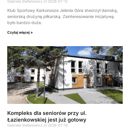
Gabriela Stefanowicz
2026-07-12
Klub Sportowy Karkonosze Jelenia Góra stworzył damską,
seniorską drużynę piłkarską. Zainteresowanie inicjatywą
było bardzo duże.
Czytaj więcej »
Kompleks dla seniorów przy ul.
Łazienkowskiej jest już gotowy
Gabriela Stefanowicz
2026-07-10