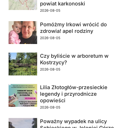
powiat karkonoski
2026-08-05
Pomóżmy Irkowi wrócić do
zdrowia! apel rodziny
2026-08-05
Czy byliście w arboretum w
Kostrzycy?
2026-08-05
Lilia Złotogłów-przesieckie
legendy i przyrodnicze
opowieści
2026-08-05
Poważny wypadek na ulicy
Sobieskiego w Jeleniej Górze