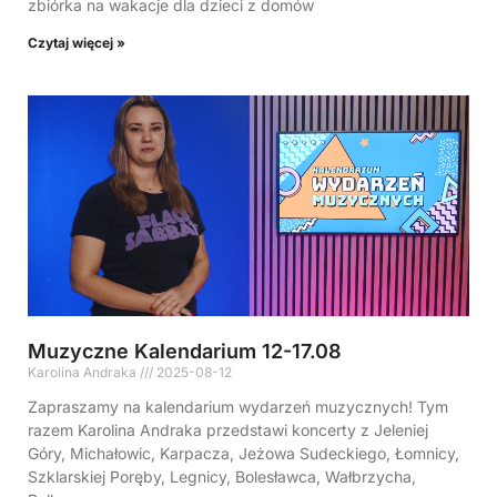
zbiórka na wakacje dla dzieci z domów
Czytaj więcej »
Muzyczne Kalendarium 12-17.08
Karolina Andraka
2025-08-12
Zapraszamy na kalendarium wydarzeń muzycznych! Tym
razem Karolina Andraka przedstawi koncerty z Jeleniej
Góry, Michałowic, Karpacza, Jeżowa Sudeckiego, Łomnicy,
Szklarskiej Poręby, Legnicy, Bolesławca, Wałbrzycha,