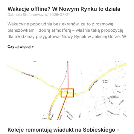
Wakacje offline? W Nowym Rynku to działa
Gabriela Stefanowicz
2026-07-21
Wakacyjne popołudnia bez ekranów, za to z rozmową,
planszówkami i dobrą atmosferą – właśnie taką propozycję
dla młodzieży przygotował Nowy Rynek w Jeleniej Górze. W
Czytaj więcej »
Koleje remontują wiadukt na Sobieskiego –