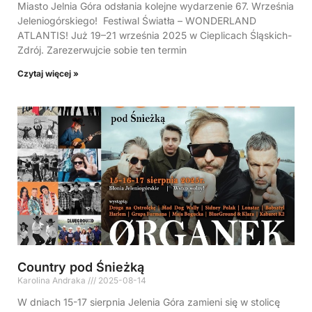
Miasto Jelnia Góra odsłania kolejne wydarzenie 67. Września
Jeleniogórskiego! Festiwal Światła – WONDERLAND
ATLANTIS! Już 19–21 września 2025 w Cieplicach Śląskich-
Zdrój. Zarezerwujcie sobie ten termin
Czytaj więcej »
Country pod Śnieżką
Karolina Andraka
2025-08-14
W dniach 15-17 sierpnia Jelenia Góra zamieni się w stolicę