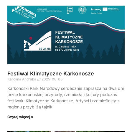
Festiwal Klimatyczne Karkonosze
Karolina Andraka
2025-08-08
Karkonoski Park Narodowy serdecznie zaprasza na dwa dni
pełne karkonoskiej przyrody, rzemiosła i kultury podczas
festiwalu Klimatyczne Karkonosze. Artyści i rzemieślnicy z
regionu przybliżą tajniki
Czytaj więcej »