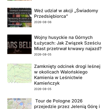
Weź udział w akcji „Świadomy
Przedsiębiorca”
2026-08-06
Wojny husyckie na Górnych
Łużycach: Jak Związek Sześciu
Miast przetrwał krwawy najazd?
2026-08-05
Zamknięty odcinek drogi leśnej
w okolicach Walońskiego
Kamienia w Leśnictwie
Kamieńczyk
2026-08-05
Tour de Pologne 2026
przejedzie przez Jelenią Górę i