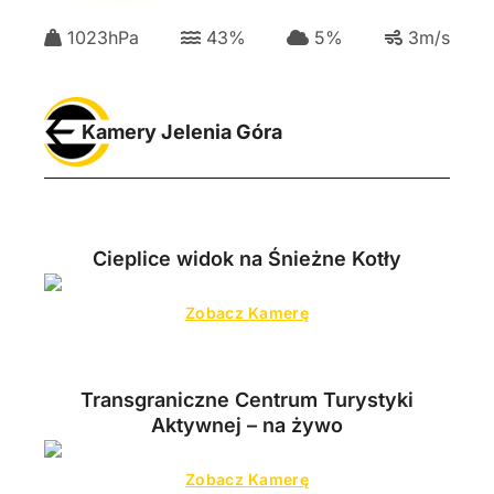
1023
hPa
43
%
5
%
3
m/s
Kamery Jelenia Góra
Cieplice widok na Śnieżne Kotły
Zobacz Kamerę
Transgraniczne Centrum Turystyki
Aktywnej – na żywo
Zobacz Kamerę