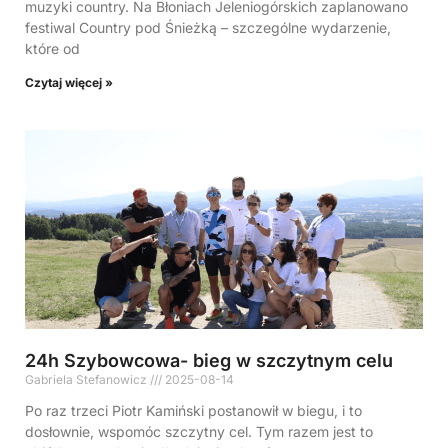
muzyki country. Na Błoniach Jeleniogórskich zaplanowano
festiwal Country pod Śnieżką – szczególne wydarzenie,
które od
Czytaj więcej »
24h Szybowcowa- bieg w szczytnym celu
Gabriela Stefanowicz
2025-08-14
Po raz trzeci Piotr Kamiński postanowił w biegu, i to
dosłownie, wspomóc szczytny cel. Tym razem jest to