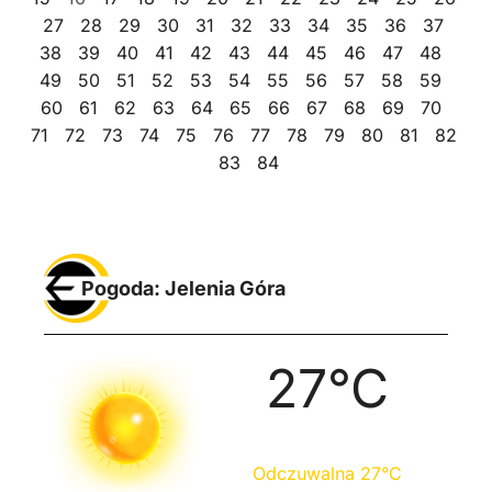
27
28
29
30
31
32
33
34
35
36
37
38
39
40
41
42
43
44
45
46
47
48
49
50
51
52
53
54
55
56
57
58
59
60
61
62
63
64
65
66
67
68
69
70
71
72
73
74
75
76
77
78
79
80
81
82
83
84
Pogoda: Jelenia Góra
27
°C
Odczuwalna
27
°C