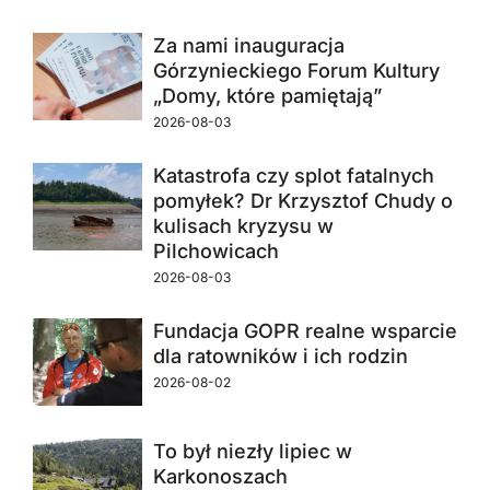
Za nami inauguracja
Górzynieckiego Forum Kultury
„Domy, które pamiętają”
2026-08-03
Katastrofa czy splot fatalnych
pomyłek? Dr Krzysztof Chudy o
kulisach kryzysu w
Pilchowicach
2026-08-03
Fundacja GOPR realne wsparcie
dla ratowników i ich rodzin
2026-08-02
To był niezły lipiec w
Karkonoszach