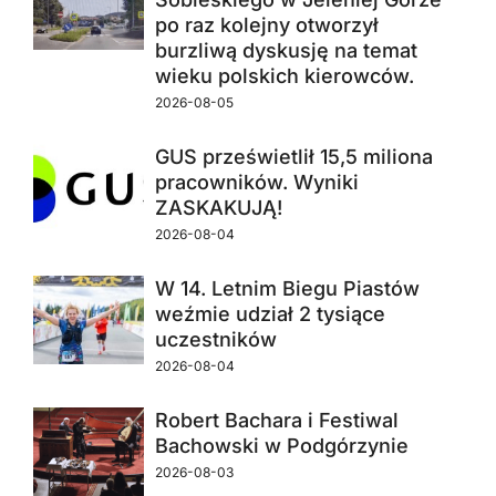
po raz kolejny otworzył
burzliwą dyskusję na temat
wieku polskich kierowców.
2026-08-05
GUS prześwietlił 15,5 miliona
pracowników. Wyniki
ZASKAKUJĄ!
2026-08-04
W 14. Letnim Biegu Piastów
weźmie udział 2 tysiące
uczestników
2026-08-04
Robert Bachara i Festiwal
Bachowski w Podgórzynie
2026-08-03