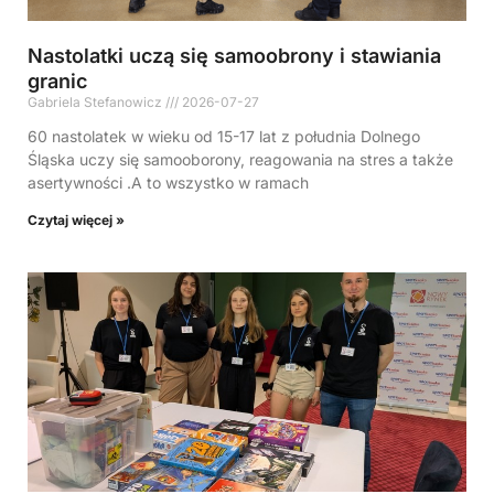
Nastolatki uczą się samoobrony i stawiania
granic
Gabriela Stefanowicz
2026-07-27
60 nastolatek w wieku od 15-17 lat z południa Dolnego
Śląska uczy się samooborony, reagowania na stres a także
asertywności .A to wszystko w ramach
Czytaj więcej »