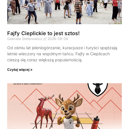
Fajfy Cieplickie to jest sztos!
Gabriela Stefanowicz
2026-08-08
Od ośmiu lat jeleniogórzanie, kuracjusze i turyści spędzają
letnie wieczory na wspólnym tańcu. Fajfy w Cieplicach
cieszą się coraz większą popularnością.
Czytaj więcej »