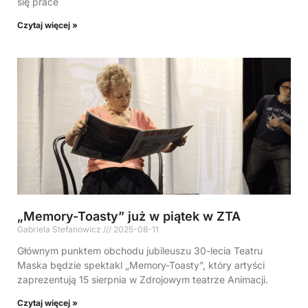
się prace
Czytaj więcej »
„Memory-Toasty” już w piątek w ZTA
Gabriela Stefanowicz
2025-08-11
Głównym punktem obchodu jubileuszu 30-lecia Teatru
Maska będzie spektakl „Memory-Toasty”, który artyści
zaprezentują 15 sierpnia w Zdrojowym teatrze Animacji.
Czytaj więcej »