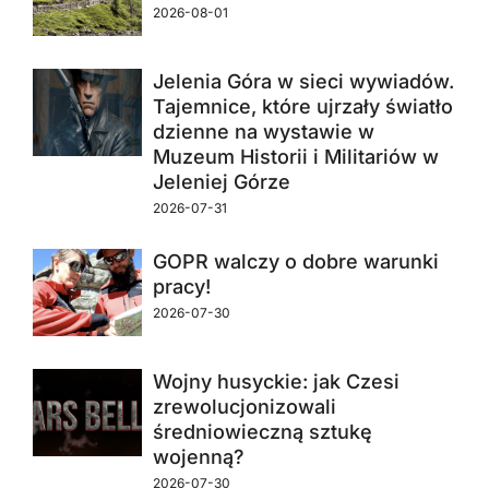
2026-08-01
Jelenia Góra w sieci wywiadów.
Tajemnice, które ujrzały światło
dzienne na wystawie w
Muzeum Historii i Militariów w
Jeleniej Górze
2026-07-31
GOPR walczy o dobre warunki
pracy!
2026-07-30
Wojny husyckie: jak Czesi
zrewolucjonizowali
średniowieczną sztukę
wojenną?
2026-07-30