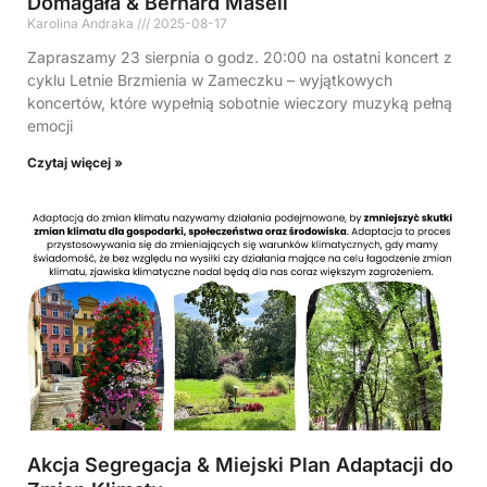
Domagała & Bernard Maseli
Karolina Andraka
2025-08-17
Zapraszamy 23 sierpnia o godz. 20:00 na ostatni koncert z
cyklu Letnie Brzmienia w Zameczku – wyjątkowych
koncertów, które wypełnią sobotnie wieczory muzyką pełną
emocji
Czytaj więcej »
Akcja Segregacja & Miejski Plan Adaptacji do