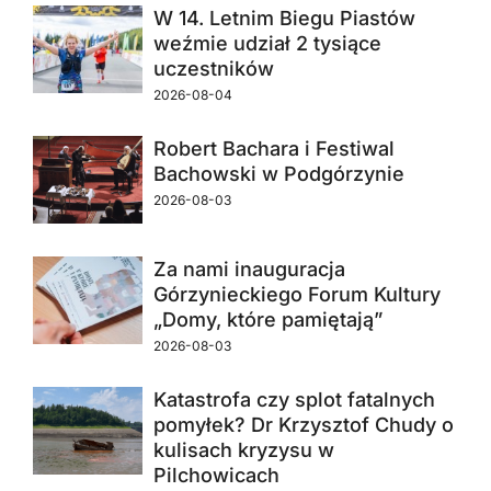
W 14. Letnim Biegu Piastów
weźmie udział 2 tysiące
uczestników
2026-08-04
Robert Bachara i Festiwal
Bachowski w Podgórzynie
2026-08-03
Za nami inauguracja
Górzynieckiego Forum Kultury
„Domy, które pamiętają”
2026-08-03
Katastrofa czy splot fatalnych
pomyłek? Dr Krzysztof Chudy o
kulisach kryzysu w
Pilchowicach