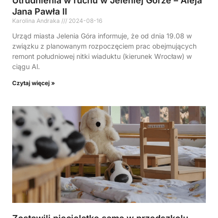
Utrudnienia w ruchu w Jeleniej Górze – Aleja
Jana Pawła II
Karolina Andraka
2024-08-16
Urząd miasta Jelenia Góra informuje, że od dnia 19.08 w
związku z planowanym rozpoczęciem prac obejmujących
remont południowej nitki wiaduktu (kierunek Wrocław) w
ciągu Al.
Czytaj więcej »