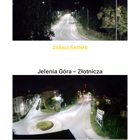
Zobacz Kamerę
Jelenia Góra – Złotnicza