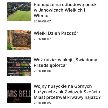
Pieniądze na odbudowę boisk
w Janowicach Wielkich i
Wleniu
2026-08-07
Wielki Dzień Pszczół
2026-08-07
Weź udział w akcji „Świadomy
Przedsiębiorca”
2026-08-06
Wojny husyckie na Górnych
Łużycach: Jak Związek Sześciu
Miast przetrwał krwawy najazd?
2026-08-05