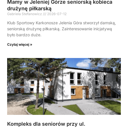
Mamy w Jeleniej Górze seniorską kobieca
drużynę piłkarską
Gabriela Stefanowicz
2026-07-12
Klub Sportowy Karkonosze Jelenia Góra stworzył damską,
seniorską drużynę piłkarską. Zainteresowanie inicjatywą
było bardzo duże.
Czytaj więcej »
Kompleks dla seniorów przy ul.