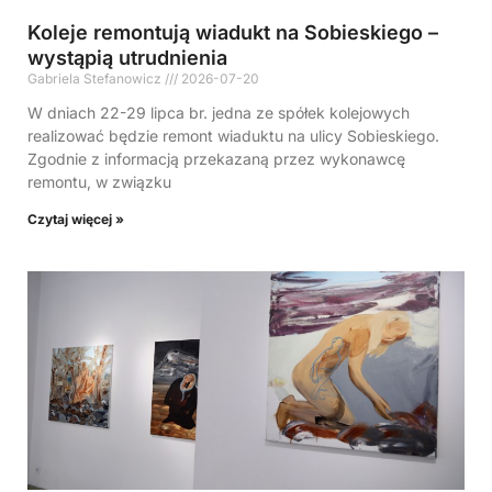
Koleje remontują wiadukt na Sobieskiego –
wystąpią utrudnienia
Gabriela Stefanowicz
2026-07-20
W dniach 22-29 lipca br. jedna ze spółek kolejowych
realizować będzie remont wiaduktu na ulicy Sobieskiego.
Zgodnie z informacją przekazaną przez wykonawcę
remontu, w związku
Czytaj więcej »