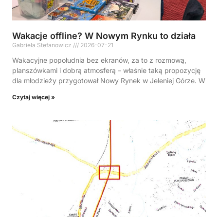
Wakacje offline? W Nowym Rynku to działa
Gabriela Stefanowicz
2026-07-21
Wakacyjne popołudnia bez ekranów, za to z rozmową,
planszówkami i dobrą atmosferą – właśnie taką propozycję
dla młodzieży przygotował Nowy Rynek w Jeleniej Górze. W
Czytaj więcej »