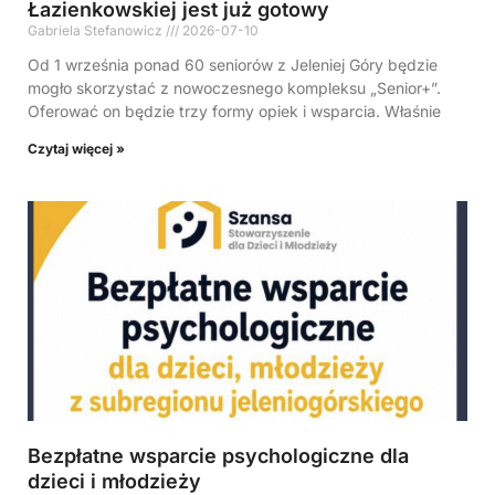
Łazienkowskiej jest już gotowy
Gabriela Stefanowicz
2026-07-10
Od 1 września ponad 60 seniorów z Jeleniej Góry będzie
mogło skorzystać z nowoczesnego kompleksu „Senior+”.
Oferować on będzie trzy formy opiek i wsparcia. Właśnie
Czytaj więcej »
Bezpłatne wsparcie psychologiczne dla
dzieci i młodzieży