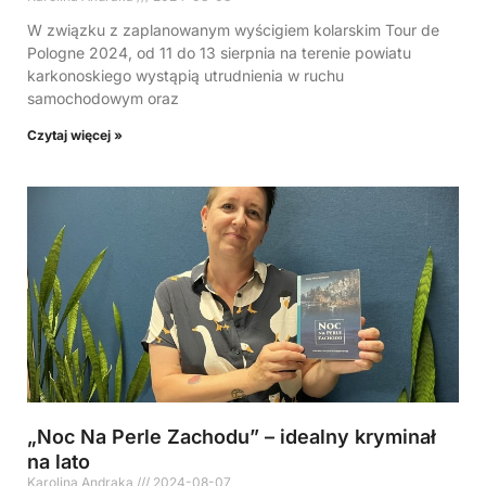
W związku z zaplanowanym wyścigiem kolarskim Tour de
Pologne 2024, od 11 do 13 sierpnia na terenie powiatu
karkonoskiego wystąpią utrudnienia w ruchu
samochodowym oraz
Czytaj więcej »
„Noc Na Perle Zachodu” – idealny kryminał
na lato
Karolina Andraka
2024-08-07