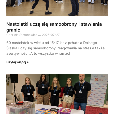
Nastolatki uczą się samoobrony i stawiania
granic
Gabriela Stefanowicz
2026-07-27
60 nastolatek w wieku od 15-17 lat z południa Dolnego
Śląska uczy się samooborony, reagowania na stres a także
asertywności .A to wszystko w ramach
Czytaj więcej »