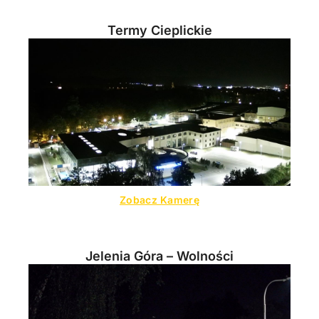
Termy Cieplickie
Zobacz Kamerę
Jelenia Góra – Wolności