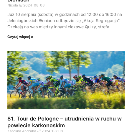
Nicola
2024-08-08
Już 10 sierpnia (sobota) w godzinach od 12:00 do 16:00 na
Jeleniogórskich Błoniach odbędzie się „Akcja Segregacja”.
Czekają na was między innymi ciekawe Quizy, strefa
Czytaj więcej »
81. Tour de Pologne – utrudnienia w ruchu w
powiecie karkonoskim
Karolina Andraka
2024-08-08