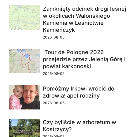
Zamknięty odcinek drogi leśnej
w okolicach Walońskiego
Kamienia w Leśnictwie
Kamieńczyk
2026-08-05
Tour de Pologne 2026
przejedzie przez Jelenią Górę i
powiat karkonoski
2026-08-05
Pomóżmy Irkowi wrócić do
zdrowia! apel rodziny
2026-08-05
Czy byliście w arboretum w
Kostrzycy?
2026-08-05