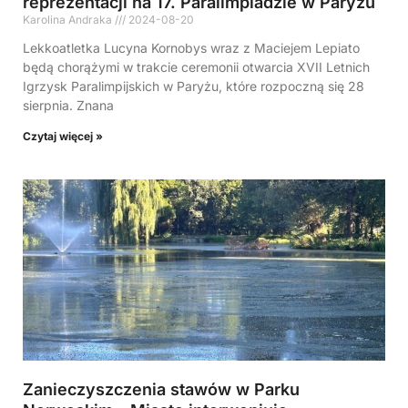
reprezentacji na 17. Paralimpiadzie w Paryżu
Karolina Andraka
2024-08-20
Lekkoatletka Lucyna Kornobys wraz z Maciejem Lepiato
będą chorążymi w trakcie ceremonii otwarcia XVII Letnich
Igrzysk Paralimpijskich w Paryżu, które rozpoczną się 28
sierpnia. Znana
Czytaj więcej »
Zanieczyszczenia stawów w Parku