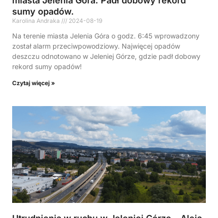
miasta Jelenia Góra. Padł dobowy rekord
sumy opadów.
Karolina Andraka
2024-08-19
Na terenie miasta Jelenia Góra o godz. 6:45 wprowadzony
został alarm przeciwpowodziowy. Najwięcej opadów
deszczu odnotowano w Jeleniej Górze, gdzie padł dobowy
rekord sumy opadów!
Czytaj więcej »