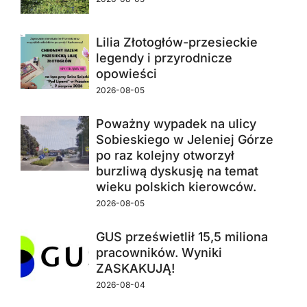
Lilia Złotogłów-przesieckie
legendy i przyrodnicze
opowieści
2026-08-05
Poważny wypadek na ulicy
Sobieskiego w Jeleniej Górze
po raz kolejny otworzył
burzliwą dyskusję na temat
wieku polskich kierowców.
2026-08-05
GUS prześwietlił 15,5 miliona
pracowników. Wyniki
ZASKAKUJĄ!
2026-08-04