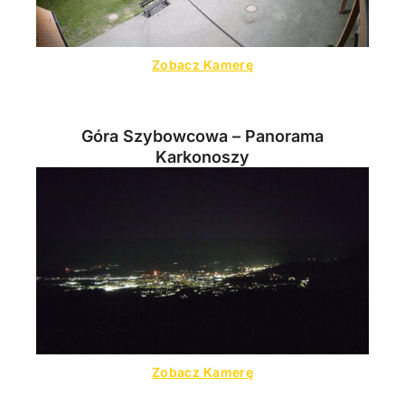
Zobacz Kamerę
Góra Szybowcowa – Panorama
Karkonoszy
Zobacz Kamerę