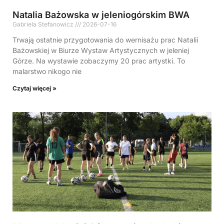
Natalia Bażowska w jeleniogórskim BWA
Gabriela Stefanowicz
2026-07-16
Trwają ostatnie przygotowania do wernisażu prac Natalii
Bażowskiej w Biurze Wystaw Artystycznych w jeleniej
Górze. Na wystawie zobaczymy 20 prac artystki. To
malarstwo nikogo nie
Czytaj więcej »