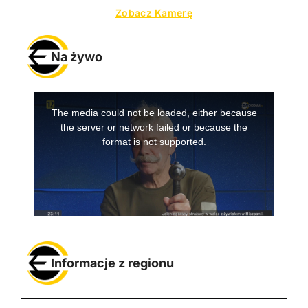
Zobacz Kamerę
Na żywo
Informacje z regionu