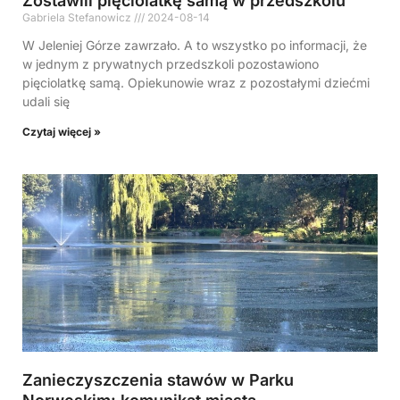
Zostawili pięciolatkę samą w przedszkolu
Gabriela Stefanowicz
2024-08-14
W Jeleniej Górze zawrzało. A to wszystko po informacji, że
w jednym z prywatnych przedszkoli pozostawiono
pięciolatkę samą. Opiekunowie wraz z pozostałymi dziećmi
udali się
Czytaj więcej »
Zanieczyszczenia stawów w Parku