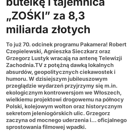
butelkę i tajemnica
„ZOŚKI” za 8,3
miliarda złotych
To już 70. odcinek programu Pakamera! Robert
Czepielewski, Agnieszka Sieczkarz oraz
Grzegorz Lustyk wracają na antenę Telewizji
Zachodnia.TV z potężną dawką lokalnych
absurdów, geopolitycznych ciekawostek i
humoru. W dzisiejszym jubileuszowym
przeglądzie wydarzeń przyjrzymy się m.in.
ekologicznym kontrowersjom we Włoszech,
wielkiemu projektowi drogowemu na północy
Polski, kolejowym wolton oraz historycznym
sekretom jeleniogórskich ulic. Grzegorz
zaczyna od mocnego uderzenia i… oficjalnego
sprostowania filmowej wpadki.