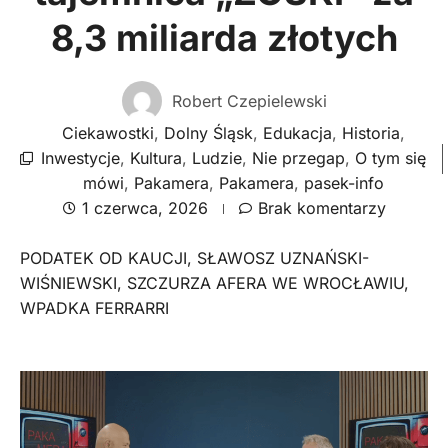
8,3 miliarda złotych
Robert Czepielewski
Ciekawostki
,
Dolny Śląsk
,
Edukacja
,
Historia
,
Inwestycje
,
Kultura
,
Ludzie
,
Nie przegap
,
O tym się
mówi
,
Pakamera
,
Pakamera
,
pasek-info
1 czerwca, 2026
Brak komentarzy
PODATEK OD KAUCJI
,
SŁAWOSZ UZNAŃSKI-
WIŚNIEWSKI
,
SZCZURZA AFERA WE WROCŁAWIU
,
WPADKA FERRARRI