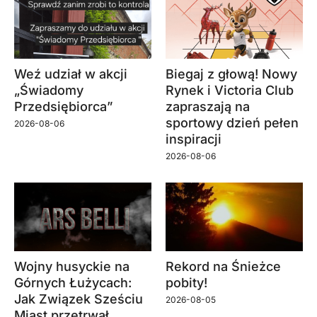
Weź udział w akcji
Biegaj z głową! Nowy
„Świadomy
Rynek i Victoria Club
Przedsiębiorca”
zapraszają na
sportowy dzień pełen
2026-08-06
inspiracji
2026-08-06
Wojny husyckie na
Rekord na Śnieżce
Górnych Łużycach:
pobity!
Jak Związek Sześciu
2026-08-05
Miast przetrwał