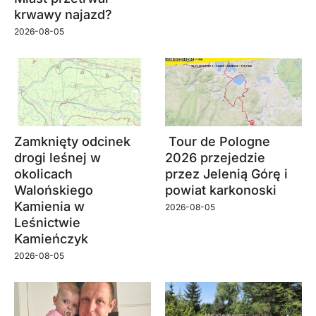
krwawy najazd?
2026-08-05
Zamknięty odcinek
Tour de Pologne
drogi leśnej w
2026 przejedzie
okolicach
przez Jelenią Górę i
Walońskiego
powiat karkonoski
Kamienia w
2026-08-05
Leśnictwie
Kamieńczyk
2026-08-05