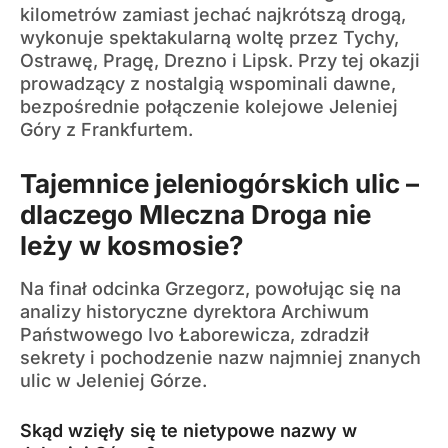
kilometrów zamiast jechać najkrótszą drogą,
wykonuje spektakularną woltę przez Tychy,
Ostrawę, Pragę, Drezno i Lipsk. Przy tej okazji
prowadzący z nostalgią wspominali dawne,
bezpośrednie połączenie kolejowe Jeleniej
Góry z Frankfurtem.
Tajemnice jeleniogórskich ulic –
dlaczego Mleczna Droga nie
leży w kosmosie?
Na finał odcinka Grzegorz, powołując się na
analizy historyczne dyrektora Archiwum
Państwowego Ivo Łaborewicza, zdradził
sekrety i pochodzenie nazw najmniej znanych
ulic w Jeleniej Górze.
Skąd wzięły się te nietypowe nazwy w