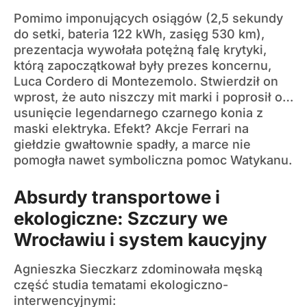
Pomimo imponujących osiągów (2,5 sekundy
do setki, bateria 122 kWh, zasięg 530 km),
prezentacja wywołała potężną falę krytyki,
którą zapoczątkował były prezes koncernu,
Luca Cordero di Montezemolo. Stwierdził on
wprost, że auto niszczy mit marki i poprosił o…
usunięcie legendarnego czarnego konia z
maski elektryka. Efekt? Akcje Ferrari na
giełdzie gwałtownie spadły, a marce nie
pomogła nawet symboliczna pomoc Watykanu.
Absurdy transportowe i
ekologiczne: Szczury we
Wrocławiu i system kaucyjny
Agnieszka Sieczkarz zdominowała męską
część studia tematami ekologiczno-
interwencyjnymi: