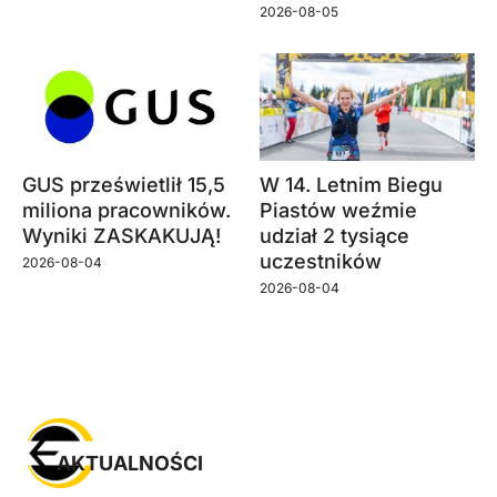
2026-08-05
GUS prześwietlił 15,5
W 14. Letnim Biegu
miliona pracowników.
Piastów weźmie
Wyniki ZASKAKUJĄ!
udział 2 tysiące
uczestników
2026-08-04
2026-08-04
AKTUALNOŚCI