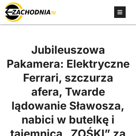
Jubileuszowa
Pakamera: Elektryczne
Ferrari, szczurza
afera, Twarde
lądowanie Sławosza,
nabici w butelkę i
tajemnica „ZOŚKI” za