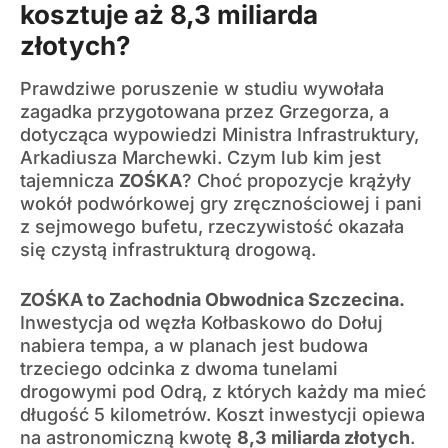
kosztuje aż 8,3 miliarda
złotych?
Prawdziwe poruszenie w studiu wywołała
zagadka przygotowana przez Grzegorza, a
dotycząca wypowiedzi Ministra Infrastruktury,
Arkadiusza Marchewki. Czym lub kim jest
tajemnicza
ZOŚKA
? Choć propozycje krążyły
wokół podwórkowej gry zręcznościowej i pani
z sejmowego bufetu, rzeczywistość okazała
się czystą infrastrukturą drogową.
ZOŚKA to Zachodnia Obwodnica Szczecina.
Inwestycja od węzła Kołbaskowo do Dołuj
nabiera tempa, a w planach jest budowa
trzeciego odcinka z dwoma tunelami
drogowymi pod Odrą, z których każdy ma mieć
długość 5 kilometrów. Koszt inwestycji opiewa
na astronomiczną kwotę
8,3 miliarda złotych
.