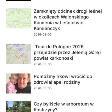
Zamknięty odcinek drogi leśnej
w okolicach Walońskiego
Kamienia w Leśnictwie
Kamieńczyk
2026-08-05
Tour de Pologne 2026
przejedzie przez Jelenią Górę i
powiat karkonoski
2026-08-05
Pomóżmy Irkowi wrócić do
zdrowia! apel rodziny
2026-08-05
Czy byliście w arboretum w
Kostrzycy?