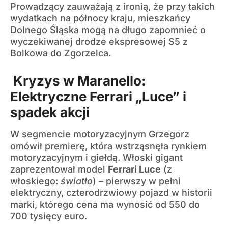
Prowadzący zauważają z ironią, że przy takich
wydatkach na północy kraju, mieszkańcy
Dolnego Śląska mogą na długo zapomnieć o
wyczekiwanej drodze ekspresowej S5 z
Bolkowa do Zgorzelca.
Kryzys w Maranello:
Elektryczne Ferrari „Luce” i
spadek akcji
W segmencie motoryzacyjnym Grzegorz
omówił premierę, która wstrząsnęła rynkiem
motoryzacyjnym i giełdą. Włoski gigant
zaprezentował model
Ferrari Luce
(z
włoskiego:
światło
) – pierwszy w pełni
elektryczny, czterodrzwiowy pojazd w historii
marki, którego cena ma wynosić od 550 do
700 tysięcy euro.