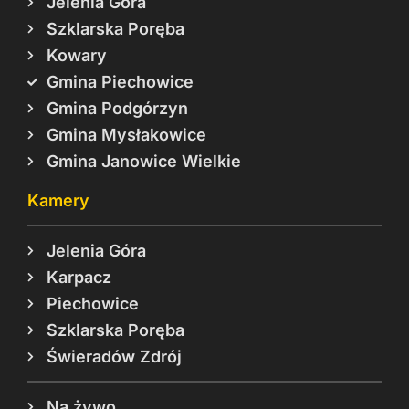
Jelenia Góra
Szklarska Poręba
Kowary
Gmina Piechowice
Gmina Podgórzyn
Gmina Mysłakowice
Gmina Janowice Wielkie
Kamery
Jelenia Góra
Karpacz
Piechowice
Szklarska Poręba
Świeradów Zdrój
Na żywo