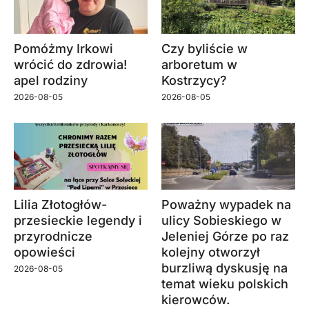
Pomóżmy Irkowi
Czy byliście w
wrócić do zdrowia!
arboretum w
apel rodziny
Kostrzycy?
2026-08-05
2026-08-05
Lilia Złotogłów-
Poważny wypadek na
przesieckie legendy i
ulicy Sobieskiego w
przyrodnicze
Jeleniej Górze po raz
opowieści
kolejny otworzył
burzliwą dyskusję na
2026-08-05
temat wieku polskich
kierowców.