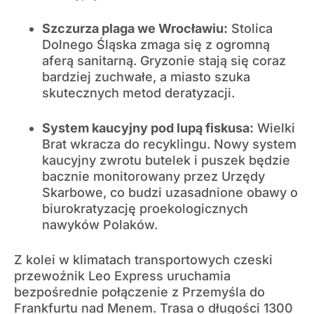
Szczurza plaga we Wrocławiu:
Stolica
Dolnego Śląska zmaga się z ogromną
aferą sanitarną. Gryzonie stają się coraz
bardziej zuchwałe, a miasto szuka
skutecznych metod deratyzacji.
System kaucyjny pod lupą fiskusa:
Wielki
Brat wkracza do recyklingu. Nowy system
kaucyjny zwrotu butelek i puszek będzie
bacznie monitorowany przez Urzędy
Skarbowe, co budzi uzasadnione obawy o
biurokratyzację proekologicznych
nawyków Polaków.
Z kolei w klimatach transportowych czeski
przewoźnik Leo Express uruchamia
bezpośrednie połączenie z Przemyśla do
Frankfurtu nad Menem. Trasa o długości 1300