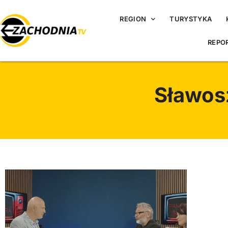
REGION
TURYSTYKA
REPO
Sławos