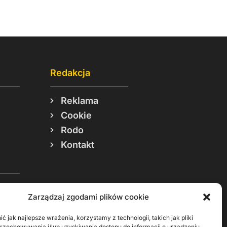
Redakcja
Reklama
Cookie
Rodo
Kontakt
Zarządzaj zgodami plików cookie
ć jak najlepsze wrażenia, korzystamy z technologii, takich jak pliki
przechowywania i/lub uzyskiwania dostępu do informacji o urządzeniu.