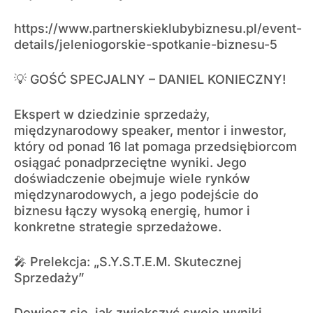
https://www.partnerskieklubybiznesu.pl/event-
details/jeleniogorskie-spotkanie-biznesu-5
💡 GOŚĆ SPECJALNY – DANIEL KONIECZNY!
Ekspert w dziedzinie sprzedaży,
międzynarodowy speaker, mentor i inwestor,
który od ponad 16 lat pomaga przedsiębiorcom
osiągać ponadprzeciętne wyniki. Jego
doświadczenie obejmuje wiele rynków
międzynarodowych, a jego podejście do
biznesu łączy wysoką energię, humor i
konkretne strategie sprzedażowe.
🎤 Prelekcja: „S.Y.S.T.E.M. Skutecznej
Sprzedaży”
Dowiesz się, jak zwiększyć swoje wyniki