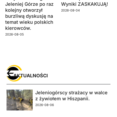
Jeleniej Górze po raz
Wyniki ZASKAKUJĄ!
kolejny otworzył
2026-08-04
burzliwą dyskusję na
temat wieku polskich
kierowców.
2026-08-05
AKTUALNOŚCI
Jeleniogórscy strażacy w walce
z żywiołem w Hiszpanii.
2026-08-06