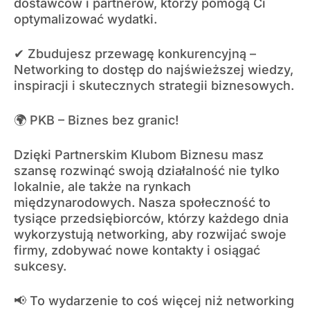
dostawców i partnerów, którzy pomogą Ci
optymalizować wydatki.
✔ Zbudujesz przewagę konkurencyjną –
Networking to dostęp do najświeższej wiedzy,
inspiracji i skutecznych strategii biznesowych.
🌍 PKB – Biznes bez granic!
Dzięki Partnerskim Klubom Biznesu masz
szansę rozwinąć swoją działalność nie tylko
lokalnie, ale także na rynkach
międzynarodowych. Nasza społeczność to
tysiące przedsiębiorców, którzy każdego dnia
wykorzystują networking, aby rozwijać swoje
firmy, zdobywać nowe kontakty i osiągać
sukcesy.
📢 To wydarzenie to coś więcej niż networking