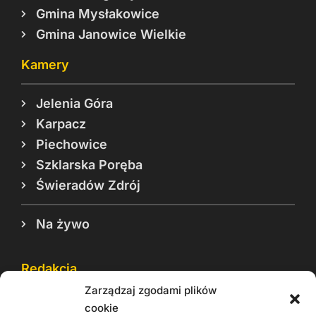
Gmina Mysłakowice
Gmina Janowice Wielkie
Kamery
Jelenia Góra
Karpacz
Piechowice
Szklarska Poręba
Świeradów Zdrój
Na żywo
Redakcja
Zarządzaj zgodami plików
Reklama
cookie