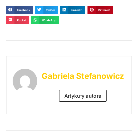
Facebook
Twitter
LinkedIn
Pinterest
Pocket
WhatsApp
Gabriela Stefanowicz
Artykuły autora