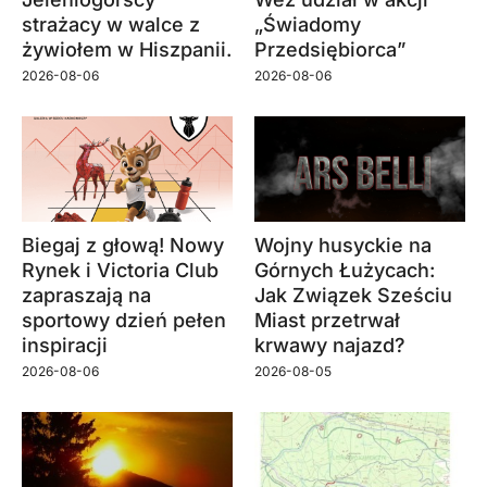
strażacy w walce z
„Świadomy
żywiołem w Hiszpanii.
Przedsiębiorca”
2026-08-06
2026-08-06
Biegaj z głową! Nowy
Wojny husyckie na
Rynek i Victoria Club
Górnych Łużycach:
zapraszają na
Jak Związek Sześciu
sportowy dzień pełen
Miast przetrwał
inspiracji
krwawy najazd?
2026-08-06
2026-08-05