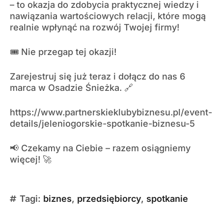
– to okazja do zdobycia praktycznej wiedzy i
nawiązania wartościowych relacji, które mogą
realnie wpłynąć na rozwój Twojej firmy!
🎟 Nie przegap tej okazji!
Zarejestruj się już teraz i dołącz do nas 6
marca w Osadzie Śnieżka. 🔗
https://www.partnerskieklubybiznesu.pl/event-
details/jeleniogorskie-spotkanie-biznesu-5
📢 Czekamy na Ciebie – razem osiągniemy
więcej! 🚀
Tagi:
biznes
,
przedsiębiorcy
,
spotkanie