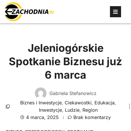
Jeleniogórskie
Spotkanie Biznesu już
6 marca
Gabriela Stefanowicz
Biznes i Inwestycje
,
Ciekawostki
,
Edukacja
,
Inwestycje
,
Ludzie
,
Region
4 marca, 2025
Brak komentarzy