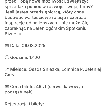
przed Tobą nowe możliwości, zwiększyć
sprzedaż i pomóc w rozwoju Twojej firmy?
Jeśli jesteś przedsiębiorcą, który chce
budować wartościowe relacje i czerpać
inspirację od najlepszych – nie może Cię
zabraknąć na Jeleniogórskim Spotkaniu
Biznesu!
📅 Data: 06.03.2025
🕔 Godzina: 17:00
📍 Miejsce: Osada Śnieżka, Łomnica k. Jeleniej
Góry
🎟️ Cena biletu: 49 zł (serwis kawowy i
poczęstunek)
Rejestracja i bilety: