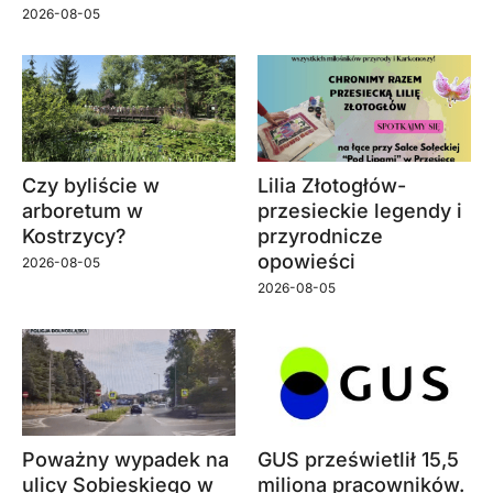
2026-08-05
Czy byliście w
Lilia Złotogłów-
arboretum w
przesieckie legendy i
Kostrzycy?
przyrodnicze
opowieści
2026-08-05
2026-08-05
Poważny wypadek na
GUS prześwietlił 15,5
ulicy Sobieskiego w
miliona pracowników.