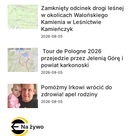
Zamknięty odcinek drogi leśnej
w okolicach Walońskiego
Kamienia w Leśnictwie
Kamieńczyk
2026-08-05
Tour de Pologne 2026
przejedzie przez Jelenią Górę i
powiat karkonoski
2026-08-05
Pomóżmy Irkowi wrócić do
zdrowia! apel rodziny
2026-08-05
Na żywo