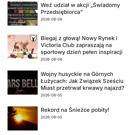
Weź udział w akcji „Świadomy
Przedsiębiorca”
2026-08-06
Biegaj z głową! Nowy Rynek i
Victoria Club zapraszają na
sportowy dzień pełen inspiracji
2026-08-06
Wojny husyckie na Górnych
Łużycach: Jak Związek Sześciu
Miast przetrwał krwawy najazd?
2026-08-05
Rekord na Śnieżce pobity!
2026-08-05