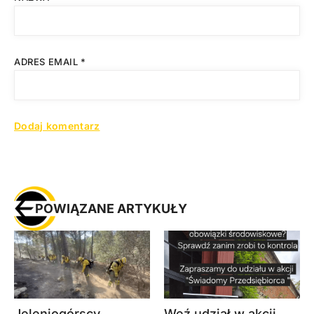
ADRES EMAIL
*
POWIĄZANE ARTYKUŁY
Jeleniogórscy
Weź udział w akcji