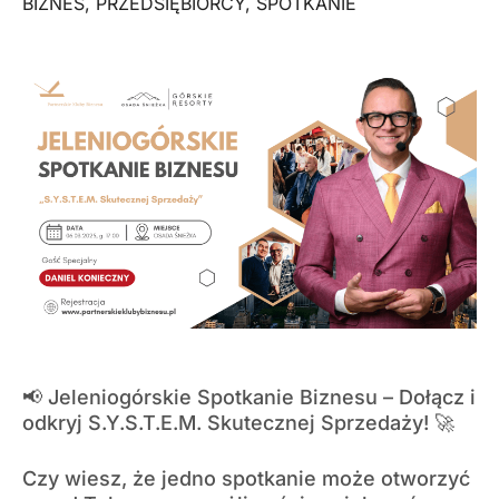
BIZNES
,
PRZEDSIĘBIORCY
,
SPOTKANIE
📢 Jeleniogórskie Spotkanie Biznesu – Dołącz i
odkryj S.Y.S.T.E.M. Skutecznej Sprzedaży! 🚀
Czy wiesz, że jedno spotkanie może otworzyć