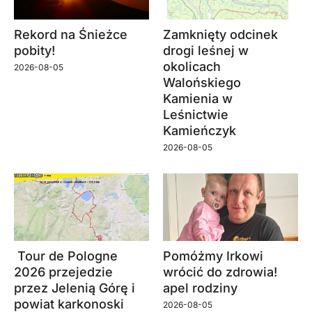
Rekord na Śnieżce
Zamknięty odcinek
pobity!
drogi leśnej w
okolicach
2026-08-05
Walońskiego
Kamienia w
Leśnictwie
Kamieńczyk
2026-08-05
Tour de Pologne
Pomóżmy Irkowi
2026 przejedzie
wrócić do zdrowia!
przez Jelenią Górę i
apel rodziny
powiat karkonoski
2026-08-05