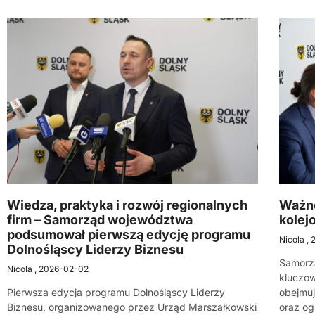
Wiedza, praktyka i rozwój regionalnych
Ważne
firm – Samorząd województwa
kolej
podsumował pierwszą edycję programu
Nicola
2
Dolnośląscy Liderzy Biznesu
Samorzą
Nicola
2026-02-02
kluczow
Pierwsza edycja programu Dolnośląscy Liderzy
obejmuj
Biznesu, organizowanego przez Urząd Marszałkowski
oraz og