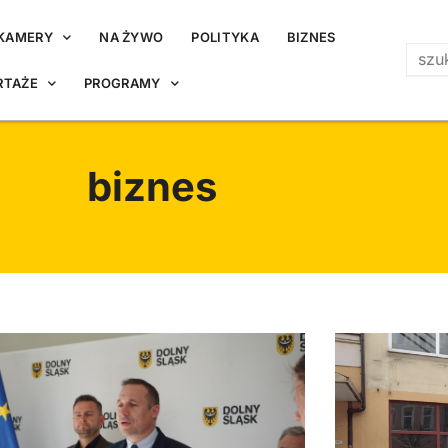
KAMERY
NA ŻYWO
POLITYKA
BIZNES
RTAŻE
PROGRAMY
biznes