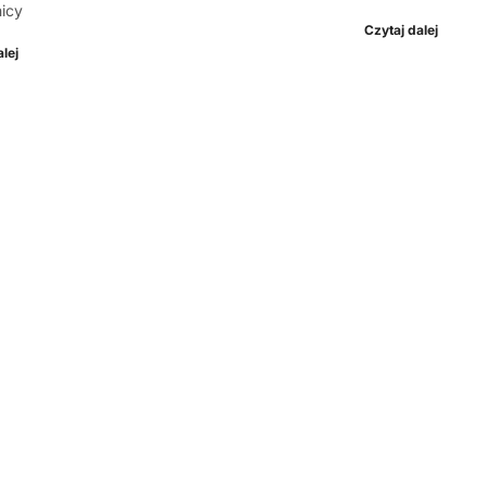
icy
Czytaj dalej
lej