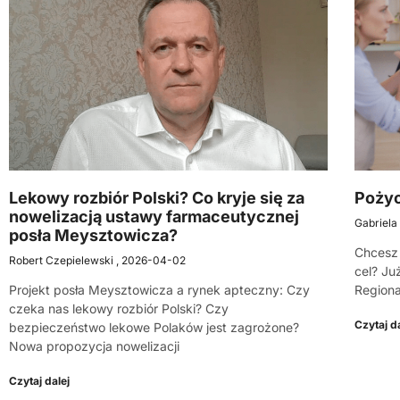
Lekowy rozbiór Polski? Co kryje się za
Pożyc
nowelizacją ustawy farmaceutycznej
Gabriela
posła Meysztowicza?
Chcesz 
Robert Czepielewski
2026-04-02
cel? Ju
Projekt posła Meysztowicza a rynek apteczny: Czy
Regiona
czeka nas lekowy rozbiór Polski? Czy
Czytaj da
bezpieczeństwo lekowe Polaków jest zagrożone?
Nowa propozycja nowelizacji
Czytaj dalej