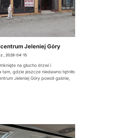
centrum Jeleniej Góry
cz
2026-04-15
amknięte na głucho drzwi i
a tam, gdzie jeszcze niedawno tętniło
entrum Jeleniej Góry powoli gaśnie,