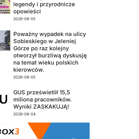
legendy i przyrodnicze
opowieści
2026-08-05
Poważny wypadek na ulicy
Sobieskiego w Jeleniej
Górze po raz kolejny
otworzył burzliwą dyskusję
na temat wieku polskich
kierowców.
2026-08-05
GUS prześwietlił 15,5
miliona pracowników.
Wyniki ZASKAKUJĄ!
2026-08-04