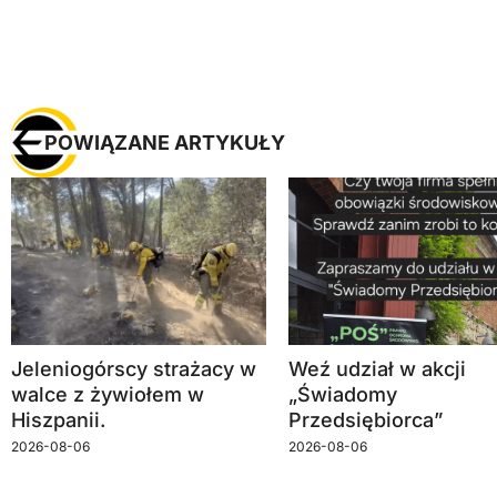
POWIĄZANE ARTYKUŁY
Jeleniogórscy strażacy w
Weź udział w akcji
walce z żywiołem w
„Świadomy
Hiszpanii.
Przedsiębiorca”
2026-08-06
2026-08-06