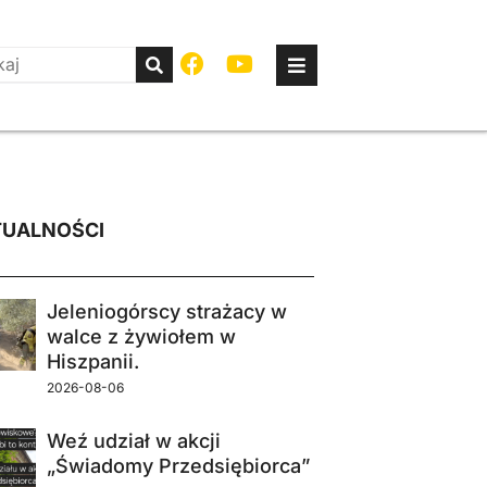
UALNOŚCI
Jeleniogórscy strażacy w
walce z żywiołem w
Hiszpanii.
2026-08-06
Weź udział w akcji
„Świadomy Przedsiębiorca”