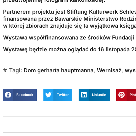
Partnerem projektu jest Stiftung Kulturwerk Schles
finansowana przez Bawarskie Ministerstwo Rodzi
w której zbiorach znajduje się ta wyjątkowa księg
Wystawa współfinansowana ze środków Fundacji 
Wystawę będzie można oglądać do 16 listopada 2
Tagi:
Dom gerharta hauptmanna
,
Wernisaż
,
wys
Facebook
Twitter
LinkedIn
Pin