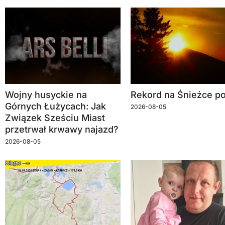
Wojny husyckie na
Rekord na Śnieżce po
Górnych Łużycach: Jak
2026-08-05
Związek Sześciu Miast
przetrwał krwawy najazd?
2026-08-05