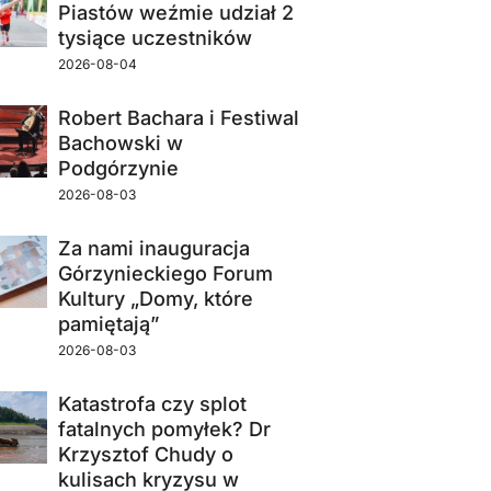
Piastów weźmie udział 2
tysiące uczestników
2026-08-04
Robert Bachara i Festiwal
Bachowski w
Podgórzynie
2026-08-03
Za nami inauguracja
Górzynieckiego Forum
Kultury „Domy, które
pamiętają”
2026-08-03
Katastrofa czy splot
fatalnych pomyłek? Dr
Krzysztof Chudy o
kulisach kryzysu w