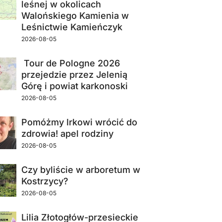
leśnej w okolicach
Walońskiego Kamienia w
Leśnictwie Kamieńczyk
2026-08-05
Tour de Pologne 2026
przejedzie przez Jelenią
Górę i powiat karkonoski
2026-08-05
Pomóżmy Irkowi wrócić do
zdrowia! apel rodziny
2026-08-05
Czy byliście w arboretum w
Kostrzycy?
2026-08-05
Lilia Złotogłów-przesieckie