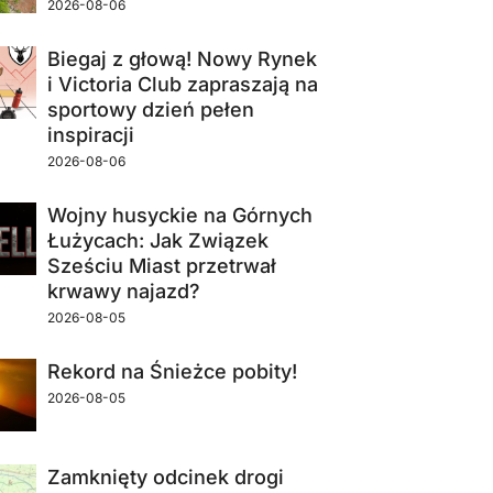
2026-08-06
Biegaj z głową! Nowy Rynek
i Victoria Club zapraszają na
sportowy dzień pełen
inspiracji
2026-08-06
Wojny husyckie na Górnych
Łużycach: Jak Związek
Sześciu Miast przetrwał
krwawy najazd?
2026-08-05
Rekord na Śnieżce pobity!
2026-08-05
Zamknięty odcinek drogi