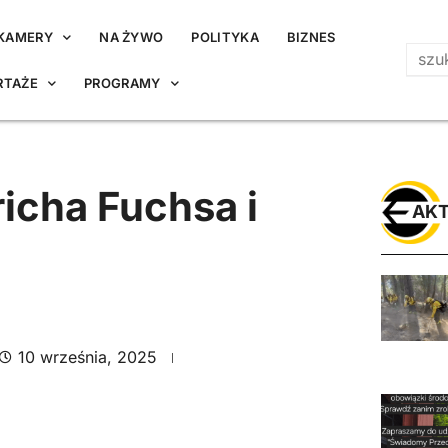
KAMERY
NA ŻYWO
POLITYKA
BIZNES
RTAŻE
PROGRAMY
icha Fuchsa i
AKT
10 września, 2025