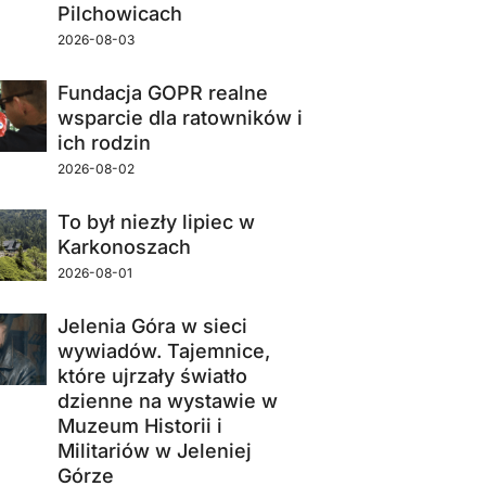
Pilchowicach
2026-08-03
Fundacja GOPR realne
wsparcie dla ratowników i
ich rodzin
2026-08-02
To był niezły lipiec w
Karkonoszach
2026-08-01
Jelenia Góra w sieci
wywiadów. Tajemnice,
które ujrzały światło
dzienne na wystawie w
Muzeum Historii i
Militariów w Jeleniej
Górze