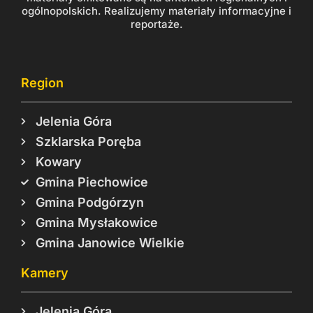
ogólnopolskich. Realizujemy materiały informacyjne i
reportaże.
Region
Jelenia Góra
Szklarska Poręba
Kowary
Gmina Piechowice
Gmina Podgórzyn
Gmina Mysłakowice
Gmina Janowice Wielkie
Kamery
Jelenia Góra