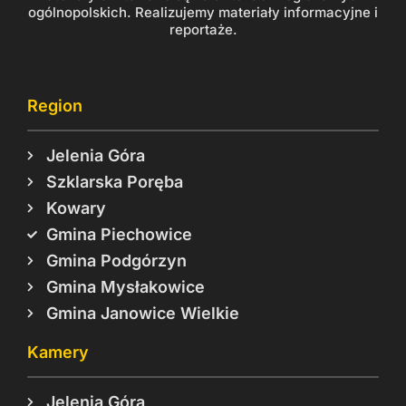
ogólnopolskich. Realizujemy materiały informacyjne i
reportaże.
Region
Jelenia Góra
Szklarska Poręba
Kowary
Gmina Piechowice
Gmina Podgórzyn
Gmina Mysłakowice
Gmina Janowice Wielkie
Kamery
Jelenia Góra