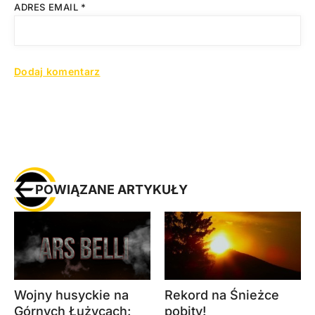
ADRES EMAIL
*
POWIĄZANE ARTYKUŁY
Wojny husyckie na
Rekord na Śnieżce
Górnych Łużycach:
pobity!