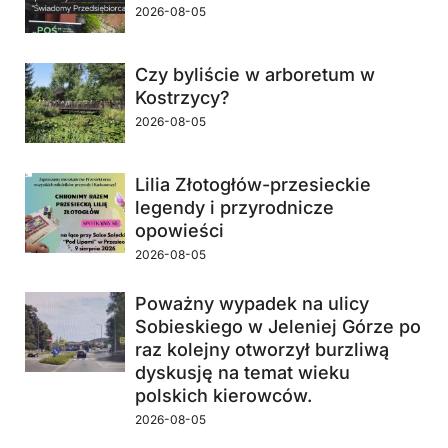
2026-08-05
Czy byliście w arboretum w
Kostrzycy?
2026-08-05
Lilia Złotogłów-przesieckie
legendy i przyrodnicze
opowieści
2026-08-05
Poważny wypadek na ulicy
Sobieskiego w Jeleniej Górze po
raz kolejny otworzył burzliwą
dyskusję na temat wieku
polskich kierowców.
2026-08-05