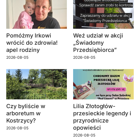
Pomóżmy Irkowi
Weź udział w akcji
wrócić do zdrowia!
„Świadomy
apel rodziny
Przedsiębiorca”
2026-08-05
2026-08-05
Czy byliście w
Lilia Złotogłów-
arboretum w
przesieckie legendy i
Kostrzycy?
przyrodnicze
opowieści
2026-08-05
2026-08-05