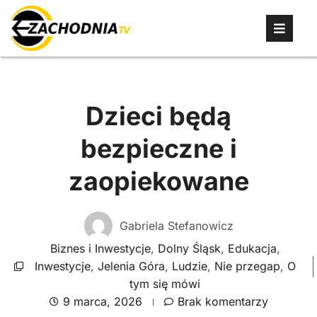
Dzieci będą
bezpieczne i
zaopiekowane
Gabriela Stefanowicz
Biznes i Inwestycje
,
Dolny Śląsk
,
Edukacja
,
Inwestycje
,
Jelenia Góra
,
Ludzie
,
Nie przegap
,
O
tym się mówi
9 marca, 2026
Brak komentarzy