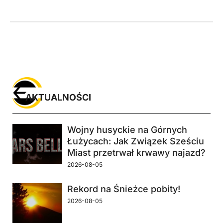
AKTUALNOŚCI
Wojny husyckie na Górnych
Łużycach: Jak Związek Sześciu
Miast przetrwał krwawy najazd?
2026-08-05
Rekord na Śnieżce pobity!
2026-08-05