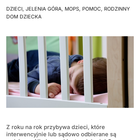
DZIECI
,
JELENIA GÓRA
,
MOPS
,
POMOC
,
RODZINNY
DOM DZIECKA
Z roku na rok przybywa dzieci, które
interwencyjnie lub sądowo odbierane są