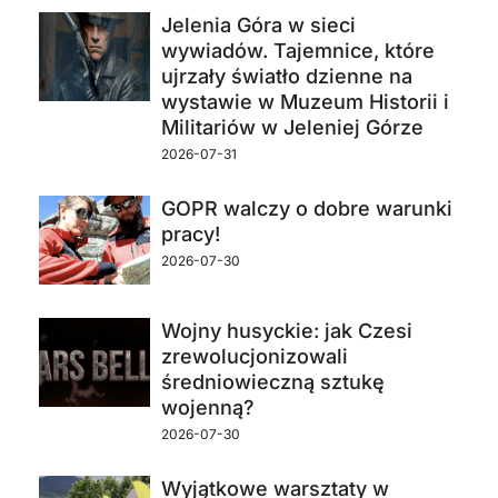
Jelenia Góra w sieci
wywiadów. Tajemnice, które
ujrzały światło dzienne na
wystawie w Muzeum Historii i
Militariów w Jeleniej Górze
2026-07-31
GOPR walczy o dobre warunki
pracy!
2026-07-30
Wojny husyckie: jak Czesi
zrewolucjonizowali
średniowieczną sztukę
wojenną?
2026-07-30
Wyjątkowe warsztaty w