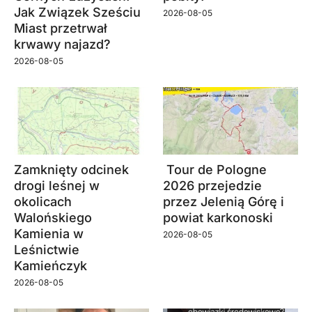
Jak Związek Sześciu
2026-08-05
Miast przetrwał
krwawy najazd?
2026-08-05
Zamknięty odcinek
Tour de Pologne
drogi leśnej w
2026 przejedzie
okolicach
przez Jelenią Górę i
Walońskiego
powiat karkonoski
Kamienia w
2026-08-05
Leśnictwie
Kamieńczyk
2026-08-05