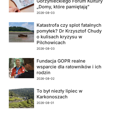
Górzynieckiego Forum Kultury
„Domy, które pamiętają”
2026-08-03
Katastrofa czy splot fatalnych
pomyłek? Dr Krzysztof Chudy
o kulisach kryzysu w
Pilchowicach
2026-08-03
Fundacja GOPR realne
wsparcie dla ratowników i ich
rodzin
2026-08-02
To był niezły lipiec w
Karkonoszach
2026-08-01