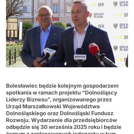
Bolesławiec będzie kolejnym gospodarzem
spotkania w ramach projektu “Dolnośląscy
Liderzy Biznesu”, organizowanego przez
Urząd Marszałkowski Województwa
Dolnośląskiego oraz Dolnośląski Fundusz
Rozwoju. Wydarzenie dla przedsiębiorców
odbędzie się 30 września 2025 roku i będzie
ósmym z zaplanowanych jedenastu w tym