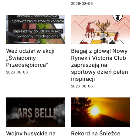
2026-08-06
Weź udział w akcji
Biegaj z głową! Nowy
„Świadomy
Rynek i Victoria Club
Przedsiębiorca”
zapraszają na
sportowy dzień pełen
2026-08-06
inspiracji
2026-08-06
Wojny husyckie na
Rekord na Śnieżce