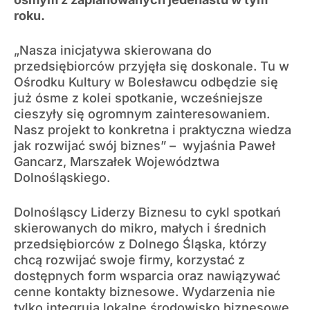
roku.
„Nasza inicjatywa skierowana do
przedsiębiorców przyjęła się doskonale. Tu w
Ośrodku Kultury w Bolesławcu odbędzie się
już ósme z kolei spotkanie, wcześniejsze
cieszyły się ogromnym zainteresowaniem.
Nasz projekt to konkretna i praktyczna wiedza
jak rozwijać swój biznes” – wyjaśnia Paweł
Gancarz, Marszałek Województwa
Dolnośląskiego.
Dolnośląscy Liderzy Biznesu to cykl spotkań
skierowanych do mikro, małych i średnich
przedsiębiorców z Dolnego Śląska, którzy
chcą rozwijać swoje firmy, korzystać z
dostępnych form wsparcia oraz nawiązywać
cenne kontakty biznesowe. Wydarzenia nie
tylko integrują lokalne środowisko biznesowe,