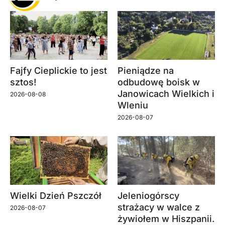
Fajfy Cieplickie to jest
Pieniądze na
sztos!
odbudowę boisk w
Janowicach Wielkich i
2026-08-08
Wleniu
2026-08-07
Wielki Dzień Pszczół
Jeleniogórscy
strażacy w walce z
2026-08-07
żywiołem w Hiszpanii.