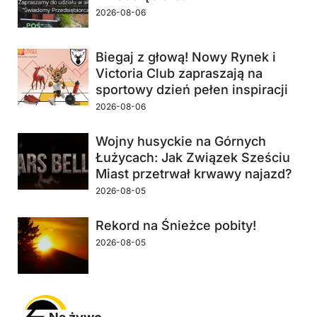
2026-08-06
Biegaj z głową! Nowy Rynek i
Victoria Club zapraszają na
sportowy dzień pełen inspiracji
2026-08-06
Wojny husyckie na Górnych
Łużycach: Jak Związek Sześciu
Miast przetrwał krwawy najazd?
2026-08-05
Rekord na Śnieżce pobity!
2026-08-05