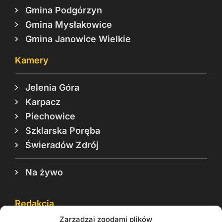
Gmina Podgórzyn
Gmina Mysłakowice
Gmina Janowice Wielkie
Kamery
Jelenia Góra
Karpacz
Piechowice
Szklarska Poręba
Świeradów Zdrój
Na żywo
Redakcja
Zarządzaj zgodami plików