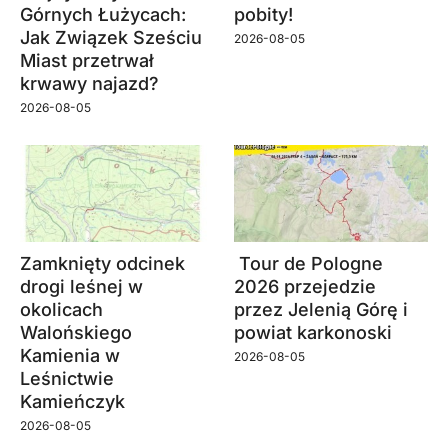
Górnych Łużycach:
pobity!
Jak Związek Sześciu
2026-08-05
Miast przetrwał
krwawy najazd?
2026-08-05
Zamknięty odcinek
Tour de Pologne
drogi leśnej w
2026 przejedzie
okolicach
przez Jelenią Górę i
Walońskiego
powiat karkonoski
Kamienia w
2026-08-05
Leśnictwie
Kamieńczyk
2026-08-05