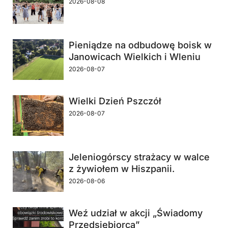
2026-08-08
Pieniądze na odbudowę boisk w
Janowicach Wielkich i Wleniu
2026-08-07
Wielki Dzień Pszczół
2026-08-07
Jeleniogórscy strażacy w walce
z żywiołem w Hiszpanii.
2026-08-06
Weź udział w akcji „Świadomy
Przedsiębiorca”