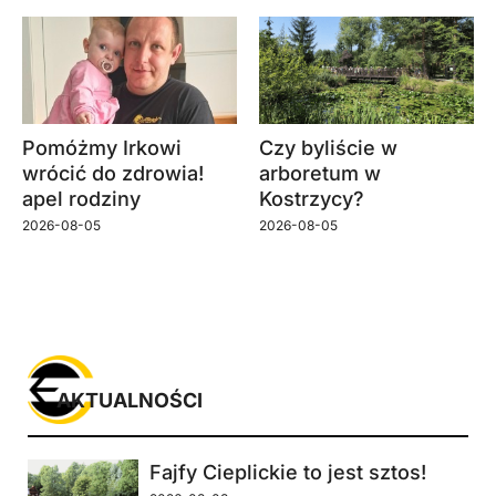
Pomóżmy Irkowi
Czy byliście w
wrócić do zdrowia!
arboretum w
apel rodziny
Kostrzycy?
2026-08-05
2026-08-05
AKTUALNOŚCI
Fajfy Cieplickie to jest sztos!