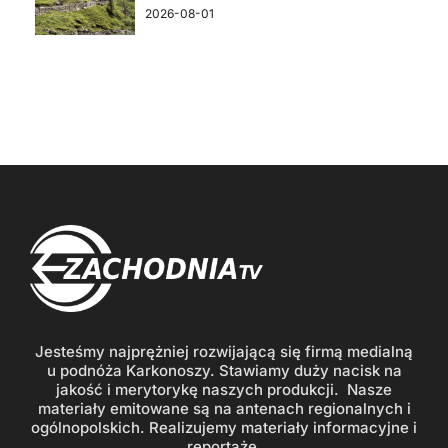
2026-08-01
Jesteśmy najprężniej rozwijającą się firmą medialną
u podnóża Karkonoszy. Stawiamy duży nacisk na
jakość i merytorykę naszych produkcji. Nasze
materiały emitowane są na antenach regionalnych i
ogólnopolskich. Realizujemy materiały informacyjne i
reportaże.