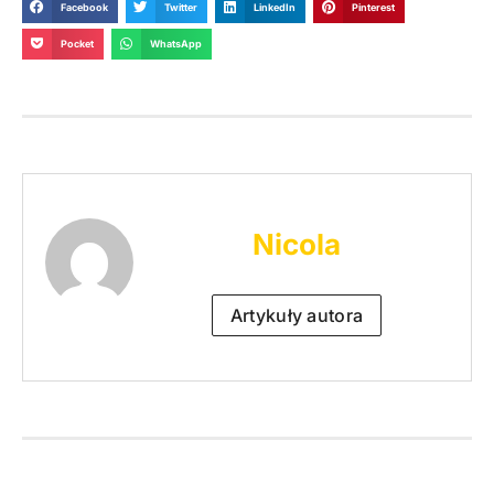
Facebook
Twitter
LinkedIn
Pinterest
Pocket
WhatsApp
Nicola
Artykuły autora