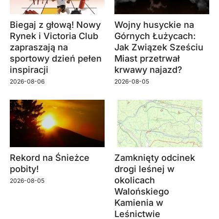
Biegaj z głową! Nowy
Wojny husyckie na
Rynek i Victoria Club
Górnych Łużycach:
zapraszają na
Jak Związek Sześciu
sportowy dzień pełen
Miast przetrwał
inspiracji
krwawy najazd?
2026-08-06
2026-08-05
Rekord na Śnieżce
Zamknięty odcinek
pobity!
drogi leśnej w
okolicach
2026-08-05
Walońskiego
Kamienia w
Leśnictwie