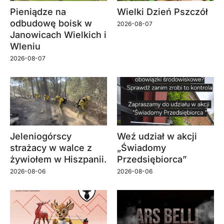
Pieniądze na
Wielki Dzień Pszczół
odbudowę boisk w
2026-08-07
Janowicach Wielkich i
Wleniu
2026-08-07
Jeleniogórscy
Weź udział w akcji
strażacy w walce z
„Świadomy
żywiołem w Hiszpanii.
Przedsiębiorca”
2026-08-06
2026-08-06