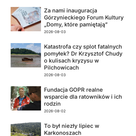
Za nami inauguracja
Górzynieckiego Forum Kultury
„Domy, które pamiętają”
2026-08-03
Katastrofa czy splot fatalnych
pomyłek? Dr Krzysztof Chudy
o kulisach kryzysu w
Pilchowicach
2026-08-03
Fundacja GOPR realne
wsparcie dla ratowników i ich
rodzin
2026-08-02
To był niezły lipiec w
Karkonoszach