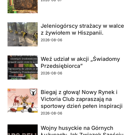
Jeleniogórscy strażacy w walce
z żywiołem w Hiszpanii.
2026-08-06
Weź udział w akcji „Świadomy
Przedsiębiorca”
2026-08-06
Biegaj z głową! Nowy Rynek i
Victoria Club zapraszają na
sportowy dzień pełen inspiracji
2026-08-06
Wojny husyckie na Górnych
Łużycach: Jak Związek Sześciu