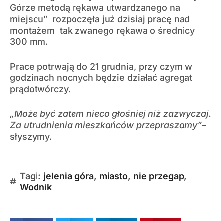
Górze metodą rękawa utwardzanego na
miejscu” rozpoczęła już dzisiaj pracę nad
montażem tak zwanego rękawa o średnicy
300 mm.
Prace potrwają do 21 grudnia, przy czym w
godzinach nocnych będzie działać agregat
prądotwórczy.
„Może być zatem nieco głośniej niż zazwyczaj.
Za utrudnienia mieszkańców przepraszamy”
–
słyszymy.
Tagi:
jelenia góra
,
miasto
,
nie przegap
,
Wodnik