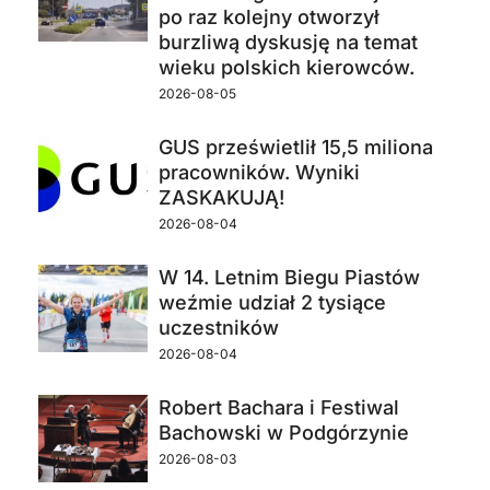
po raz kolejny otworzył
burzliwą dyskusję na temat
wieku polskich kierowców.
2026-08-05
GUS prześwietlił 15,5 miliona
pracowników. Wyniki
ZASKAKUJĄ!
2026-08-04
W 14. Letnim Biegu Piastów
weźmie udział 2 tysiące
uczestników
2026-08-04
Robert Bachara i Festiwal
Bachowski w Podgórzynie
2026-08-03