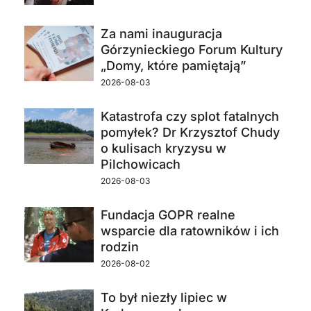
Za nami inauguracja
Górzynieckiego Forum Kultury
„Domy, które pamiętają”
2026-08-03
Katastrofa czy splot fatalnych
pomyłek? Dr Krzysztof Chudy
o kulisach kryzysu w
Pilchowicach
2026-08-03
Fundacja GOPR realne
wsparcie dla ratowników i ich
rodzin
2026-08-02
To był niezły lipiec w