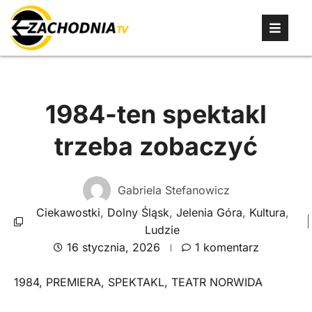
1984-ten spektakl
trzeba zobaczyć
Gabriela Stefanowicz
Ciekawostki
,
Dolny Śląsk
,
Jelenia Góra
,
Kultura
,
Ludzie
16 stycznia, 2026
1 komentarz
1984
,
PREMIERA
,
SPEKTAKL
,
TEATR NORWIDA