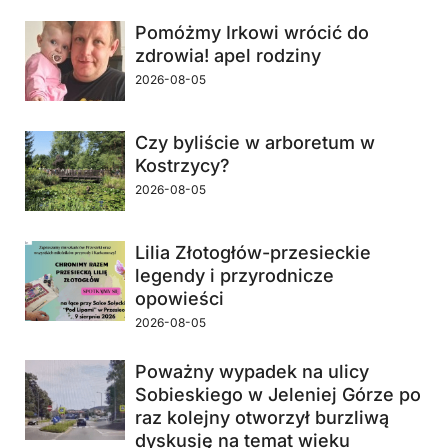
Pomóżmy Irkowi wrócić do
zdrowia! apel rodziny
2026-08-05
Czy byliście w arboretum w
Kostrzycy?
2026-08-05
Lilia Złotogłów-przesieckie
legendy i przyrodnicze
opowieści
2026-08-05
Poważny wypadek na ulicy
Sobieskiego w Jeleniej Górze po
raz kolejny otworzył burzliwą
dyskusję na temat wieku