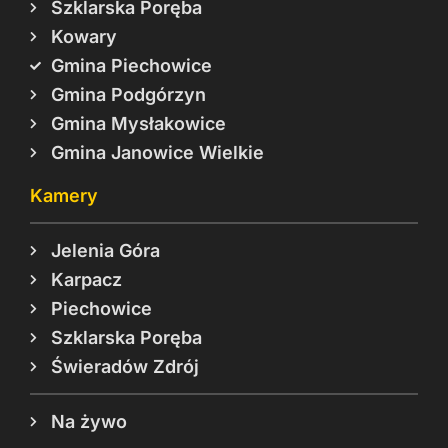
Szklarska Poręba
Kowary
Gmina Piechowice
Gmina Podgórzyn
Gmina Mysłakowice
Gmina Janowice Wielkie
Kamery
Jelenia Góra
Karpacz
Piechowice
Szklarska Poręba
Świeradów Zdrój
Na żywo