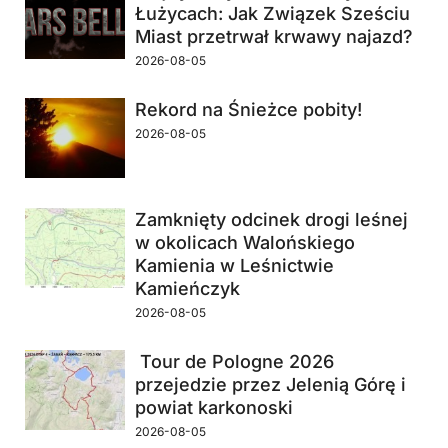
Łużycach: Jak Związek Sześciu
Miast przetrwał krwawy najazd?
2026-08-05
Rekord na Śnieżce pobity!
2026-08-05
Zamknięty odcinek drogi leśnej
w okolicach Walońskiego
Kamienia w Leśnictwie
Kamieńczyk
2026-08-05
Tour de Pologne 2026
przejedzie przez Jelenią Górę i
powiat karkonoski
2026-08-05