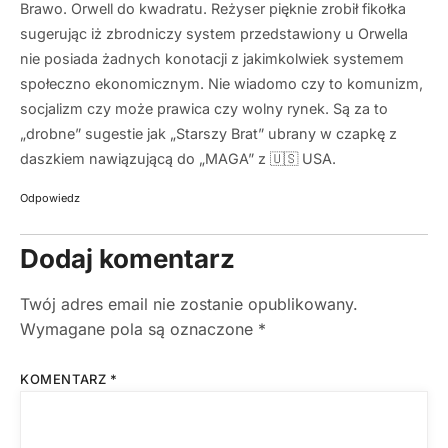
Brawo. Orwell do kwadratu. Reżyser pięknie zrobił fikołka
sugerując iż zbrodniczy system przedstawiony u Orwella
nie posiada żadnych konotacji z jakimkolwiek systemem
społeczno ekonomicznym. Nie wiadomo czy to komunizm,
socjalizm czy może prawica czy wolny rynek. Są za to
„drobne” sugestie jak „Starszy Brat” ubrany w czapkę z
daszkiem nawiązującą do „MAGA” z 🇺🇸 USA.
Odpowiedz
Dodaj komentarz
Twój adres email nie zostanie opublikowany.
Wymagane pola są oznaczone
*
KOMENTARZ
*