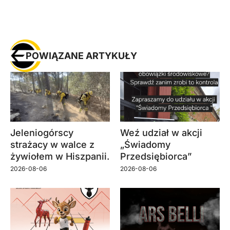
POWIĄZANE ARTYKUŁY
Jeleniogórscy
Weź udział w akcji
strażacy w walce z
„Świadomy
żywiołem w Hiszpanii.
Przedsiębiorca”
2026-08-06
2026-08-06