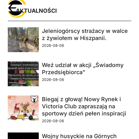
AKTUALNOŚCI
Jeleniogórscy strażacy w walce
z żywiołem w Hiszpanii.
2026-08-06
Weź udział w akcji „Świadomy
Przedsiębiorca”
2026-08-06
Biegaj z głową! Nowy Rynek i
Victoria Club zapraszają na
sportowy dzień pełen inspiracji
2026-08-06
Wojny husyckie na Górnych