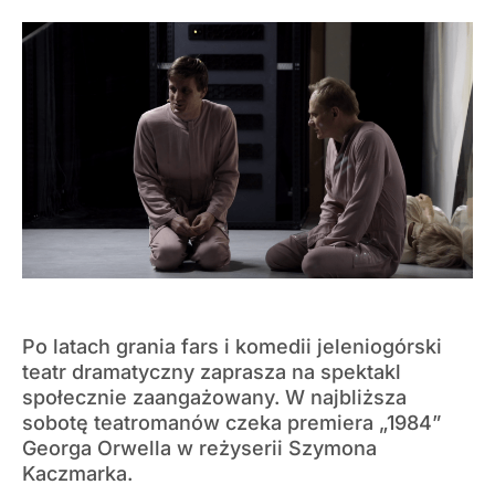
Po latach grania fars i komedii jeleniogórski
teatr dramatyczny zaprasza na spektakl
społecznie zaangażowany. W najbliższa
sobotę teatromanów czeka premiera „1984”
Georga Orwella w reżyserii Szymona
Kaczmarka.