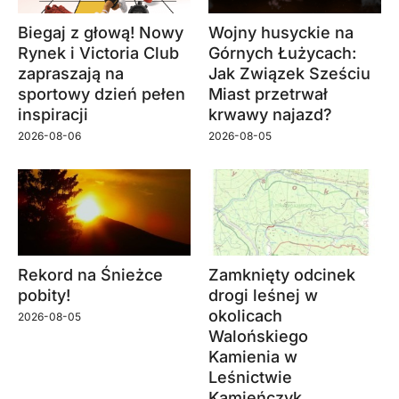
Biegaj z głową! Nowy
Wojny husyckie na
Rynek i Victoria Club
Górnych Łużycach:
zapraszają na
Jak Związek Sześciu
sportowy dzień pełen
Miast przetrwał
inspiracji
krwawy najazd?
2026-08-06
2026-08-05
Rekord na Śnieżce
Zamknięty odcinek
pobity!
drogi leśnej w
okolicach
2026-08-05
Walońskiego
Kamienia w
Leśnictwie
Kamieńczyk