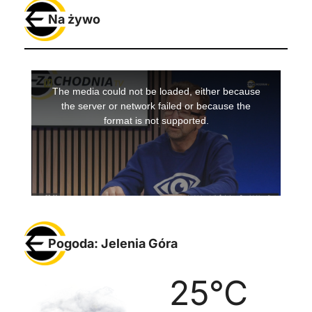
Na żywo
Pogoda: Jelenia Góra
25
°C