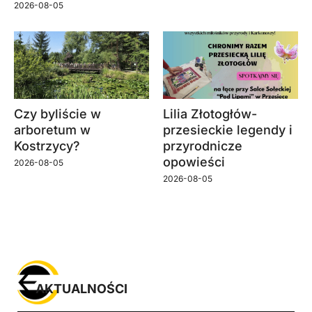
2026-08-05
Czy byliście w
Lilia Złotogłów-
arboretum w
przesieckie legendy i
Kostrzycy?
przyrodnicze
opowieści
2026-08-05
2026-08-05
AKTUALNOŚCI