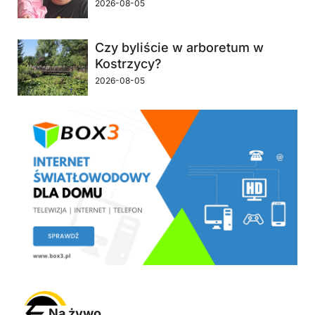
2026-08-05
Czy byliście w arboretum w
Kostrzycy?
2026-08-05
Na żywo