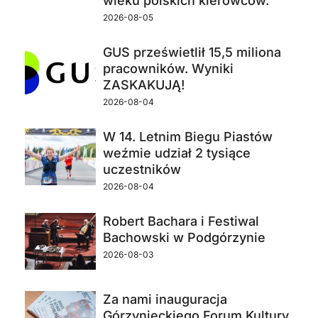
wieku polskich kierowców.
2026-08-05
GUS prześwietlił 15,5 miliona
pracowników. Wyniki
ZASKAKUJĄ!
2026-08-04
W 14. Letnim Biegu Piastów
weźmie udział 2 tysiące
uczestników
2026-08-04
Robert Bachara i Festiwal
Bachowski w Podgórzynie
2026-08-03
Za nami inauguracja
Górzynieckiego Forum Kultury