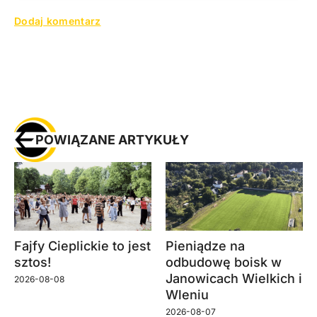
POWIĄZANE ARTYKUŁY
Fajfy Cieplickie to jest
Pieniądze na
sztos!
odbudowę boisk w
Janowicach Wielkich i
2026-08-08
Wleniu
2026-08-07