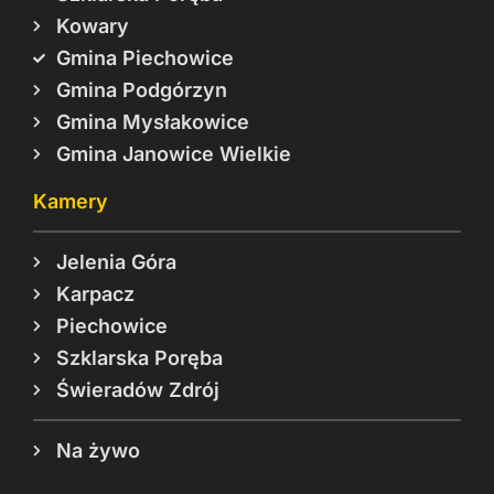
Kowary
Gmina Piechowice
Gmina Podgórzyn
Gmina Mysłakowice
Gmina Janowice Wielkie
Kamery
Jelenia Góra
Karpacz
Piechowice
Szklarska Poręba
Świeradów Zdrój
Na żywo