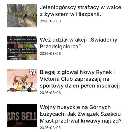
Jeleniogórscy strażacy w walce
z żywiołem w Hiszpanii.
2026-08-06
Weź udział w akcji „Świadomy
Przedsiębiorca”
2026-08-06
Biegaj z głową! Nowy Rynek i
Victoria Club zapraszają na
sportowy dzień pełen inspiracji
2026-08-06
Wojny husyckie na Górnych
Łużycach: Jak Związek Sześciu
Miast przetrwał krwawy najazd?
2026-08-05