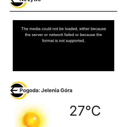
Pogoda: Jelenia Góra
27
°C