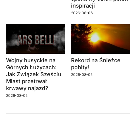
inspiracji
2026-08-06
Wojny husyckie na
Rekord na Śnieżce
Górnych Łużycach:
pobity!
Jak Związek Sześciu
2026-08-05
Miast przetrwał
krwawy najazd?
2026-08-05