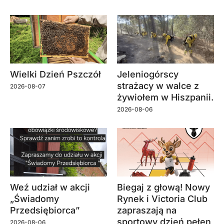
Wielki Dzień Pszczół
Jeleniogórscy
strażacy w walce z
2026-08-07
żywiołem w Hiszpanii.
2026-08-06
Weź udział w akcji
Biegaj z głową! Nowy
„Świadomy
Rynek i Victoria Club
Przedsiębiorca”
zapraszają na
sportowy dzień pełen
2026-08-06