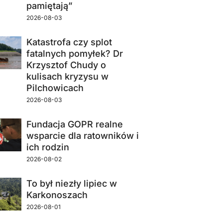
pamiętają”
2026-08-03
Katastrofa czy splot
fatalnych pomyłek? Dr
Krzysztof Chudy o
kulisach kryzysu w
Pilchowicach
2026-08-03
Fundacja GOPR realne
wsparcie dla ratowników i
ich rodzin
2026-08-02
To był niezły lipiec w
Karkonoszach
2026-08-01