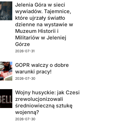
Jelenia Góra w sieci
wywiadów. Tajemnice,
które ujrzały światło
dzienne na wystawie w
Muzeum Historii i
Militariów w Jeleniej
Górze
2026-07-31
GOPR walczy o dobre
warunki pracy!
2026-07-30
Wojny husyckie: jak Czesi
zrewolucjonizowali
średniowieczną sztukę
wojenną?
2026-07-30