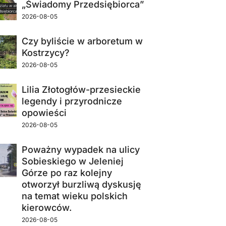
„Świadomy Przedsiębiorca”
2026-08-05
Czy byliście w arboretum w
Kostrzycy?
2026-08-05
Lilia Złotogłów-przesieckie
legendy i przyrodnicze
opowieści
2026-08-05
Poważny wypadek na ulicy
Sobieskiego w Jeleniej
Górze po raz kolejny
otworzył burzliwą dyskusję
na temat wieku polskich
kierowców.
2026-08-05