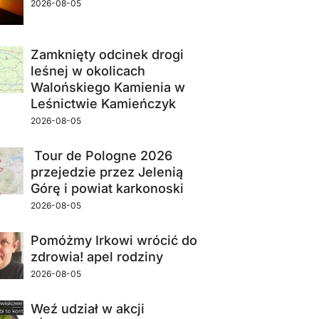
2026-08-05
Zamknięty odcinek drogi
leśnej w okolicach
Walońskiego Kamienia w
Leśnictwie Kamieńczyk
2026-08-05
Tour de Pologne 2026
przejedzie przez Jelenią
Górę i powiat karkonoski
2026-08-05
Pomóżmy Irkowi wrócić do
zdrowia! apel rodziny
2026-08-05
Weź udział w akcji