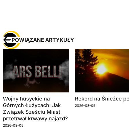
POWIĄZANE ARTYKUŁY
Wojny husyckie na
Rekord na Śnieżce po
Górnych Łużycach: Jak
2026-08-05
Związek Sześciu Miast
przetrwał krwawy najazd?
2026-08-05