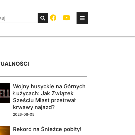
UALNOŚCI
Wojny husyckie na Górnych
Łużycach: Jak Związek
Sześciu Miast przetrwał
krwawy najazd?
2026-08-05
Rekord na Śnieżce pobity!