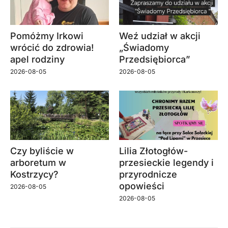
Pomóżmy Irkowi
Weź udział w akcji
wrócić do zdrowia!
„Świadomy
apel rodziny
Przedsiębiorca”
2026-08-05
2026-08-05
Czy byliście w
Lilia Złotogłów-
arboretum w
przesieckie legendy i
Kostrzycy?
przyrodnicze
opowieści
2026-08-05
2026-08-05