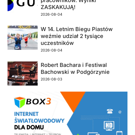
pracowników. Wyniki
ZASKAKUJĄ!
2026-08-04
W 14. Letnim Biegu Piastów
weźmie udział 2 tysiące
uczestników
2026-08-04
Robert Bachara i Festiwal
Bachowski w Podgórzynie
2026-08-03