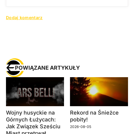
POWIĄZANE ARTYKUŁY
Wojny husyckie na
Rekord na Śnieżce
Górnych Łużycach:
pobity!
Jak Związek Sześciu
2026-08-05
Miast przetrwał