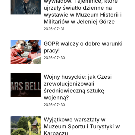
wywiadów. Tajemnice, które
ujrzały światło dzienne na
wystawie w Muzeum Historii i
Militariów w Jeleniej Górze
2026-07-31
GOPR walczy o dobre warunki
pracy!
2026-07-30
Wojny husyckie: jak Czesi
zrewolucjonizowali
średniowieczną sztukę
wojenną?
2026-07-30
Wyjątkowe warsztaty w
Muzeum Sportu i Turystyki w
Karpaczu