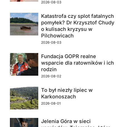
2026-08-03
Katastrofa czy splot fatalnych
pomyłek? Dr Krzysztof Chudy
o kulisach kryzysu w
Pilchowicach
2026-08-03
Fundacja GOPR realne
wsparcie dla ratowników i ich
rodzin
2026-08-02
To był niezły lipiec w
Karkonoszach
2026-08-01
Jelenia Góra w sieci