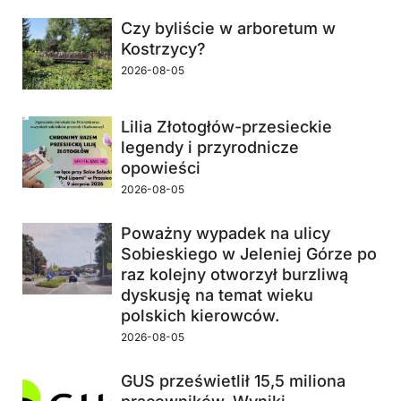
Czy byliście w arboretum w
Kostrzycy?
2026-08-05
Lilia Złotogłów-przesieckie
legendy i przyrodnicze
opowieści
2026-08-05
Poważny wypadek na ulicy
Sobieskiego w Jeleniej Górze po
raz kolejny otworzył burzliwą
dyskusję na temat wieku
polskich kierowców.
2026-08-05
GUS prześwietlił 15,5 miliona