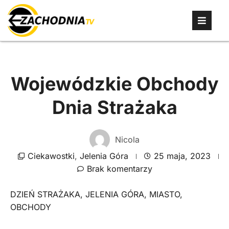
Wojewódzkie Obchody
Dnia Strażaka
Nicola
Ciekawostki
,
Jelenia Góra
25 maja, 2023
Brak komentarzy
DZIEŃ STRAŻAKA
,
JELENIA GÓRA
,
MIASTO
,
OBCHODY