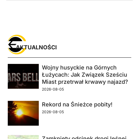
AKTUALNOŚCI
Wojny husyckie na Górnych
Łużycach: Jak Związek Sześciu
Miast przetrwał krwawy najazd?
2026-08-05
Rekord na Śnieżce pobity!
2026-08-05
Zamknięty odcinek drogi leśnej