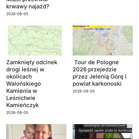
krwawy najazd?
2026-08-05
Zamknięty odcinek
Tour de Pologne
drogi leśnej w
2026 przejedzie
okolicach
przez Jelenią Górę i
Walońskiego
powiat karkonoski
Kamienia w
2026-08-05
Leśnictwie
Kamieńczyk
2026-08-05