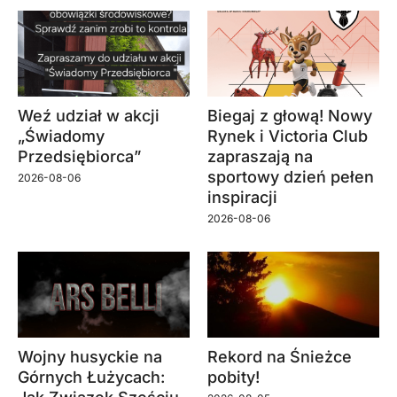
Weź udział w akcji
Biegaj z głową! Nowy
„Świadomy
Rynek i Victoria Club
Przedsiębiorca”
zapraszają na
sportowy dzień pełen
2026-08-06
inspiracji
2026-08-06
Wojny husyckie na
Rekord na Śnieżce
Górnych Łużycach:
pobity!