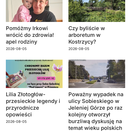
Pomóżmy Irkowi
Czy byliście w
wrócić do zdrowia!
arboretum w
apel rodziny
Kostrzycy?
2026-08-05
2026-08-05
Lilia Złotogłów-
Poważny wypadek na
przesieckie legendy i
ulicy Sobieskiego w
przyrodnicze
Jeleniej Górze po raz
opowieści
kolejny otworzył
burzliwą dyskusję na
2026-08-05
temat wieku polskich