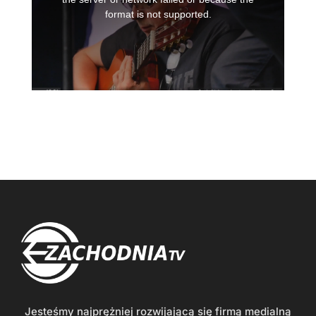
Jesteśmy najprężniej rozwijającą się firmą medialną