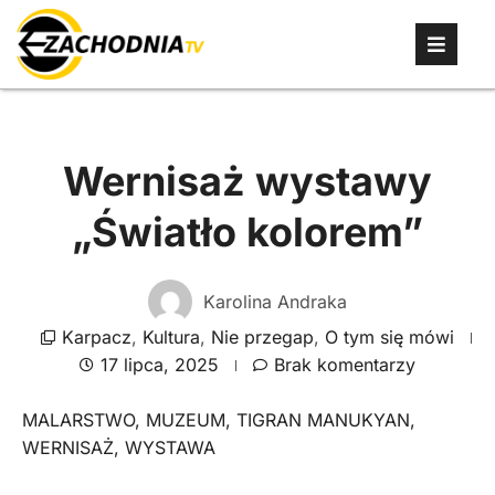
Wernisaż wystawy
„Światło kolorem”
Karolina Andraka
Karpacz
,
Kultura
,
Nie przegap
,
O tym się mówi
17 lipca, 2025
Brak komentarzy
MALARSTWO
,
MUZEUM
,
TIGRAN MANUKYAN
,
WERNISAŻ
,
WYSTAWA