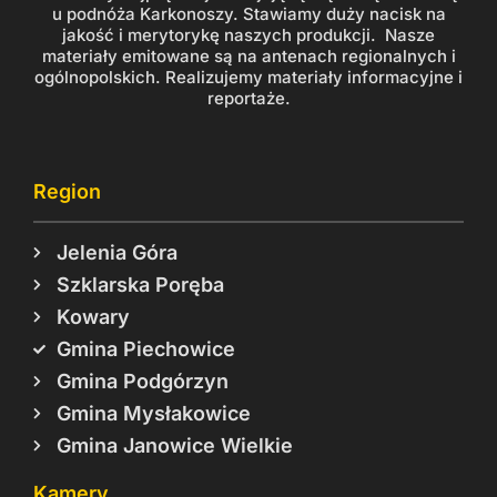
u podnóża Karkonoszy. Stawiamy duży nacisk na
jakość i merytorykę naszych produkcji. Nasze
materiały emitowane są na antenach regionalnych i
ogólnopolskich. Realizujemy materiały informacyjne i
reportaże.
Region
Jelenia Góra
Szklarska Poręba
Kowary
Gmina Piechowice
Gmina Podgórzyn
Gmina Mysłakowice
Gmina Janowice Wielkie
Kamery