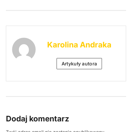
Karolina Andraka
Artykuły autora
Dodaj komentarz
Twój adres email nie zostanie opublikowany.