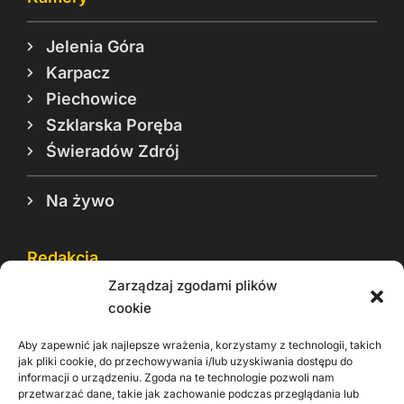
Jelenia Góra
Karpacz
Piechowice
Szklarska Poręba
Świeradów Zdrój
Na żywo
Redakcja
Zarządzaj zgodami plików
Reklama
cookie
Cookie
Aby zapewnić jak najlepsze wrażenia, korzystamy z technologii, takich
Rodo
jak pliki cookie, do przechowywania i/lub uzyskiwania dostępu do
informacji o urządzeniu. Zgoda na te technologie pozwoli nam
Kontakt
przetwarzać dane, takie jak zachowanie podczas przeglądania lub