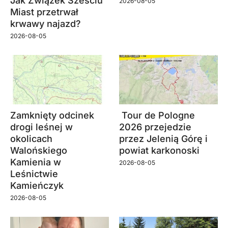
Jak Związek Sześciu
2026-08-05
Miast przetrwał
krwawy najazd?
2026-08-05
Zamknięty odcinek
Tour de Pologne
drogi leśnej w
2026 przejedzie
okolicach
przez Jelenią Górę i
Walońskiego
powiat karkonoski
Kamienia w
2026-08-05
Leśnictwie
Kamieńczyk
2026-08-05