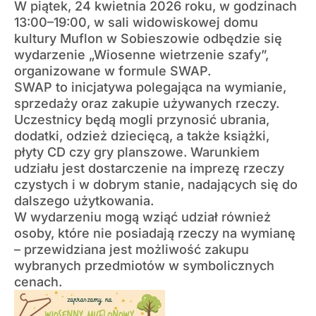
W piątek, 24 kwietnia 2026 roku, w godzinach
13:00–19:00, w sali widowiskowej domu
kultury Muflon w Sobieszowie odbędzie się
wydarzenie „Wiosenne wietrzenie szafy”,
organizowane w formule SWAP.
SWAP to inicjatywa polegająca na wymianie,
sprzedaży oraz zakupie używanych rzeczy.
Uczestnicy będą mogli przynosić ubrania,
dodatki, odzież dziecięcą, a także książki,
płyty CD czy gry planszowe. Warunkiem
udziału jest dostarczenie na imprezę rzeczy
czystych i w dobrym stanie, nadających się do
dalszego użytkowania.
W wydarzeniu mogą wziąć udział również
osoby, które nie posiadają rzeczy na wymianę
– przewidziana jest możliwość zakupu
wybranych przedmiotów w symbolicznych
cenach.