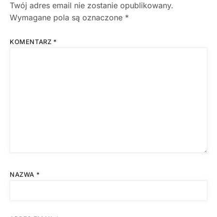
Twój adres email nie zostanie opublikowany.
Wymagane pola są oznaczone
*
KOMENTARZ
*
NAZWA
*