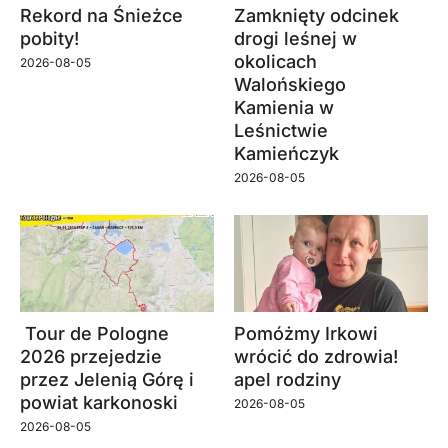
Rekord na Śnieżce
Zamknięty odcinek
pobity!
drogi leśnej w
okolicach
2026-08-05
Walońskiego
Kamienia w
Leśnictwie
Kamieńczyk
2026-08-05
Tour de Pologne
Pomóżmy Irkowi
2026 przejedzie
wrócić do zdrowia!
przez Jelenią Górę i
apel rodziny
powiat karkonoski
2026-08-05
2026-08-05