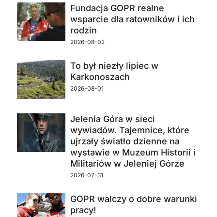
Fundacja GOPR realne
wsparcie dla ratowników i ich
rodzin
2026-08-02
To był niezły lipiec w
Karkonoszach
2026-08-01
Jelenia Góra w sieci
wywiadów. Tajemnice, które
ujrzały światło dzienne na
wystawie w Muzeum Historii i
Militariów w Jeleniej Górze
2026-07-31
GOPR walczy o dobre warunki
pracy!