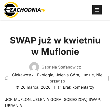
SWAP już w kwietniu
w Muflonie
Gabriela Stefanowicz
Ciekawostki
,
Ekologia
,
Jelenia Góra
,
Ludzie
,
Nie
przegap
26 marca, 2026
Brak komentarzy
JCK MUFLON
,
JELENIA GÓRA
,
SOBIESZOW
,
SWAP
,
UBRANIA