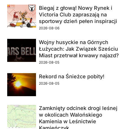
Biegaj z głową! Nowy Rynek i
Victoria Club zapraszają na
sportowy dzień pełen inspiracji
2026-08-06
Wojny husyckie na Górnych
Łużycach: Jak Związek Sześciu
Miast przetrwał krwawy najazd?
2026-08-05
Rekord na Śnieżce pobity!
2026-08-05
Zamknięty odcinek drogi leśnej
w okolicach Walońskiego
Kamienia w Leśnictwie
Kamieńczyk