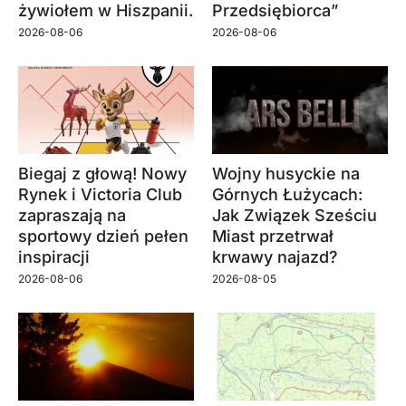
żywiołem w Hiszpanii.
Przedsiębiorca”
2026-08-06
2026-08-06
Biegaj z głową! Nowy
Wojny husyckie na
Rynek i Victoria Club
Górnych Łużycach:
zapraszają na
Jak Związek Sześciu
sportowy dzień pełen
Miast przetrwał
inspiracji
krwawy najazd?
2026-08-06
2026-08-05