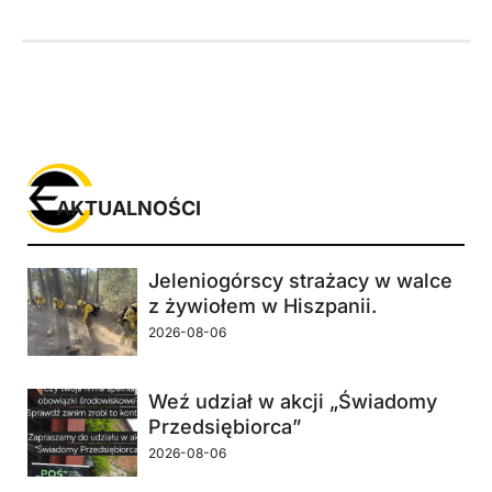
AKTUALNOŚCI
Jeleniogórscy strażacy w walce
z żywiołem w Hiszpanii.
2026-08-06
Weź udział w akcji „Świadomy
Przedsiębiorca”
2026-08-06