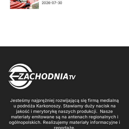
2026-07-30
Jesteśmy najprężniej rozwijającą się firmą medialną
u podnóża Karkonoszy. Stawiamy duży nacisk na
jakość i merytorykę naszych produkcji. Nasze
materiały emitowane są na antenach regionalnych i
ogólnopolskich. Realizujemy materiały informacyjne i
reportaże.