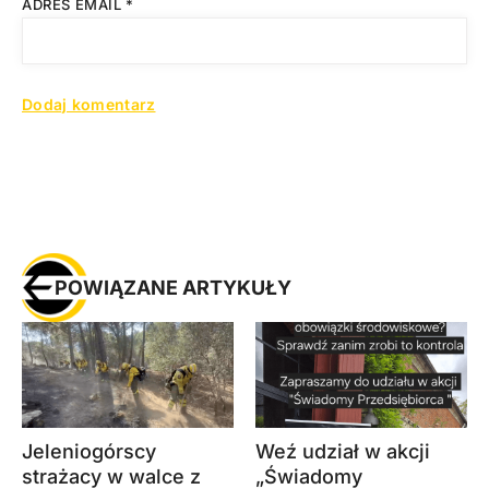
ADRES EMAIL
*
POWIĄZANE ARTYKUŁY
Jeleniogórscy
Weź udział w akcji
strażacy w walce z
„Świadomy