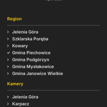
Region
Jelenia Góra
Szklarska Poręba
Kowary
Gmina Piechowice
Gmina Podgórzyn
Gmina Mysłakowice
Gmina Janowice Wielkie
Kamery
Jelenia Góra
Karpacz