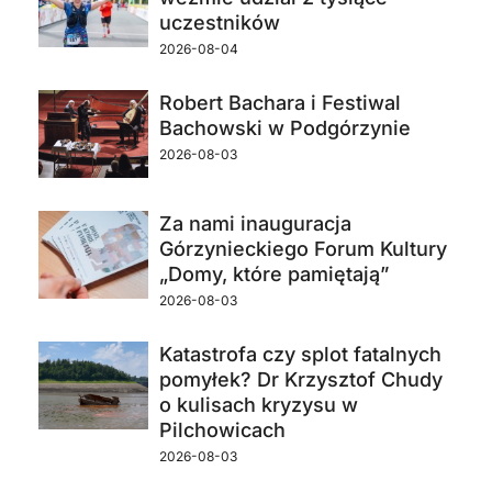
uczestników
2026-08-04
Robert Bachara i Festiwal
Bachowski w Podgórzynie
2026-08-03
Za nami inauguracja
Górzynieckiego Forum Kultury
„Domy, które pamiętają”
2026-08-03
Katastrofa czy splot fatalnych
pomyłek? Dr Krzysztof Chudy
o kulisach kryzysu w
Pilchowicach
2026-08-03