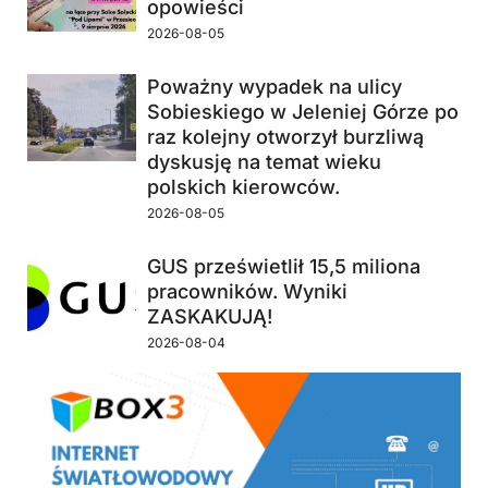
opowieści
2026-08-05
Poważny wypadek na ulicy
Sobieskiego w Jeleniej Górze po
raz kolejny otworzył burzliwą
dyskusję na temat wieku
polskich kierowców.
2026-08-05
GUS prześwietlił 15,5 miliona
pracowników. Wyniki
ZASKAKUJĄ!
2026-08-04