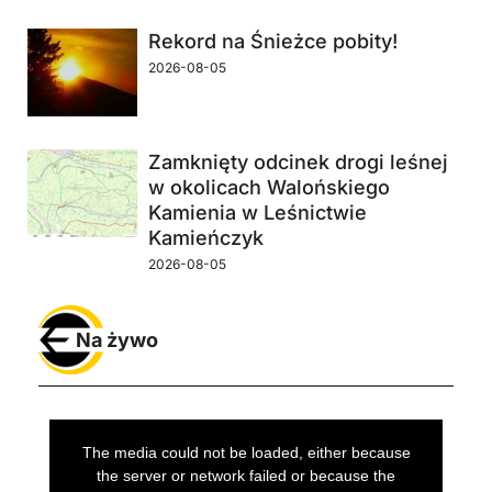
Rekord na Śnieżce pobity!
2026-08-05
Zamknięty odcinek drogi leśnej
w okolicach Walońskiego
Kamienia w Leśnictwie
Kamieńczyk
2026-08-05
Na żywo