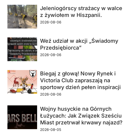
Jeleniogórscy strażacy w walce
z żywiołem w Hiszpanii.
2026-08-06
Weź udział w akcji „Świadomy
Przedsiębiorca”
2026-08-06
Biegaj z głową! Nowy Rynek i
Victoria Club zapraszają na
sportowy dzień pełen inspiracji
2026-08-06
Wojny husyckie na Górnych
Łużycach: Jak Związek Sześciu
Miast przetrwał krwawy najazd?
2026-08-05