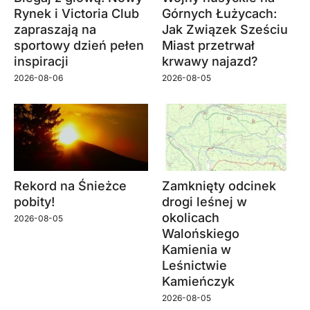
Rynek i Victoria Club
Górnych Łużycach:
zapraszają na
Jak Związek Sześciu
sportowy dzień pełen
Miast przetrwał
inspiracji
krwawy najazd?
2026-08-06
2026-08-05
Rekord na Śnieżce
Zamknięty odcinek
pobity!
drogi leśnej w
okolicach
2026-08-05
Walońskiego
Kamienia w
Leśnictwie
Kamieńczyk
2026-08-05