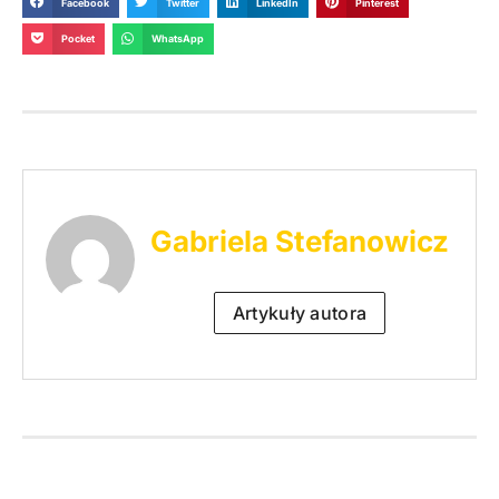
Facebook
Twitter
LinkedIn
Pinterest
Pocket
WhatsApp
Gabriela Stefanowicz
Artykuły autora