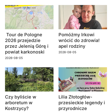
Tour de Pologne
Pomóżmy Irkowi
2026 przejedzie
wrócić do zdrowia!
przez Jelenią Górę i
apel rodziny
powiat karkonoski
2026-08-05
2026-08-05
Czy byliście w
Lilia Złotogłów-
arboretum w
przesieckie legendy i
Kostrzycy?
przyrodnicze