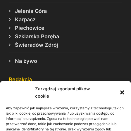
Jelenia Góra
Karpacz
Piechowice
Szklarska Poręba
Świeradów Zdrój
Na żywo
Redakcja
Zarządzaj zgodami plików
Reklama
cookie
Cookie
Aby zapewnić jak najlepsze wrażenia, korzystamy z technologii, takich
Rodo
jak pliki cookie, do przechowywania i/lub uzyskiwania dostępu do
informacji o urządzeniu. Zgoda na te technologie pozwoli nam
Kontakt
przetwarzać dane, takie jak zachowanie podczas przeglądania lub
unikalne identyfikatory na tej stronie. Brak wyrażenia zgody lub