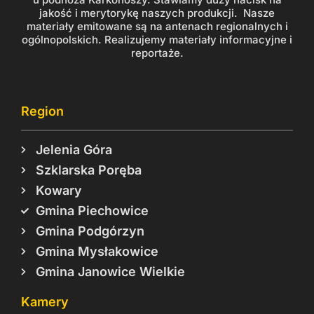
jakość i merytorykę naszych produkcji. Nasze
materiały emitowane są na antenach regionalnych i
ogólnopolskich. Realizujemy materiały informacyjne i
reportaże.
Region
Jelenia Góra
Szklarska Poręba
Kowary
Gmina Piechowice
Gmina Podgórzyn
Gmina Mysłakowice
Gmina Janowice Wielkie
Kamery