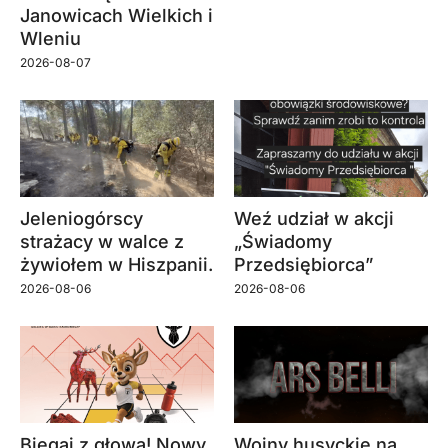
Janowicach Wielkich i
Wleniu
2026-08-07
Jeleniogórscy
Weź udział w akcji
strażacy w walce z
„Świadomy
żywiołem w Hiszpanii.
Przedsiębiorca”
2026-08-06
2026-08-06
Biegaj z głową! Nowy
Wojny husyckie na