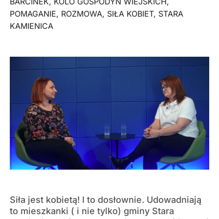
BARCINEK
,
KOLO GOSPODYŃ WIEJSKICH
,
POMAGANIE
,
ROZMOWA
,
SIŁA KOBIET
,
STARA
KAMIENICA
Siła jest kobietą! I to dosłownie. Udowadniają
to mieszkanki ( i nie tylko) gminy Stara