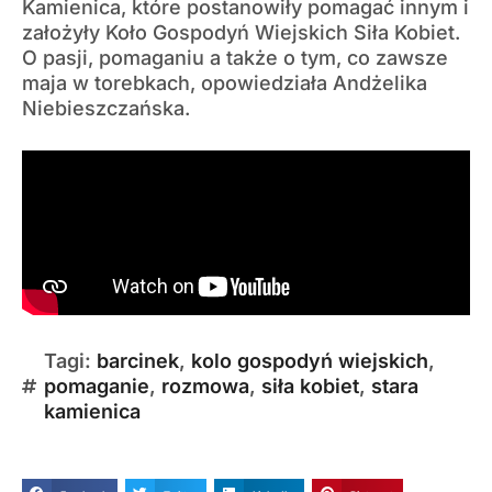
Kamienica, które postanowiły pomagać innym i
założyły Koło Gospodyń Wiejskich Siła Kobiet.
O pasji, pomaganiu a także o tym, co zawsze
maja w torebkach, opowiedziała Andżelika
Niebieszczańska.
Tagi:
barcinek
,
kolo gospodyń wiejskich
,
pomaganie
,
rozmowa
,
siła kobiet
,
stara
kamienica