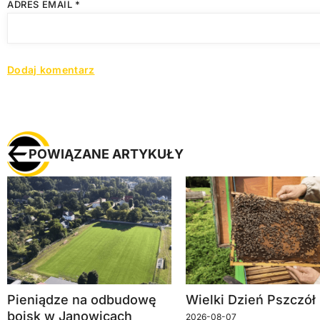
ADRES EMAIL
*
POWIĄZANE ARTYKUŁY
Pieniądze na odbudowę
Wielki Dzień Pszczół
boisk w Janowicach
2026-08-07