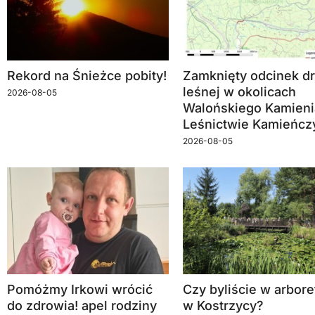
Rekord na Śnieżce pobity!
Zamknięty odcinek dr
leśnej w okolicach
2026-08-05
Walońskiego Kamieni
Leśnictwie Kamieńcz
2026-08-05
Pomóżmy Irkowi wrócić
Czy byliście w arbor
do zdrowia! apel rodziny
w Kostrzycy?