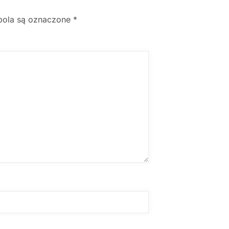
ola są oznaczone
*