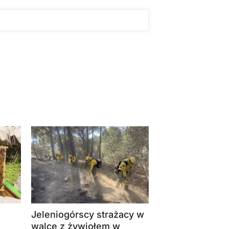
Jeleniogórscy strażacy w
walce z żywiołem w