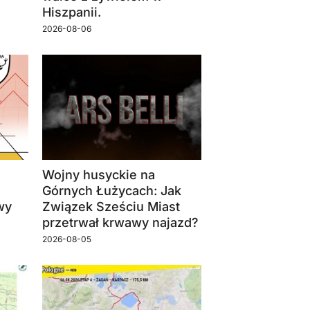
Hiszpanii.
2026-08-06
Wojny husyckie na
Górnych Łużycach: Jak
wy
Związek Sześciu Miast
przetrwał krwawy najazd?
2026-08-05