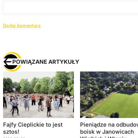
POWIĄZANE ARTYKUŁY
Fajfy Cieplickie to jest
Pieniądze na odbud
sztos!
boisk w Janowicach