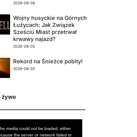
2026-08-06
Wojny husyckie na Górnych
Łużycach: Jak Związek
Sześciu Miast przetrwał
krwawy najazd?
2026-08-05
Rekord na Śnieżce pobity!
2026-08-05
 żywo