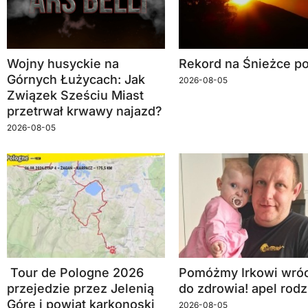
Wojny husyckie na
Rekord na Śnieżce po
Górnych Łużycach: Jak
2026-08-05
Związek Sześciu Miast
przetrwał krwawy najazd?
2026-08-05
Tour de Pologne 2026
Pomóżmy Irkowi wróc
przejedzie przez Jelenią
do zdrowia! apel rodz
Górę i powiat karkonoski
2026-08-05