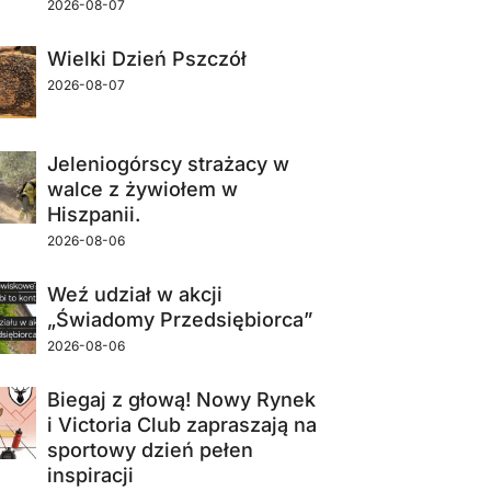
2026-08-07
Wielki Dzień Pszczół
2026-08-07
Jeleniogórscy strażacy w
walce z żywiołem w
Hiszpanii.
2026-08-06
Weź udział w akcji
„Świadomy Przedsiębiorca”
2026-08-06
Biegaj z głową! Nowy Rynek
i Victoria Club zapraszają na
sportowy dzień pełen
inspiracji