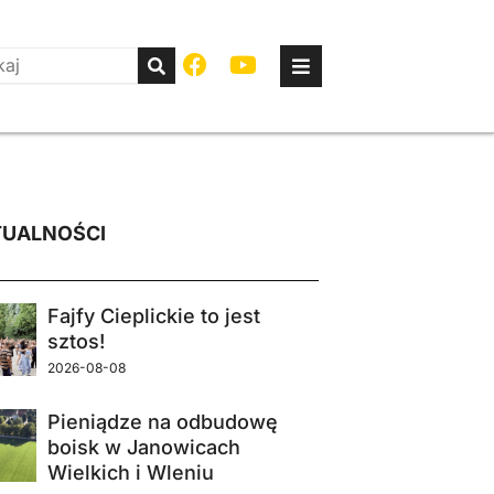
UALNOŚCI
Fajfy Cieplickie to jest
sztos!
2026-08-08
Pieniądze na odbudowę
boisk w Janowicach
Wielkich i Wleniu