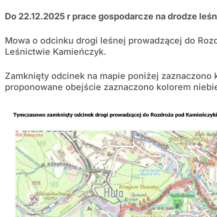
Do 22.12.2025 r prace gospodarcze na drodze leśne
Mowa o odcinku drogi leśnej prowadzącej do Ro
Leśnictwie Kamieńczyk.
Zamknięty odcinek na mapie poniżej zaznaczono
proponowane obejście zaznaczono kolorem niebi