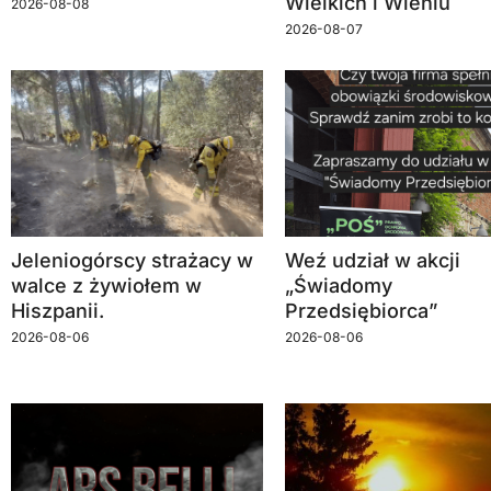
Wielkich i Wleniu
2026-08-08
2026-08-07
Jeleniogórscy strażacy w
Weź udział w akcji
walce z żywiołem w
„Świadomy
Hiszpanii.
Przedsiębiorca”
2026-08-06
2026-08-06