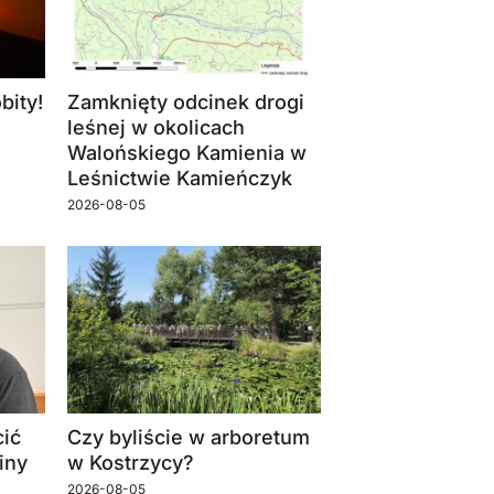
bity!
Zamknięty odcinek drogi
leśnej w okolicach
Walońskiego Kamienia w
Leśnictwie Kamieńczyk
2026-08-05
ić
Czy byliście w arboretum
iny
w Kostrzycy?
2026-08-05