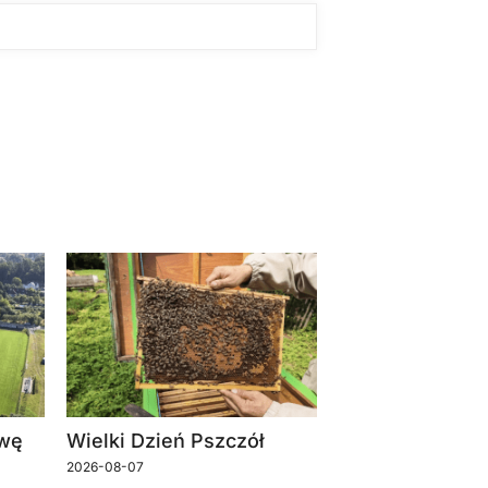
owę
Wielki Dzień Pszczół
2026-08-07