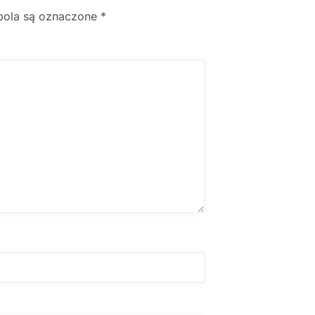
ola są oznaczone
*