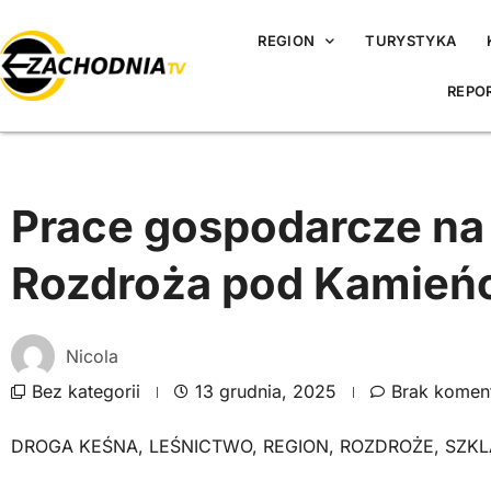
REGION
TURYSTYKA
REPO
Prace gospodarcze na
Rozdroża pod Kamień
Nicola
Bez kategorii
13 grudnia, 2025
Brak komen
DROGA KEŚNA
,
LEŚNICTWO
,
REGION
,
ROZDROŻE
,
SZKL