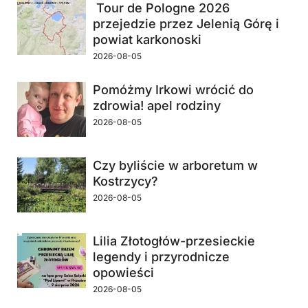
Tour de Pologne 2026
przejedzie przez Jelenią Górę i
powiat karkonoski
2026-08-05
Pomóżmy Irkowi wrócić do
zdrowia! apel rodziny
2026-08-05
Czy byliście w arboretum w
Kostrzycy?
2026-08-05
Lilia Złotogłów-przesieckie
legendy i przyrodnicze
opowieści
2026-08-05