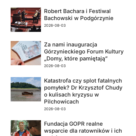
Robert Bachara i Festiwal
Bachowski w Podgórzynie
2026-08-03
Za nami inauguracja
Górzynieckiego Forum Kultury
„Domy, które pamiętają”
2026-08-03
Katastrofa czy splot fatalnych
pomyłek? Dr Krzysztof Chudy
o kulisach kryzysu w
Pilchowicach
2026-08-03
Fundacja GOPR realne
wsparcie dla ratowników i ich