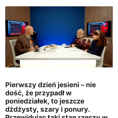
Pierwszy dzień jesieni – nie
dość, że przypadł w
poniedziałek, to jeszcze
dżdżysty, szary i ponury.
Przewidując taki stan rzeczy w