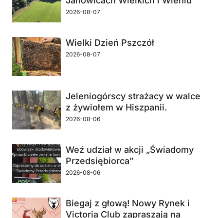
Janowicach Wielkich i Wleniu
2026-08-07
Wielki Dzień Pszczół
2026-08-07
Jeleniogórscy strażacy w walce
z żywiołem w Hiszpanii.
2026-08-06
Weź udział w akcji „Świadomy
Przedsiębiorca”
2026-08-06
Biegaj z głową! Nowy Rynek i
Victoria Club zapraszają na