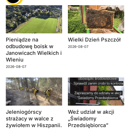
Pieniądze na
Wielki Dzień Pszczół
odbudowę boisk w
2026-08-07
Janowicach Wielkich i
Wleniu
2026-08-07
Jeleniogórscy
Weź udział w akcji
strażacy w walce z
„Świadomy
żywiołem w Hiszpanii.
Przedsiębiorca”