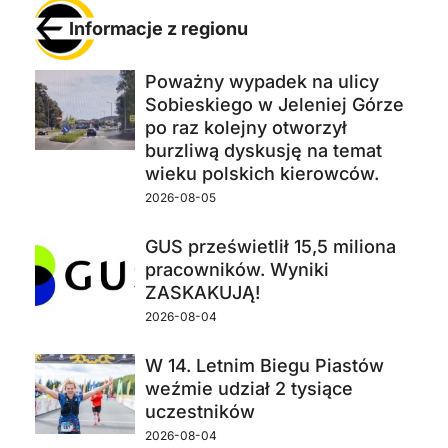
Informacje z regionu
Poważny wypadek na ulicy
Sobieskiego w Jeleniej Górze
po raz kolejny otworzył
burzliwą dyskusję na temat
wieku polskich kierowców.
2026-08-05
GUS prześwietlił 15,5 miliona
pracowników. Wyniki
ZASKAKUJĄ!
2026-08-04
W 14. Letnim Biegu Piastów
weźmie udział 2 tysiące
uczestników
2026-08-04