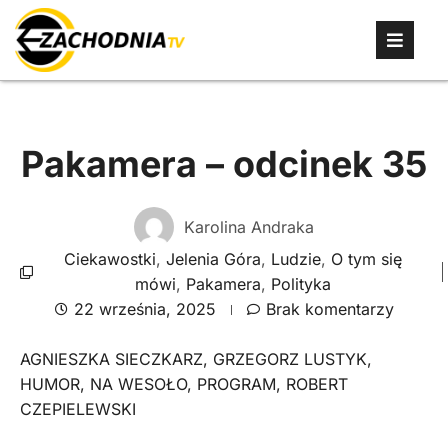
Pakamera – odcinek 35
Karolina Andraka
Ciekawostki
,
Jelenia Góra
,
Ludzie
,
O tym się
mówi
,
Pakamera
,
Polityka
22 września, 2025
Brak komentarzy
AGNIESZKA SIECZKARZ
,
GRZEGORZ LUSTYK
,
HUMOR
,
NA WESOŁO
,
PROGRAM
,
ROBERT
CZEPIELEWSKI