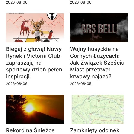
2026-08-06
2026-08-06
Biegaj z głową! Nowy
Wojny husyckie na
Rynek i Victoria Club
Górnych Łużycach:
zapraszają na
Jak Związek Sześciu
sportowy dzień pełen
Miast przetrwał
inspiracji
krwawy najazd?
2026-08-06
2026-08-05
Rekord na Śnieżce
Zamknięty odcinek