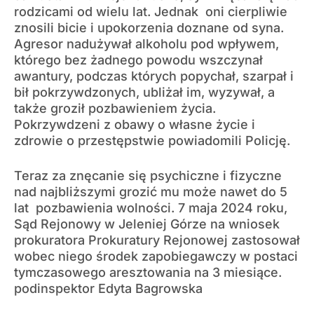
rodzicami od wielu lat. Jednak oni cierpliwie
znosili bicie i upokorzenia doznane od syna.
Agresor nadużywał alkoholu pod wpływem,
którego bez żadnego powodu wszczynał
awantury, podczas których popychał, szarpał i
bił pokrzywdzonych, ubliżał im, wyzywał, a
także groził pozbawieniem życia.
Pokrzywdzeni z obawy o własne życie i
zdrowie o przestępstwie powiadomili Policję.
Teraz za znęcanie się psychiczne i fizyczne
nad najbliższymi grozić mu może nawet do 5
lat pozbawienia wolności. 7 maja 2024 roku,
Sąd Rejonowy w Jeleniej Górze na wniosek
prokuratora Prokuratury Rejonowej zastosował
wobec niego środek zapobiegawczy w postaci
tymczasowego aresztowania na 3 miesiące.
podinspektor Edyta Bagrowska