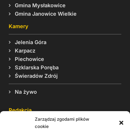
Gmina Mysłakowice
Gmina Janowice Wielkie
Kamery
Jelenia Góra
Karpacz
Piechowice
Szklarska Poręba
Świeradów Zdrój
Na żywo
Redakcja
Zarządzaj zgodami plików
Reklama
cookie