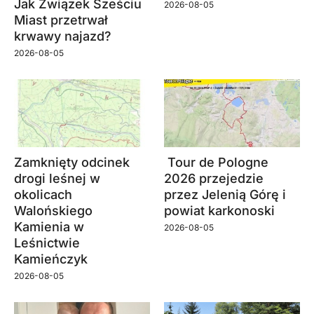
Jak Związek Sześciu
2026-08-05
Miast przetrwał
krwawy najazd?
2026-08-05
Zamknięty odcinek
Tour de Pologne
drogi leśnej w
2026 przejedzie
okolicach
przez Jelenią Górę i
Walońskiego
powiat karkonoski
Kamienia w
2026-08-05
Leśnictwie
Kamieńczyk
2026-08-05