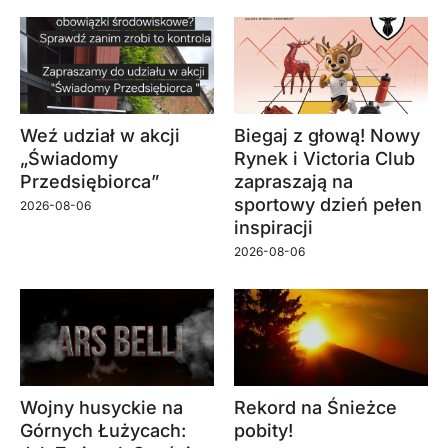
Weź udział w akcji
Biegaj z głową! Nowy
„Świadomy
Rynek i Victoria Club
Przedsiębiorca”
zapraszają na
sportowy dzień pełen
2026-08-06
inspiracji
2026-08-06
Wojny husyckie na
Rekord na Śnieżce
Górnych Łużycach:
pobity!