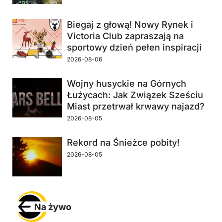
Biegaj z głową! Nowy Rynek i
Victoria Club zapraszają na
sportowy dzień pełen inspiracji
2026-08-06
Wojny husyckie na Górnych
Łużycach: Jak Związek Sześciu
Miast przetrwał krwawy najazd?
2026-08-05
Rekord na Śnieżce pobity!
2026-08-05
Na żywo