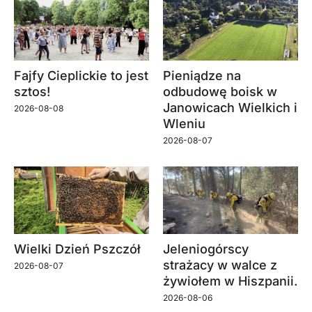
Fajfy Cieplickie to jest
Pieniądze na
sztos!
odbudowę boisk w
Janowicach Wielkich i
2026-08-08
Wleniu
2026-08-07
Wielki Dzień Pszczół
Jeleniogórscy
strażacy w walce z
2026-08-07
żywiołem w Hiszpanii.
2026-08-06