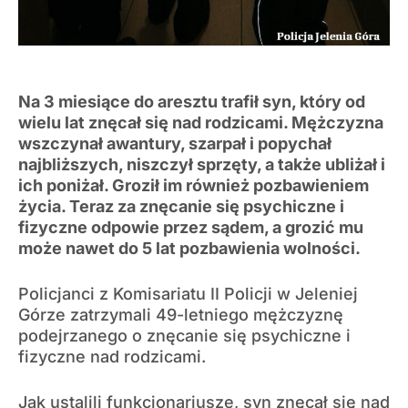
Na 3 miesiące do aresztu trafił syn, który od
wielu lat znęcał się nad rodzicami. Mężczyzna
wszczynał awantury, szarpał i popychał
najbliższych, niszczył sprzęty, a także ubliżał i
ich poniżał. Groził im również pozbawieniem
życia. Teraz za znęcanie się psychiczne i
fizyczne odpowie przez sądem, a grozić mu
może nawet do 5 lat pozbawienia wolności.
Policjanci z Komisariatu II Policji w Jeleniej
Górze zatrzymali 49-letniego mężczyznę
podejrzanego o znęcanie się psychiczne i
fizyczne nad rodzicami.
Jak ustalili funkcjonariusze, syn znęcał się nad