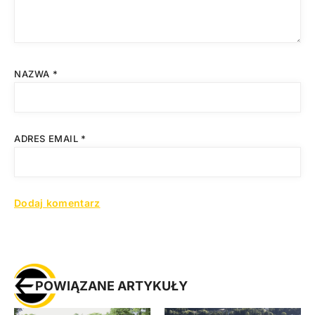
NAZWA
*
ADRES EMAIL
*
POWIĄZANE ARTYKUŁY