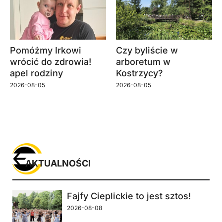
Pomóżmy Irkowi
Czy byliście w
wrócić do zdrowia!
arboretum w
apel rodziny
Kostrzycy?
2026-08-05
2026-08-05
AKTUALNOŚCI
Fajfy Cieplickie to jest sztos!
2026-08-08