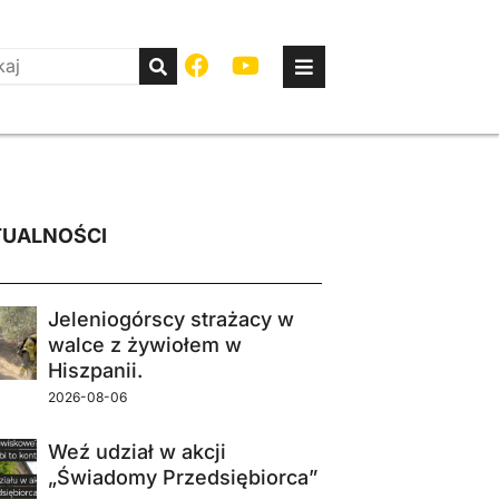
UALNOŚCI
Jeleniogórscy strażacy w
walce z żywiołem w
Hiszpanii.
2026-08-06
Weź udział w akcji
„Świadomy Przedsiębiorca”