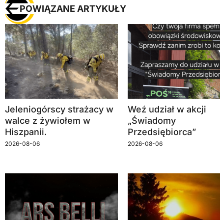
POWIĄZANE ARTYKUŁY
Jeleniogórscy strażacy w
Weź udział w akcji
walce z żywiołem w
„Świadomy
Hiszpanii.
Przedsiębiorca”
2026-08-06
2026-08-06