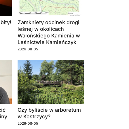
bity!
Zamknięty odcinek drogi
leśnej w okolicach
Walońskiego Kamienia w
Leśnictwie Kamieńczyk
2026-08-05
ić
Czy byliście w arboretum
iny
w Kostrzycy?
2026-08-05