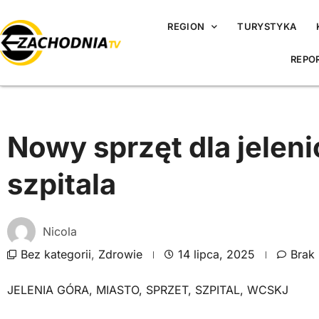
REGION
TURYSTYKA
REPO
Nowy sprzęt dla jelen
szpitala
Nicola
Bez kategorii
,
Zdrowie
14 lipca, 2025
Brak
JELENIA GÓRA
,
MIASTO
,
SPRZET
,
SZPITAL
,
WCSKJ