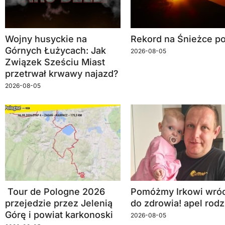
Wojny husyckie na
Rekord na Śnieżce po
Górnych Łużycach: Jak
2026-08-05
Związek Sześciu Miast
przetrwał krwawy najazd?
2026-08-05
Tour de Pologne 2026
Pomóżmy Irkowi wróc
przejedzie przez Jelenią
do zdrowia! apel rodz
Górę i powiat karkonoski
2026-08-05