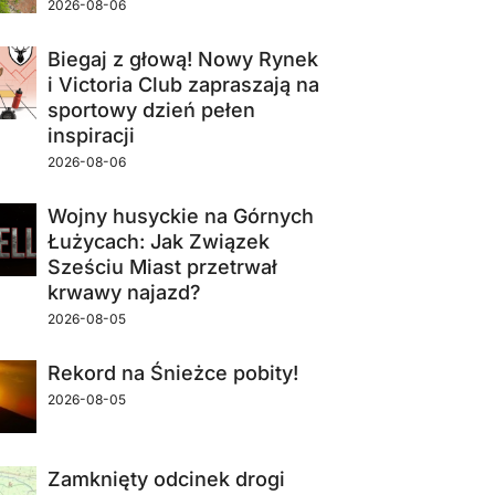
2026-08-06
Biegaj z głową! Nowy Rynek
i Victoria Club zapraszają na
sportowy dzień pełen
inspiracji
2026-08-06
Wojny husyckie na Górnych
Łużycach: Jak Związek
Sześciu Miast przetrwał
krwawy najazd?
2026-08-05
Rekord na Śnieżce pobity!
2026-08-05
Zamknięty odcinek drogi