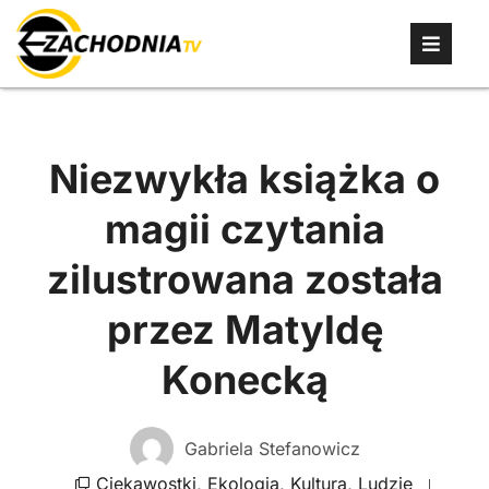
Niezwykła książka o
magii czytania
zilustrowana została
przez Matyldę
Konecką
Gabriela Stefanowicz
Ciekawostki
,
Ekologia
,
Kultura
,
Ludzie