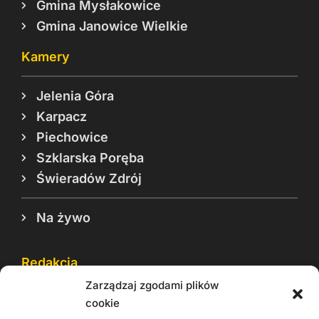
Gmina Mysłakowice
Gmina Janowice Wielkie
Kamery
Jelenia Góra
Karpacz
Piechowice
Szklarska Poręba
Świeradów Zdrój
Na żywo
Redakcja
Zarządzaj zgodami plików
Reklama
cookie