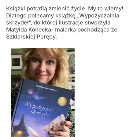
Książki potrafią zmienić życie. My to wiemy!
Dlatego polecamy książkę „Wypożyczalnia
skrzydeł”, do której ilustracje stworzyła
Matylda Konecka- malarka pochodząca ze
Szklarskiej Poręby.