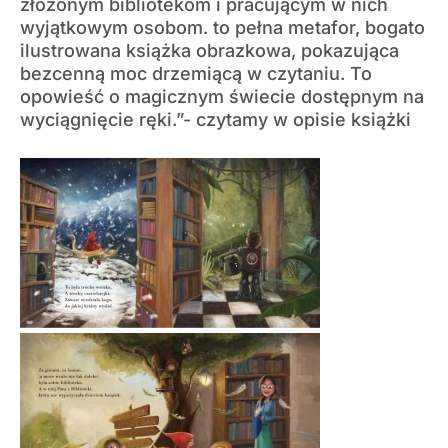
złożonym bibliotekom i pracującym w nich
wyjątkowym osobom. to pełna metafor, bogato
ilustrowana książka obrazkowa, pokazująca
bezcenną moc drzemiącą w czytaniu. To
opowieść o magicznym świecie dostępnym na
wyciągnięcie ręki.”- czytamy w opisie książki