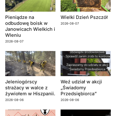
Pieniądze na
Wielki Dzień Pszczół
odbudowę boisk w
2026-08-07
Janowicach Wielkich i
Wleniu
2026-08-07
Jeleniogórscy
Weź udział w akcji
strażacy w walce z
„Świadomy
żywiołem w Hiszpanii.
Przedsiębiorca”
2026-08-06
2026-08-06