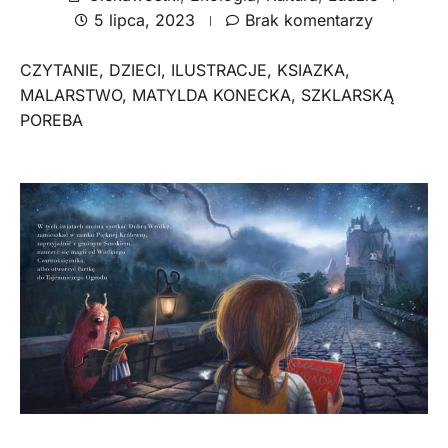
5 lipca, 2023
Brak komentarzy
CZYTANIE
,
DZIECI
,
ILUSTRACJE
,
KSIAZKA
,
MALARSTWO
,
MATYLDA KONECKA
,
SZKLARSKĄ
POREBA