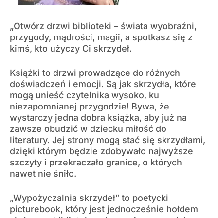
„Otwórz drzwi biblioteki – świata wyobraźni,
przygody, mądrości, magii, a spotkasz się z
kimś, kto użyczy Ci skrzydeł.
Książki to drzwi prowadzące do różnych
doświadczeń i emocji. Są jak skrzydła, które
mogą unieść czytelnika wysoko, ku
niezapomnianej przygodzie! Bywa, że
wystarczy jedna dobra książka, aby już na
zawsze obudzić w dziecku miłość do
literatury. Jej strony mogą stać się skrzydłami,
dzięki którym będzie zdobywało najwyższe
szczyty i przekraczało granice, o których
nawet nie śniło.
„Wypożyczalnia skrzydeł” to poetycki
picturebook, który jest jednocześnie hołdem