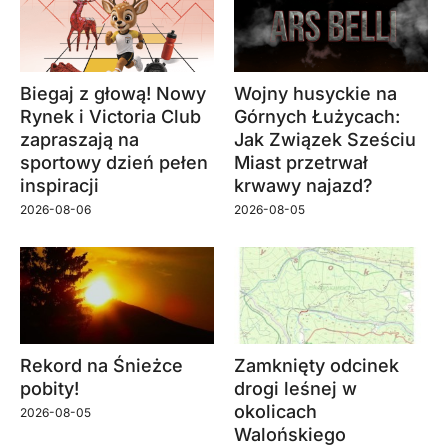
Biegaj z głową! Nowy
Wojny husyckie na
Rynek i Victoria Club
Górnych Łużycach:
zapraszają na
Jak Związek Sześciu
sportowy dzień pełen
Miast przetrwał
inspiracji
krwawy najazd?
2026-08-06
2026-08-05
Rekord na Śnieżce
Zamknięty odcinek
pobity!
drogi leśnej w
okolicach
2026-08-05
Walońskiego