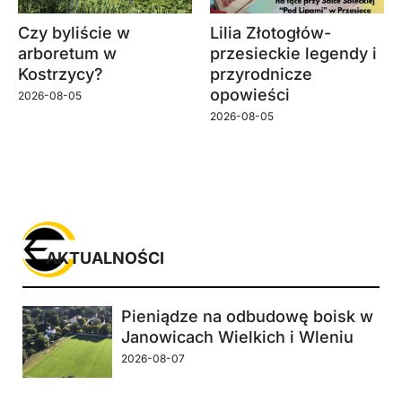
Czy byliście w
Lilia Złotogłów-
arboretum w
przesieckie legendy i
Kostrzycy?
przyrodnicze
opowieści
2026-08-05
2026-08-05
AKTUALNOŚCI
Pieniądze na odbudowę boisk w
Janowicach Wielkich i Wleniu
2026-08-07