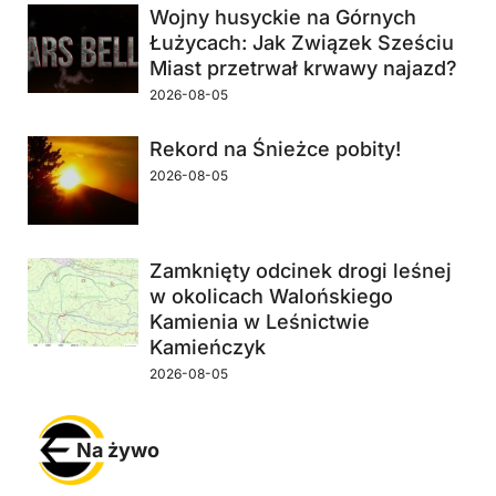
Wojny husyckie na Górnych
Łużycach: Jak Związek Sześciu
Miast przetrwał krwawy najazd?
2026-08-05
Rekord na Śnieżce pobity!
2026-08-05
Zamknięty odcinek drogi leśnej
w okolicach Walońskiego
Kamienia w Leśnictwie
Kamieńczyk
2026-08-05
Na żywo