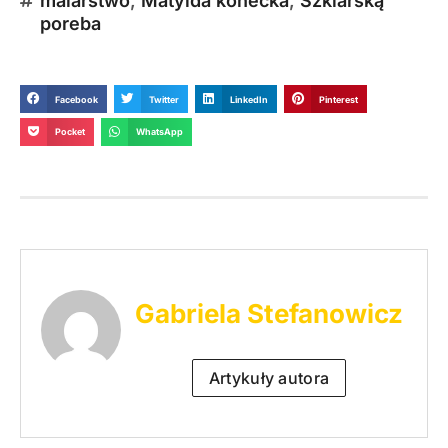
malarstwo
,
Matylda konecka
,
Szklarską
poreba
Facebook
Twitter
LinkedIn
Pinterest
Pocket
WhatsApp
Gabriela Stefanowicz
Artykuły autora