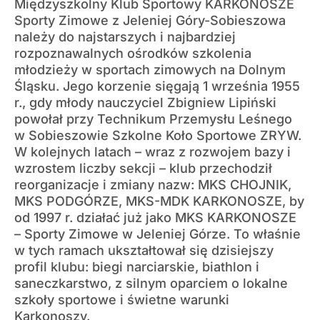
Międzyszkolny Klub Sportowy KARKONOSZE
Sporty Zimowe z Jeleniej Góry-Sobieszowa
należy do najstarszych i najbardziej
rozpoznawalnych ośrodków szkolenia
młodzieży w sportach zimowych na Dolnym
Śląsku. Jego korzenie sięgają 1 września 1955
r., gdy młody nauczyciel Zbigniew Lipiński
powołał przy Technikum Przemysłu Leśnego
w Sobieszowie Szkolne Koło Sportowe ZRYW.
W kolejnych latach – wraz z rozwojem bazy i
wzrostem liczby sekcji – klub przechodził
reorganizacje i zmiany nazw: MKS CHOJNIK,
MKS PODGÓRZE, MKS-MDK KARKONOSZE, by
od 1997 r. działać już jako MKS KARKONOSZE
– Sporty Zimowe w Jeleniej Górze. To właśnie
w tych ramach ukształtował się dzisiejszy
profil klubu: biegi narciarskie, biathlon i
saneczkarstwo, z silnym oparciem o lokalne
szkoły sportowe i świetne warunki
Karkonoszy.