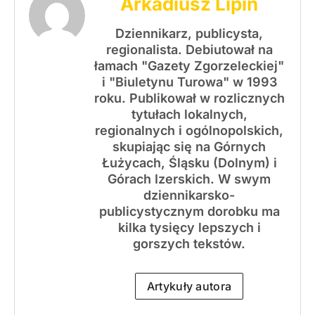
Arkadiusz Lipin
Dziennikarz, publicysta,
regionalista. Debiutował na
łamach "Gazety Zgorzeleckiej"
i "Biuletynu Turowa" w 1993
roku. Publikował w rozlicznych
tytułach lokalnych,
regionalnych i ogólnopolskich,
skupiając się na Górnych
Łużycach, Śląsku (Dolnym) i
Górach Izerskich. W swym
dziennikarsko-
publicystycznym dorobku ma
kilka tysięcy lepszych i
gorszych tekstów.
Artykuły autora