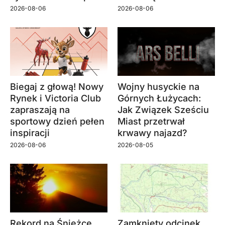
2026-08-06
2026-08-06
Biegaj z głową! Nowy
Wojny husyckie na
Rynek i Victoria Club
Górnych Łużycach:
zapraszają na
Jak Związek Sześciu
sportowy dzień pełen
Miast przetrwał
inspiracji
krwawy najazd?
2026-08-06
2026-08-05
Rekord na Śnieżce
Zamknięty odcinek