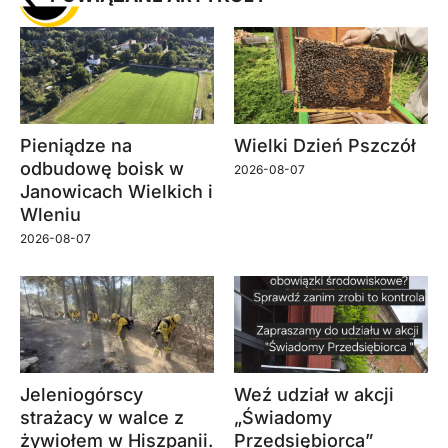
Pieniądze na
Wielki Dzień Pszczół
odbudowę boisk w
2026-08-07
Janowicach Wielkich i
Wleniu
2026-08-07
Jeleniogórscy
Weź udział w akcji
strażacy w walce z
„Świadomy
żywiołem w Hiszpanii.
Przedsiębiorca”