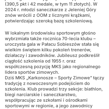
(390,5 pkt i 42 medale, w tym 11 złotych). W
2024 r. młodzi saneczkarze z Jeleniej Góry
znów wrócili z OOM z licznymi krążkami,
potwierdzając szeroką bazę szkoleniową.
W lokalnym środowisku sportowym głośno
wybrzmiała także rocznica 70-lecia klubu –
uroczysta gala w Pałacu Sobieszów stała się
wielkim świętem kilku pokoleń trenerów,
działaczy i zawodników. Jubileusz podkreślił
ciągłość szkolenia od 1955 r. oraz
współczesną pozycję MKS jako regionalnego
lidera sportów zimowych.
Dziś MKS „Karkonosze – Sporty Zimowe” łączy
tradycję z nowoczesnym podejściem do
szkolenia. Klub prowadzi trzy sekcje: biathlon,
biegi narciarskie i saneczkarstwo,
współpracując ze szkołami i ośrodkami
sportowymi w regionie, a jego zawodnicy