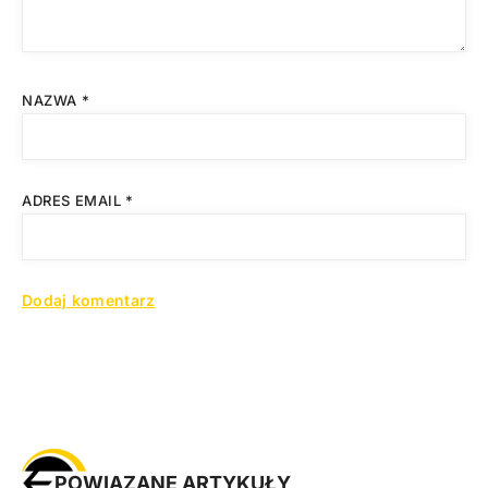
NAZWA
*
ADRES EMAIL
*
POWIĄZANE ARTYKUŁY