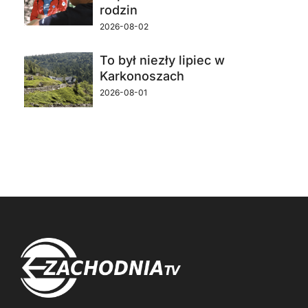
rodzin
2026-08-02
To był niezły lipiec w
Karkonoszach
2026-08-01