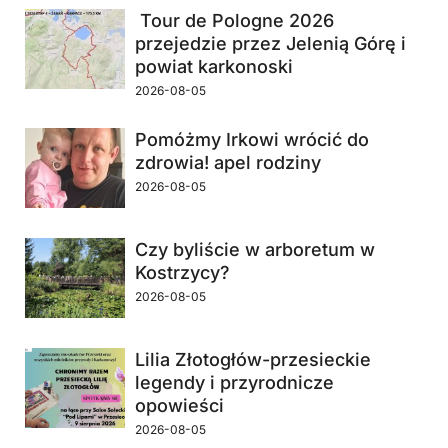
Tour de Pologne 2026
przejedzie przez Jelenią Górę i
powiat karkonoski
2026-08-05
Pomóżmy Irkowi wrócić do
zdrowia! apel rodziny
2026-08-05
Czy byliście w arboretum w
Kostrzycy?
2026-08-05
Lilia Złotogłów-przesieckie
legendy i przyrodnicze
opowieści
2026-08-05