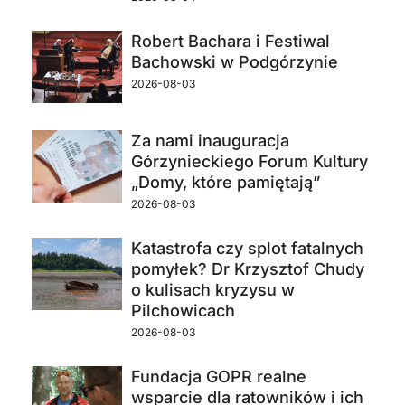
Robert Bachara i Festiwal
Bachowski w Podgórzynie
2026-08-03
Za nami inauguracja
Górzynieckiego Forum Kultury
„Domy, które pamiętają”
2026-08-03
Katastrofa czy splot fatalnych
pomyłek? Dr Krzysztof Chudy
o kulisach kryzysu w
Pilchowicach
2026-08-03
Fundacja GOPR realne
wsparcie dla ratowników i ich