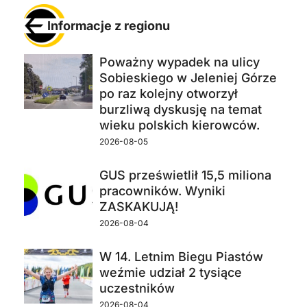
Informacje z regionu
Poważny wypadek na ulicy
Sobieskiego w Jeleniej Górze
po raz kolejny otworzył
burzliwą dyskusję na temat
wieku polskich kierowców.
2026-08-05
GUS prześwietlił 15,5 miliona
pracowników. Wyniki
ZASKAKUJĄ!
2026-08-04
W 14. Letnim Biegu Piastów
weźmie udział 2 tysiące
uczestników
2026-08-04