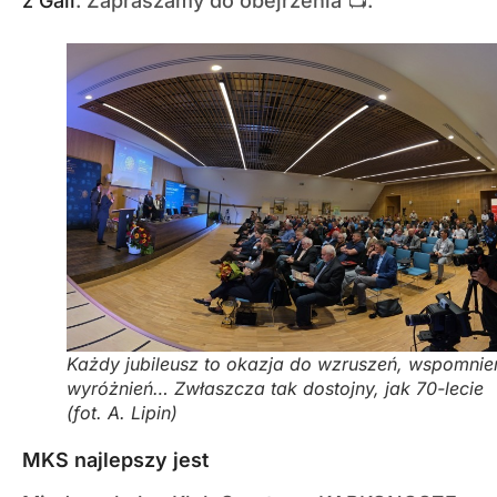
z Gali
. Zapraszamy do obejrzenia 📺.
Każdy jubileusz to okazja do wzruszeń, wspomnie
wyróżnień… Zwłaszcza tak dostojny, jak 70-lecie
(fot. A. Lipin)
MKS najlepszy jest