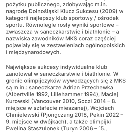
pożytku publicznego, zdobywając m.in.
nagrodę Dolnośląski Klucz Sukcesu (2009) w
kategorii najlepszy klub sportowy / ośrodek
sportu. Równolegle rosły wyniki sportowe –
zwłaszcza w saneczkarstwie i biathlonie – a
nazwiska zawodników MKS coraz częściej
pojawiały się w zestawieniach ogólnopolskich
i międzynarodowych.
Największe sukcesy indywidualne klub
zanotował w saneczkarstwie i biathlonie. W
gronie olimpijczyków wywodzących się z MKS
są m.in.: saneczkarze Adrian Przechewka
(Albertville 1992, Lillehammer 1994), Maciej
Kurowski (Vancouver 2010, Soczi 2014 – 8.
miejsce w sztafecie mieszanej), Wojciech
Chmielewski (Pjongczang 2018, Pekin 2022 –
9. miejsce w dwójkach), a także olimpijki
Ewelina Staszulonek (Turyn 2006 – 15.,