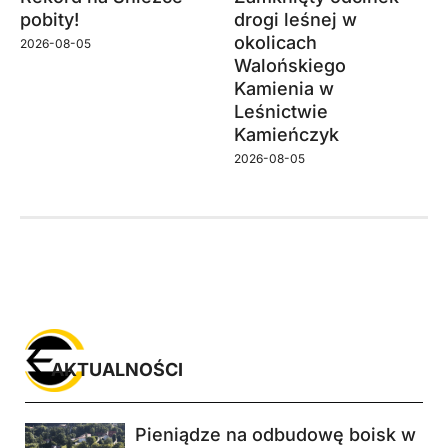
pobity!
drogi leśnej w
okolicach
2026-08-05
Walońskiego
Kamienia w
Leśnictwie
Kamieńczyk
2026-08-05
AKTUALNOŚCI
Pieniądze na odbudowę boisk w