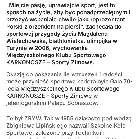
„Miejcie pasję, uprawiajcie sport, jest to
sposób na życie, aby być ponadprzeciętnym i
przeżyć wspaniałe chwile jako reprezentant
Polski z orzełkiem na piersi”, zachęcała do
sportowej przygody życia Magdalena
Wielechowska, biathlonistka, olimpijka w
Turynie w 2006, wychowanka
Międzyszkolnego Klubu Sportowego
KARKONOSZE – Sporty Zimowe.
Okazją do pokazania ile wzruszeń i radości
może przynieść sportowa kariera była Gala 70-
lecia
Międzyszkolnego Klubu Sportowego
KARKONOSZE – Sporty Zimowe
w
jeleniogórskim Pałacu Sobieszów.
To był ZRYW. Tak w 1955 działacze pod wodzą
Zbigniewa Lipińskiego nazwali Szkolne Koło
Sportowe, założone przy Technikum