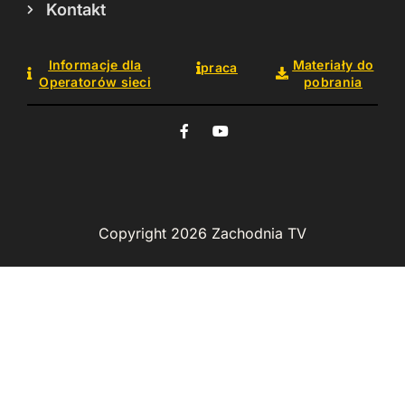
Kontakt
Informacje dla
Materiały do
praca
Operatorów sieci
pobrania
Copyright 2026 Zachodnia TV