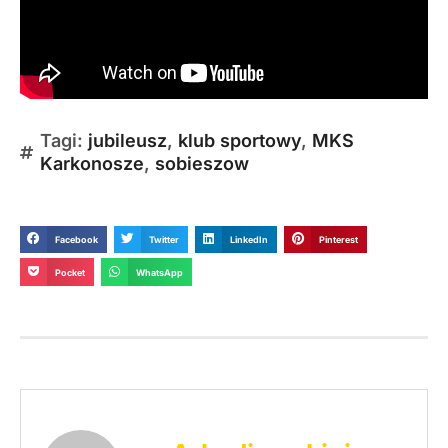
Tagi:
jubileusz
,
klub sportowy
,
MKS
Karkonosze
,
sobieszow
Facebook
Twitter
LinkedIn
Pinterest
Pocket
WhatsApp