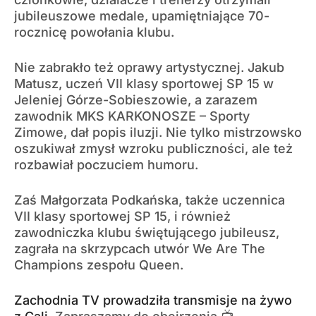
jubileuszowe medale, upamiętniające 70-
rocznicę powołania klubu.
Nie zabrakło też oprawy artystycznej. Jakub
Matusz, uczeń VII klasy sportowej SP 15 w
Jeleniej Górze-Sobieszowie, a zarazem
zawodnik MKS KARKONOSZE – Sporty
Zimowe, dał popis iluzji. Nie tylko mistrzowsko
oszukiwał zmysł wzroku publiczności, ale też
rozbawiał poczuciem humoru.
Zaś Małgorzata Podkańska, także uczennica
VII klasy sportowej SP 15, i również
zawodniczka klubu świętującego jubileusz,
zagrała na skrzypcach utwór We Are The
Champions zespołu Queen.
Zachodnia TV prowadziła transmisje na żywo