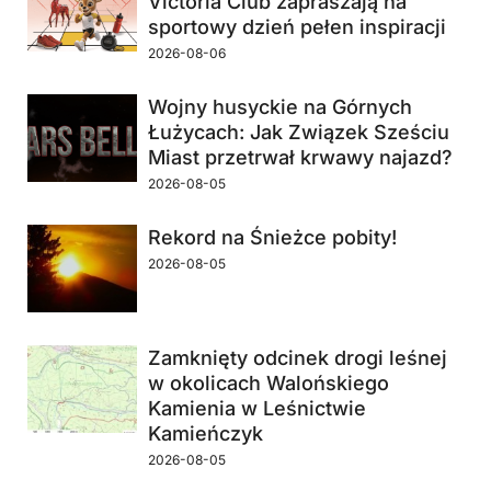
Victoria Club zapraszają na
sportowy dzień pełen inspiracji
2026-08-06
Wojny husyckie na Górnych
Łużycach: Jak Związek Sześciu
Miast przetrwał krwawy najazd?
2026-08-05
Rekord na Śnieżce pobity!
2026-08-05
Zamknięty odcinek drogi leśnej
w okolicach Walońskiego
Kamienia w Leśnictwie
Kamieńczyk
2026-08-05