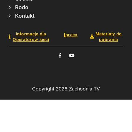
Rodo
Kontakt
Informacje dla
Materiały do
praca
Operatorów sieci
pobrania
Copyright 2026 Zachodnia TV