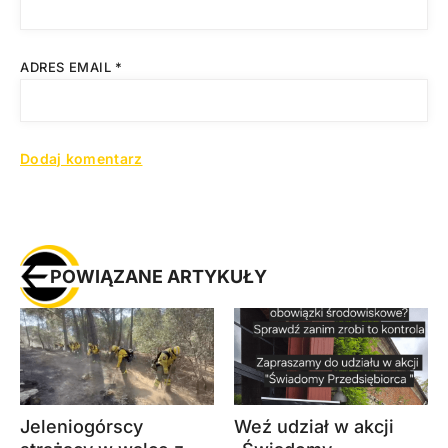
ADRES EMAIL
*
POWIĄZANE ARTYKUŁY
Jeleniogórscy
Weź udział w akcji