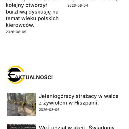
kolejny otworzył
2026-08-04
burzliwą dyskusję na
temat wieku polskich
kierowców.
2026-08-05
AKTUALNOŚCI
Jeleniogórscy strażacy w walce
z żywiołem w Hiszpanii.
2026-08-06
Weź udział w akcji „Świadomy