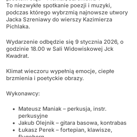
To niezwykłe spotkanie poezji i muzyki,
podczas którego wybrzmią najnowsze utwory
Jacka Szreniawy do wierszy Kazimierza
Pichlaka.
Wydarzenie odbędzie się 9 stycznia 2026, o
godzinie 18.00 w Sali Widowiskowej Jck
Kwadrat.
Klimat wieczoru wypełnią emocje, ciepłe
brzmienia i poetyckie obrazy.
Wykonawcy:
Mateusz Maniak – perkusja, instr.
perkusyjne
Jakub Olejnik – gitara basowa, kontrabas
Łukasz Perek – fortepian, klawisze,
flugehorn