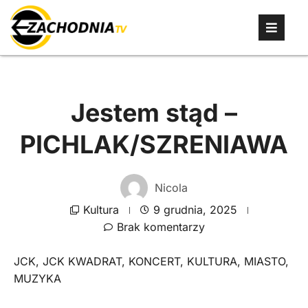
Jestem stąd –
PICHLAK/SZRENIAWA
Nicola
Kultura
9 grudnia, 2025
Brak komentarzy
JCK
,
JCK KWADRAT
,
KONCERT
,
KULTURA
,
MIASTO
,
MUZYKA