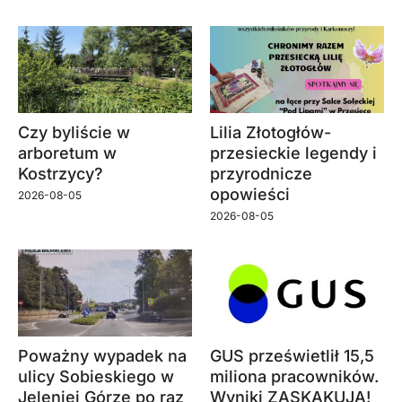
Czy byliście w
Lilia Złotogłów-
arboretum w
przesieckie legendy i
Kostrzycy?
przyrodnicze
opowieści
2026-08-05
2026-08-05
Poważny wypadek na
GUS prześwietlił 15,5
ulicy Sobieskiego w
miliona pracowników.
Jeleniej Górze po raz
Wyniki ZASKAKUJĄ!