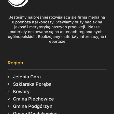
Jesteśmy najprężniej rozwijającą się firmą medialną
u podnóża Karkonoszy. Stawiamy duży nacisk na
jakość i merytorykę naszych produkcji. Nasze
materiały emitowane są na antenach regionalnych i
ogólnopolskich. Realizujemy materiały informacyjne i
reportaże.
Region
Jelenia Góra
Szklarska Poręba
Kowary
Gmina Piechowice
Gmina Podgórzyn
Gmina Mysłakowice