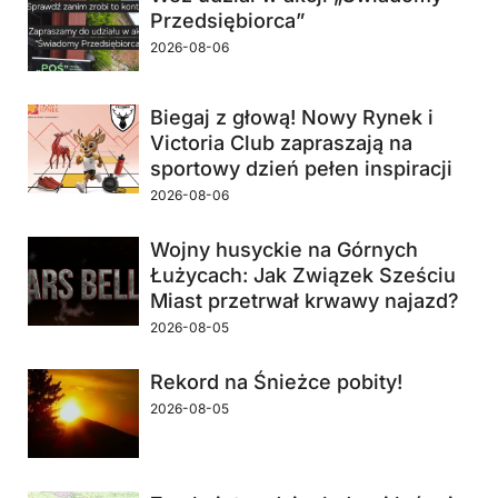
Przedsiębiorca”
2026-08-06
Biegaj z głową! Nowy Rynek i
Victoria Club zapraszają na
sportowy dzień pełen inspiracji
2026-08-06
Wojny husyckie na Górnych
Łużycach: Jak Związek Sześciu
Miast przetrwał krwawy najazd?
2026-08-05
Rekord na Śnieżce pobity!
2026-08-05