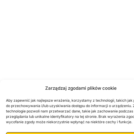
Zarządzaj zgodami plików cookie
Aby zapewnić jak najlepsze wrażenia, korzystamy z technologii, takich jak p
do przechowywania i/lub uzyskiwania dostępu do informacji o urządzeniu. 
technologie pozwoli nam przetwarzać dane, takie jak zachowanie podczas
przeglądania lub unikalne identyfikatory na tej stronie. Brak wyrażenia zgo
wycofanie zgody może niekorzystnie wpłynąć na niektóre cechy i funkcje.