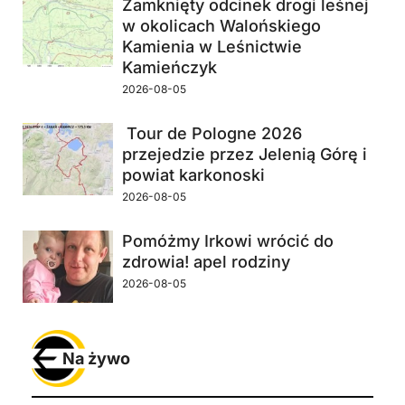
Zamknięty odcinek drogi leśnej
w okolicach Walońskiego
Kamienia w Leśnictwie
Kamieńczyk
2026-08-05
Tour de Pologne 2026
przejedzie przez Jelenią Górę i
powiat karkonoski
2026-08-05
Pomóżmy Irkowi wrócić do
zdrowia! apel rodziny
2026-08-05
Na żywo