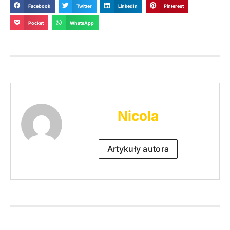
Facebook
Twitter
LinkedIn
Pinterest
Pocket
WhatsApp
Nicola
Artykuły autora