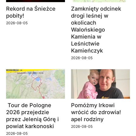
Rekord na Śnieżce
Zamknięty odcinek
pobity!
drogi leśnej w
okolicach
2026-08-05
Walońskiego
Kamienia w
Leśnictwie
Kamieńczyk
2026-08-05
Tour de Pologne
Pomóżmy Irkowi
2026 przejedzie
wrócić do zdrowia!
przez Jelenią Górę i
apel rodziny
powiat karkonoski
2026-08-05
2026-08-05