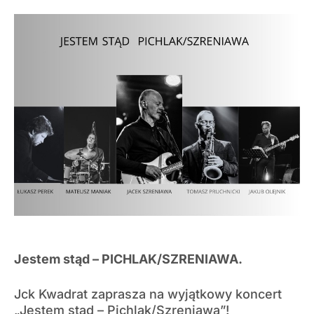
Jestem stąd – PICHLAK/SZRENIAWA.
Jck Kwadrat zaprasza na wyjątkowy koncert
„Jestem stąd – Pichlak/Szreniawa”!