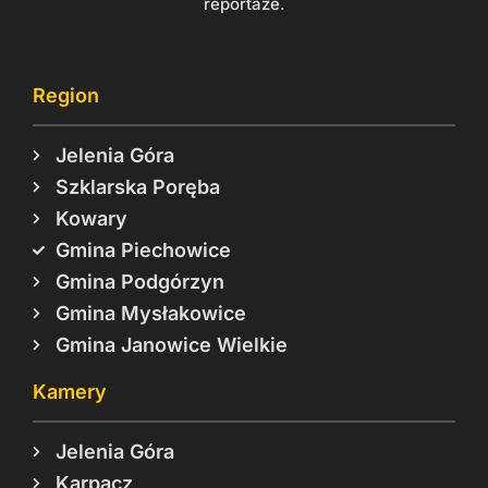
reportaże.
Region
Jelenia Góra
Szklarska Poręba
Kowary
Gmina Piechowice
Gmina Podgórzyn
Gmina Mysłakowice
Gmina Janowice Wielkie
Kamery
Jelenia Góra
Karpacz