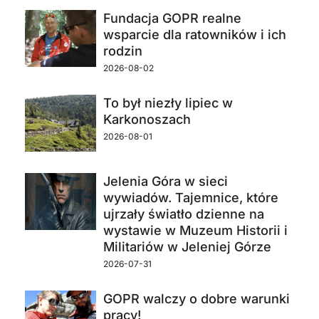
Fundacja GOPR realne
wsparcie dla ratowników i ich
rodzin
2026-08-02
To był niezły lipiec w
Karkonoszach
2026-08-01
Jelenia Góra w sieci
wywiadów. Tajemnice, które
ujrzały światło dzienne na
wystawie w Muzeum Historii i
Militariów w Jeleniej Górze
2026-07-31
GOPR walczy o dobre warunki
pracy!