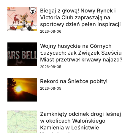
Biegaj z głową! Nowy Rynek i
Victoria Club zapraszają na
sportowy dzień pełen inspiracji
2026-08-06
Wojny husyckie na Górnych
Łużycach: Jak Związek Sześciu
Miast przetrwał krwawy najazd?
2026-08-05
Rekord na Śnieżce pobity!
2026-08-05
Zamknięty odcinek drogi leśnej
w okolicach Walońskiego
Kamienia w Leśnictwie