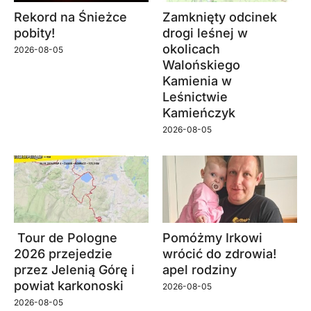
Rekord na Śnieżce
Zamknięty odcinek
pobity!
drogi leśnej w
okolicach
2026-08-05
Walońskiego
Kamienia w
Leśnictwie
Kamieńczyk
2026-08-05
Tour de Pologne
Pomóżmy Irkowi
2026 przejedzie
wrócić do zdrowia!
przez Jelenią Górę i
apel rodziny
powiat karkonoski
2026-08-05
2026-08-05