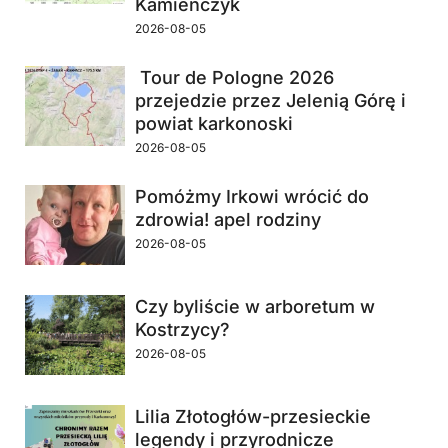
Kamieńczyk
2026-08-05
Tour de Pologne 2026
przejedzie przez Jelenią Górę i
powiat karkonoski
2026-08-05
Pomóżmy Irkowi wrócić do
zdrowia! apel rodziny
2026-08-05
Czy byliście w arboretum w
Kostrzycy?
2026-08-05
Lilia Złotogłów-przesieckie
legendy i przyrodnicze