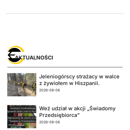
AKTUALNOŚCI
Jeleniogórscy strażacy w walce
z żywiołem w Hiszpanii.
2026-08-06
Weź udział w akcji „Świadomy
Przedsiębiorca”
2026-08-06