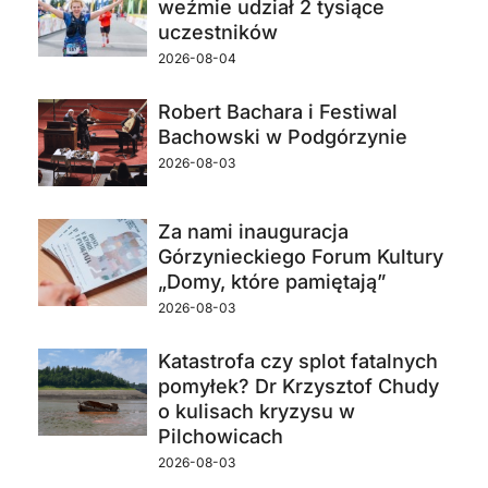
weźmie udział 2 tysiące
uczestników
2026-08-04
Robert Bachara i Festiwal
Bachowski w Podgórzynie
2026-08-03
Za nami inauguracja
Górzynieckiego Forum Kultury
„Domy, które pamiętają”
2026-08-03
Katastrofa czy splot fatalnych
pomyłek? Dr Krzysztof Chudy
o kulisach kryzysu w
Pilchowicach
2026-08-03