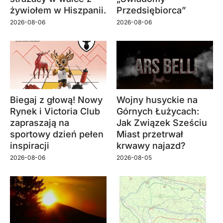
żywiołem w Hiszpanii.
Przedsiębiorca”
2026-08-06
2026-08-06
Biegaj z głową! Nowy
Wojny husyckie na
Rynek i Victoria Club
Górnych Łużycach:
zapraszają na
Jak Związek Sześciu
sportowy dzień pełen
Miast przetrwał
inspiracji
krwawy najazd?
2026-08-06
2026-08-05