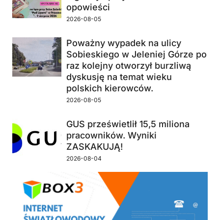
opowieści
2026-08-05
Poważny wypadek na ulicy
Sobieskiego w Jeleniej Górze po
raz kolejny otworzył burzliwą
dyskusję na temat wieku
polskich kierowców.
2026-08-05
GUS prześwietlił 15,5 miliona
pracowników. Wyniki
ZASKAKUJĄ!
2026-08-04