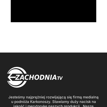
Jesteśmy najprężniej rozwijającą się firmą medialną
u podnóża Karkonoszy. Stawiamy duży nacisk na
jakość i merytorykę naszych produkcji. Nasze