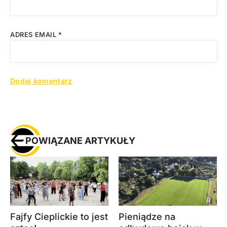
ADRES EMAIL
*
POWIĄZANE ARTYKUŁY
Fajfy Cieplickie to jest
Pieniądze na