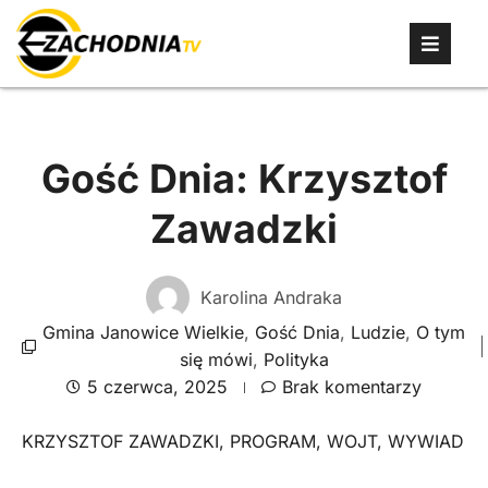
Gość Dnia: Krzysztof
Zawadzki
Karolina Andraka
Gmina Janowice Wielkie
,
Gość Dnia
,
Ludzie
,
O tym
się mówi
,
Polityka
5 czerwca, 2025
Brak komentarzy
KRZYSZTOF ZAWADZKI
,
PROGRAM
,
WOJT
,
WYWIAD