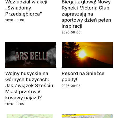
Weź udział w akcji
Biegaj z głową! Nowy
„Świadomy
Rynek i Victoria Club
Przedsiębiorca”
zapraszają na
sportowy dzień pełen
2026-08-06
inspiracji
2026-08-06
Wojny husyckie na
Rekord na Śnieżce
Górnych Łużycach:
pobity!
Jak Związek Sześciu
2026-08-05
Miast przetrwał
krwawy najazd?
2026-08-05