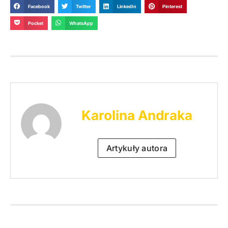
Facebook
Twitter
LinkedIn
Pinterest
Pocket
WhatsApp
Karolina Andraka
Artykuły autora