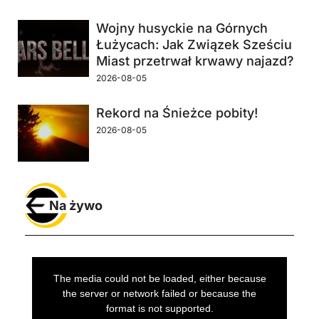
Wojny husyckie na Górnych
Łużycach: Jak Związek Sześciu
Miast przetrwał krwawy najazd?
2026-08-05
Rekord na Śnieżce pobity!
2026-08-05
Na żywo