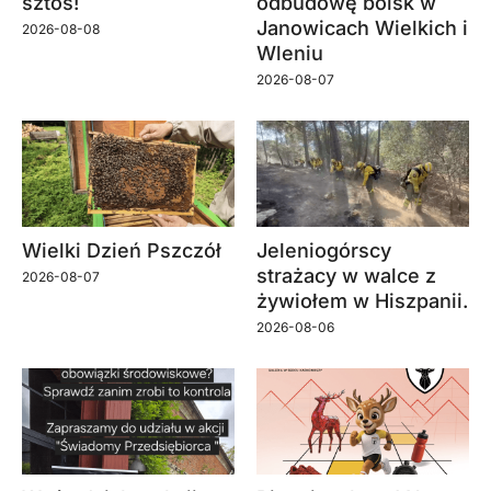
sztos!
odbudowę boisk w
Janowicach Wielkich i
2026-08-08
Wleniu
2026-08-07
Wielki Dzień Pszczół
Jeleniogórscy
strażacy w walce z
2026-08-07
żywiołem w Hiszpanii.
2026-08-06