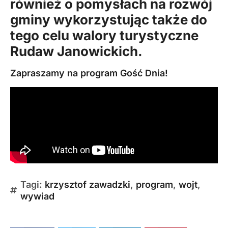
również o pomysłach na rozwój
gminy wykorzystując także do
tego celu walory turystyczne
Rudaw Janowickich.
Zapraszamy na program
Gość Dnia
!
Tagi:
krzysztof zawadzki
,
program
,
wojt
,
wywiad