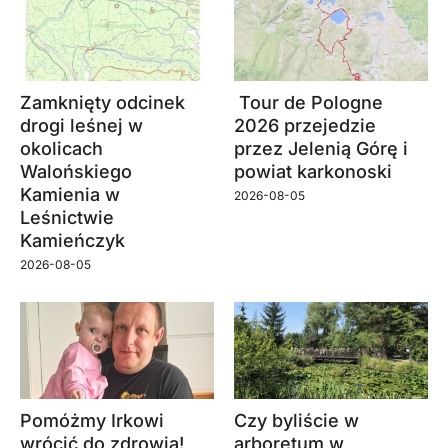
Zamknięty odcinek
Tour de Pologne
drogi leśnej w
2026 przejedzie
okolicach
przez Jelenią Górę i
Walońskiego
powiat karkonoski
Kamienia w
2026-08-05
Leśnictwie
Kamieńczyk
2026-08-05
Pomóżmy Irkowi
Czy byliście w
wrócić do zdrowia!
arboretum w