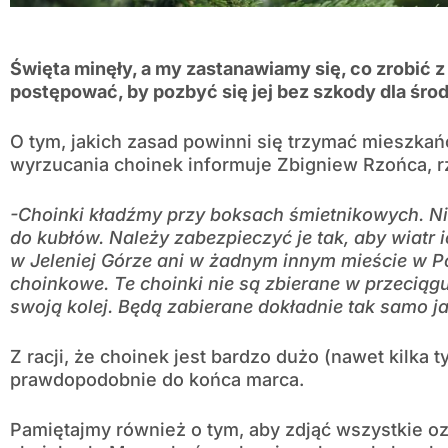
Święta minęły, a my zastanawiamy się, co zrobić z
postępować, by pozbyć się jej bez szkody dla śro
O tym, jakich zasad powinni się trzymać mieszkań
wyrzucania choinek informuje Zbigniew Rzońca, 
-Choinki kładźmy przy boksach śmietnikowych. N
do kubłów. Należy zabezpieczyć je tak, aby wiatr i
w Jeleniej Górze ani w żadnym innym mieście w Po
choinkowe. Te choinki nie są zbierane w przeciągu
swoją kolej. Będą zabierane dokładnie tak samo 
Z racji, że choinek jest bardzo dużo (nawet kilka 
prawdopodobnie do końca marca.
Pamiętajmy również o tym, aby zdjąć wszystkie oz