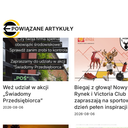
POWIĄZANE ARTYKUŁY
Weź udział w akcji
Biegaj z głową! Nowy
„Świadomy
Rynek i Victoria Club
Przedsiębiorca”
zapraszają na sporto
dzień pełen inspiracji
2026-08-06
2026-08-06