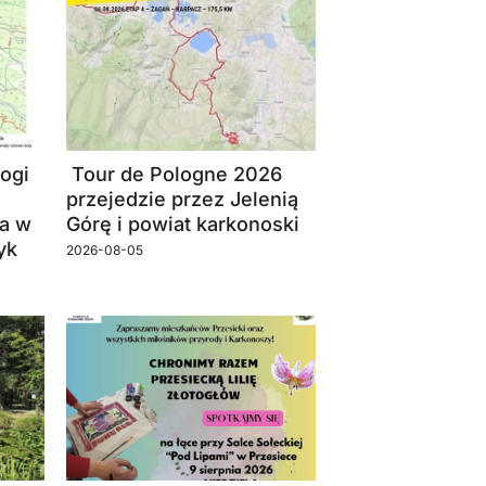
ogi
Tour de Pologne 2026
przejedzie przez Jelenią
a w
Górę i powiat karkonoski
yk
2026-08-05