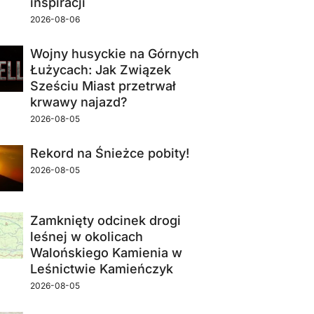
inspiracji
2026-08-06
Wojny husyckie na Górnych
Łużycach: Jak Związek
Sześciu Miast przetrwał
krwawy najazd?
2026-08-05
Rekord na Śnieżce pobity!
2026-08-05
Zamknięty odcinek drogi
leśnej w okolicach
Walońskiego Kamienia w
Leśnictwie Kamieńczyk
2026-08-05