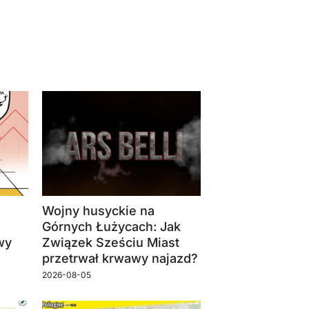
Wojny husyckie na
Górnych Łużycach: Jak
wy
Związek Sześciu Miast
przetrwał krwawy najazd?
2026-08-05