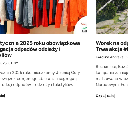
stycznia 2025 roku obowiązkowa
Worek na odp
gacja odpadów odzieży i
Trwa akcja 
yliów
Karolina Andraka
2025-01-02
Bez śmieci, Bez 
ycznia 2025 roku mieszkańcy Jeleniej Góry
kampania zainicj
owiązek odrębnego zbierania i segregacji
realizowana wra
 frakcji odpadów – odzieży i tekstyliów.
Narodowym, Fun
lej
Czytaj dalej