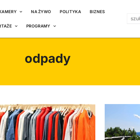
KAMERY
NA ŻYWO
POLITYKA
BIZNES
RTAŻE
PROGRAMY
odpady