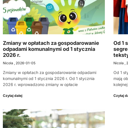
Zmiany w opłatach za gospodarowanie
Od 1 
odpadami komunalnymi od 1 stycznia
segre
2026 r.
tekst
Nicola
2026-01-05
Nicola
Zmiany w opłatach za gospodarowanie odpadami
Od 1 st
komunalnymi od 1 stycznia 2026 r. Od 1 stycznia
mają ob
2026 r. wprowadzono zmiany w opłacie
kolejnej
Czytaj dalej
Czytaj da